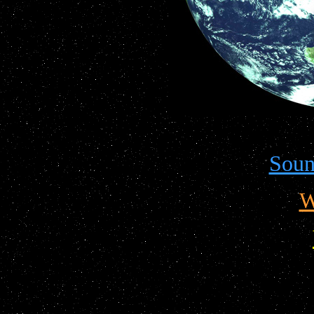
Soun
W