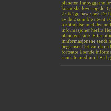
planeten.Innbyggerne l
kosmiske lover og de 3
2 viktige baser her. De 
av de 2 som ble nevnt i
forbindelse med den and
informasjoner herfra.Hen
planetens side. Etter ut
innformasjonene sendt he
begrenset.Det var da en
fortsatte å sende inform
sentrale medium i Vril g