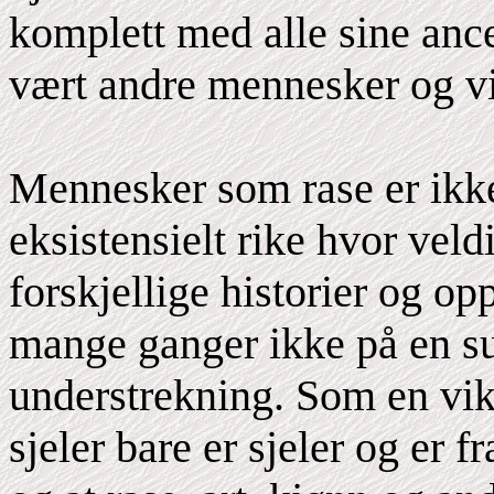
komplett med alle sine ances
vært andre mennesker og vi h
Mennesker som rase er ikke
eksistensielt rike hvor veld
forskjellige historier og op
mange ganger ikke på en s
understrekning. Som en vik
sjeler bare er sjeler og er 