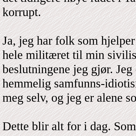
korrupt.
Ja, jeg har folk som hjelp
hele militæret til min sivil
beslutningene jeg gjør. Je
hemmelig samfunns-idiotisme
meg selv, og jeg er alene s
Dette blir alt for i dag. Som