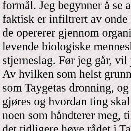
formål. Jeg begynner å se a
faktisk er infiltrert av onde
de opererer gjennom organi
levende biologiske mennesk
stjerneslag. Før jeg går, vil
Av hvilken som helst grunn
som Taygetas dronning, og
gjøres og hvordan ting skal
noen som håndterer meg, til 
det tidligere høye rådet i Ta