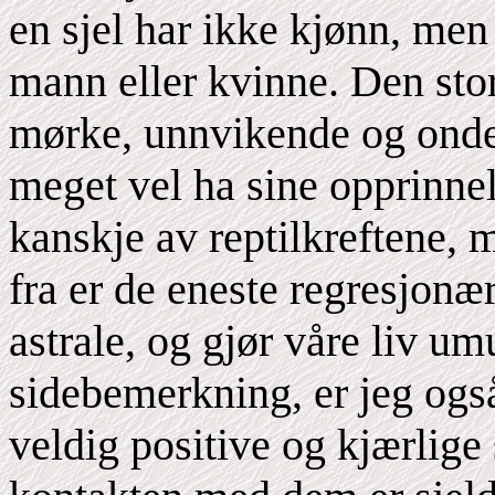
en sjel har ikke kjønn, men
mann eller kvinne. Den sto
mørke, unnvikende og onde
meget vel ha sine opprinnels
kanskje av reptilkreftene, 
fra er de eneste regresjonær
astrale, og gjør våre liv u
sidebemerkning, er jeg også
veldig positive og kjærlige 