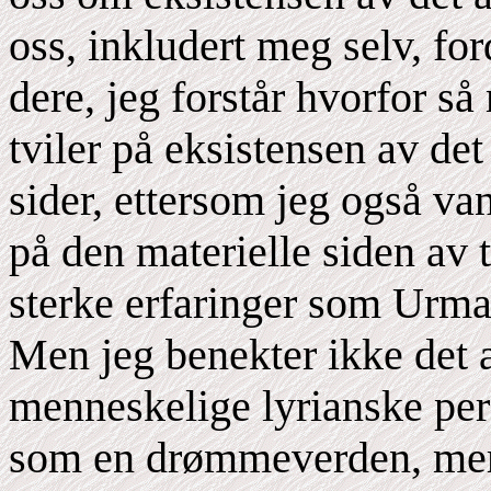
oss, inkludert meg selv, for
dere, jeg forstår hvorfor s
tviler på eksistensen av det
sider, ettersom jeg også van
på den materielle siden av t
sterke erfaringer som Urma
Men jeg benekter ikke det a
menneskelige lyrianske pers
som en drømmeverden, mer