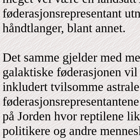
føderasjonsrepresentant utn
håndtlanger, blant annet.
Det samme gjelder med menn
galaktiske føderasjonen vil
inkludert tvilsomme astrale
føderasjonsrepresentantene
på Jorden hvor reptilene li
politikere og andre mennesk