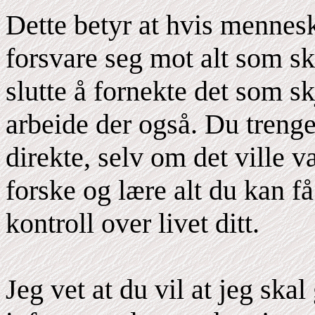
Dette betyr at hvis menneske
forsvare seg mot alt som s
slutte å fornekte det som sk
arbeide der også. Du trenger
direkte, selv om det ville væ
forske og lære alt du kan f
kontroll over livet ditt.
Jeg vet at du vil at jeg ska