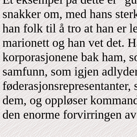
snakker om, med hans sterk
han folk til å tro at han er 
marionett og han vet det. H
korporasjonene bak ham, s
samfunn, som igjen adlyder
føderasjonsrepresentanter,
dem, og oppløser kommando-
den enorme forvirringen av