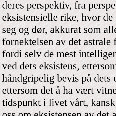
deres perspektiv, fra perspe
eksistensielle rike, hvor de
seg og dør, akkurat som all
fornektelsen av det astrale 
fordi selv de mest intellig
ved dets eksistens, ettersom
håndgripelig bevis på dets e
ettersom det å ha vært vitne
tidspunkt i livet vårt, kans
oss om eksistensen av det a