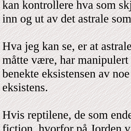
kan kontrollere hva som skj
inn og ut av det astrale s
Hva jeg kan se, er at astrale
måtte være, har manipulert
benekte eksistensen av noe 
eksistens.
Hvis reptilene, de som ender
fiction, hvorfor på Jorden v