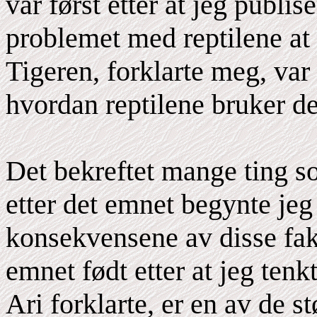
var først etter at jeg publi
problemet med reptilene at
Tigeren, forklarte meg, var
hvordan reptilene bruker det
Det bekreftet mange ting s
etter det emnet begynte jeg
konsekvensene av disse fak
emnet født etter at jeg ten
Ari forklarte, er en av de 