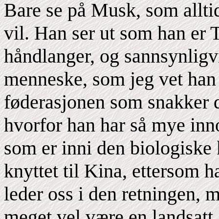
Bare se på Musk, som allti
vil. Han ser ut som han er
håndlanger, og sannsynlig
menneske, som jeg vet han e
føderasjonen som snakker di
hvorfor han har så mye inn
som er inni den biologiske
knyttet til Kina, ettersom 
leder oss i den retningen, 
meget vel være en landsatt 