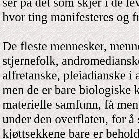
ser på det som skjer i de l
hvor ting manifesteres og fr
De fleste mennesker, menne
stjernefolk, andromedianske
alfretanske, pleiadianske i 
men de er bare biologiske k
materielle samfunn, få men
under den overflaten, for å 
kjøttsekkene bare er behold