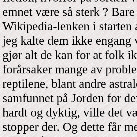
emnet være så sterk ? Bare
Wikipedia-lenken i starten 
jeg kalte dem ikke engang v
gjør alt de kan for at folk i
forårsaker mange av probl
reptilene, blant andre astr
samfunnet på Jorden for d
hardt og dyktig, ville det v
stopper der. Og dette får m