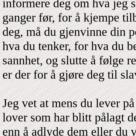
informere deg om hva jeg s
ganger før, for å kjempe ti
deg, må du gjenvinne din pe
hva du tenker, for hva du b
sannhet, og slutte å følge r
er der for å gjøre deg til sla
Jeg vet at mens du lever på
lover som har blitt pålagt 
enn å adlyde dem eller du v