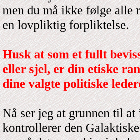
men du må ikke følge alle r
en lovpliktig forpliktelse.
Husk at som et fullt bevi
eller sjel, er din etiske r
dine valgte politiske leder
Nå ser jeg at grunnen til a
kontrollerer den Galaktiske