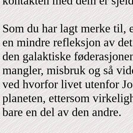
kontakten med dem er sjelde
Som du har lagt merke til, 
en mindre refleksjon av det
den galaktiske føderasjonen
mangler, misbruk og så vid
ved hvorfor livet utenfor J
planeten, ettersom virkeli
bare en del av den andre.