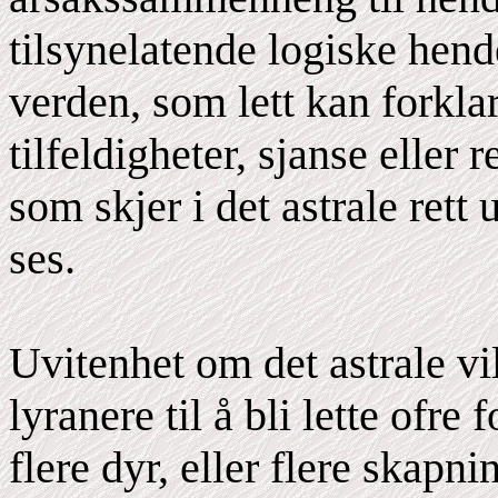
tilsynelatende logiske hend
verden, som lett kan forkl
tilfeldigheter, sjanse eller 
som skjer i det astrale rett
ses.
Uvitenhet om det astrale v
lyranere til å bli lette ofre 
flere dyr, eller flere skapn