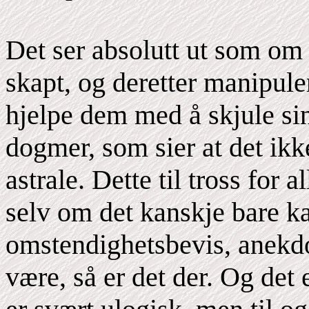
Det ser absolutt ut som om d
skapt, og deretter manipule
hjelpe dem med å skjule si
dogmer, som sier at det ikk
astrale. Dette til tross for a
selv om det kanskje bare k
omstendighetsbevis, anekdot
være, så er det der. Og det 