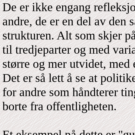
De er ikke engang refleksjo
andre, de er en del av den 
strukturen. Alt som skjer p
til tredjeparter og med var
større og mer utvidet, med e
Det er så lett å se at polit
for andre som håndterer tin
borte fra offentligheten.
Et eksempel på dette er "g