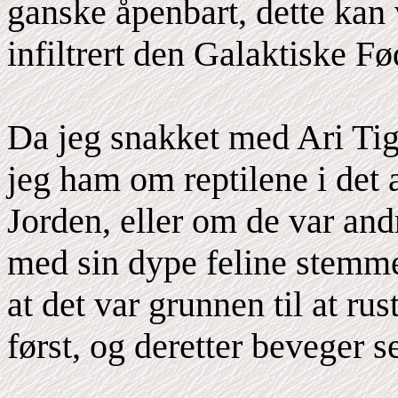
ganske åpenbart, dette kan
infiltrert den Galaktiske F
Da jeg snakket med Ari Tige
jeg ham om reptilene i det a
Jorden, eller om de var and
med sin dype feline stemme
at det var grunnen til at ru
først, og deretter beveger s