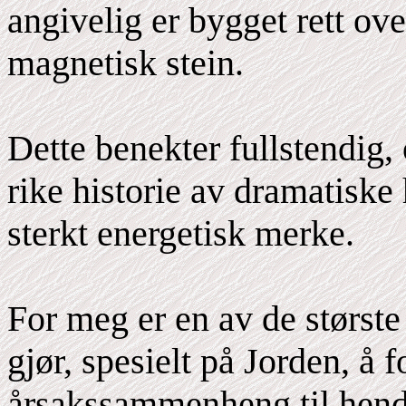
angivelig er bygget rett ove
magnetisk stein.
Dette benekter fullstendig,
rike historie av dramatiske
sterkt energetisk merke.
For meg er en av de største
gjør, spesielt på Jorden, å f
årsakssammenheng til hende