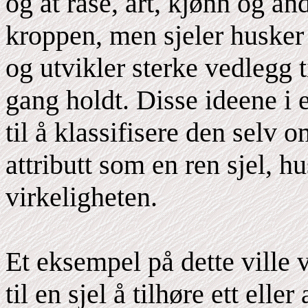
og at rase, art, kjønn og and
kroppen, men sjeler husker h
og utvikler sterke vedlegg t
gang holdt. Disse ideene i
til å klassifisere den selv 
attributt som en ren sjel, h
virkeligheten.
Et eksempel på dette ville
til en sjel å tilhøre ett ell