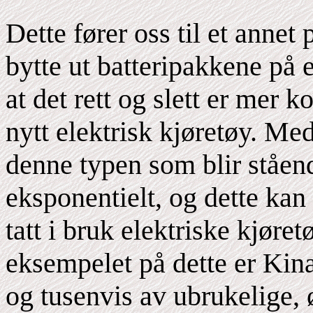
Dette fører oss til et annet
bytte ut batteripakkene på e
at det rett og slett er mer k
nytt elektrisk kjøretøy. Me
denne typen som blir ståen
eksponentielt, og dette kan
tatt i bruk elektriske kjøre
eksempelet på dette er Kin
og tusenvis av ubrukelige, 