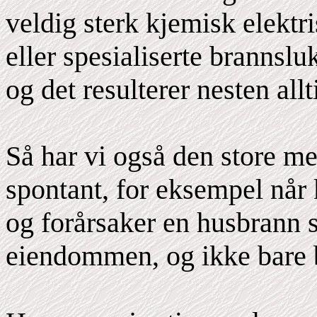
veldig sterk kjemisk elekt
eller spesialiserte brannslu
og det resulterer nesten allt
Så har vi også den store m
spontant, for eksempel når k
og forårsaker en husbrann 
eiendommen, og ikke bare 