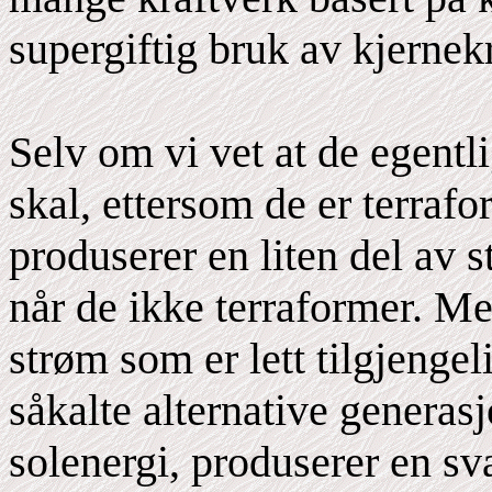
supergiftig bruk av kjernek
Selv om vi vet at de egentli
skal, ettersom de er terraf
produserer en liten del av 
når de ikke terraformer. M
strøm som er lett tilgjengel
såkalte alternative generasj
solenergi, produserer en s