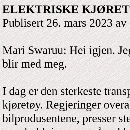
ELEKTRISKE KJØRET
Publisert 26. mars 2023 av
Mari Swaruu: Hei igjen. Je
blir med meg.
I dag er den sterkeste tran
kjøretøy. Regjeringer overal
bilprodusentene, presser ste