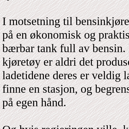
I motsetning til bensinkjøre
på en økonomisk og prakti
bærbar tank full av bensin.
kjøretøy er aldri det produs
ladetidene deres er veldig l
finne en stasjon, og begrens
på egen hånd.