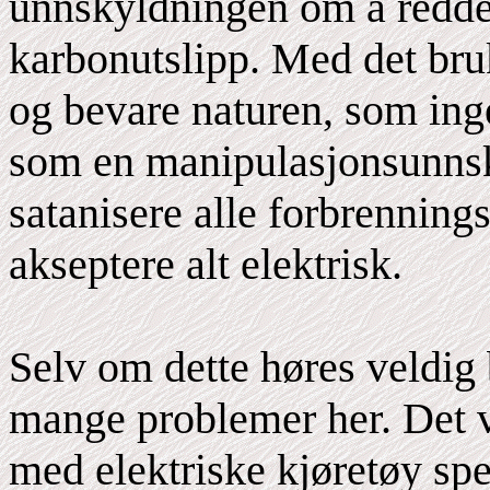
unnskyldningen om å redde
karbonutslipp. Med det bru
og bevare naturen, som inge
som en manipulasjonsunnsky
satanisere alle forbrennin
akseptere alt elektrisk.
Selv om dette høres veldig 
mange problemer her. Det v
med elektriske kjøretøy spesi