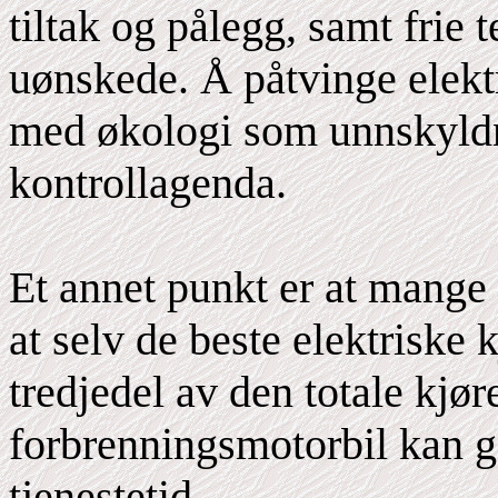
tiltak og pålegg, samt frie
uønskede. Å påtvinge elekt
med økologi som unnskyldn
kontrollagenda.
Et annet punkt er at mange 
at selv de beste elektriske 
tredjedel av den totale kjø
forbrenningsmotorbil kan gå
tjenestetid.