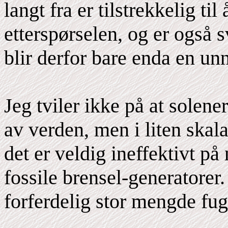
langt fra er tilstrekkelig ti
etterspørselen, og er også s
blir derfor bare enda en un
Jeg tviler ikke på at solene
av verden, men i liten ska
det er veldig ineffektivt på
fossile brensel-generatorer.
forferdelig stor mengde fug