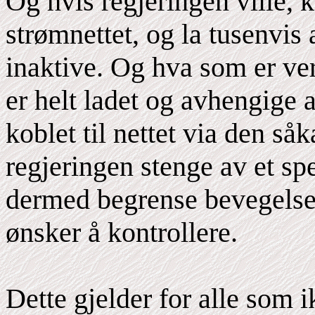
Og hvis regjeringen ville, 
strømnettet, og la tusenvis
inaktive. Og hva som er ver
er helt ladet og avhengige a
koblet til nettet via den såk
regjeringen stenge av et spe
dermed begrense bevegelse
ønsker å kontrollere.
Dette gjelder for alle som 