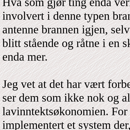
Hva som gjør ting enda ver
involvert i denne typen bra
antenne brannen igjen, selv 
blitt stående og råtne i en 
enda mer.
Jeg vet at det har vært for
ser dem som ikke nok og al
lavinntektsøkonomien. For 
implementert et system der, 