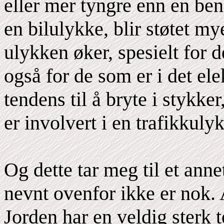
eller mer tyngre enn en bens
en bilulykke, blir støtet m
ulykken øker, spesielt for 
også for de som er i det ele
tendens til å bryte i stykke
er involvert i en trafikkuly
Og dette tar meg til et annet
nevnt ovenfor ikke er nok. 
Jorden har en veldig sterk te