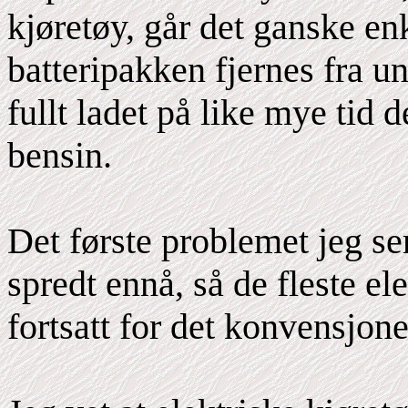
kjøretøy, går det ganske enk
batteripakken fjernes fra u
fullt ladet på like mye tid d
bensin.
Det første problemet jeg ser
spredt ennå, så de fleste el
fortsatt for det konvensjon