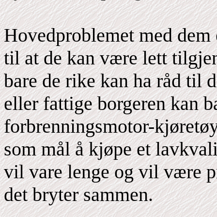
Hovedproblemet med dem er a
til at de kan være lett tilgj
bare de rike kan ha råd til
eller fattige borgeren kan b
forbrenningsmotor-kjøretøy
som mål å kjøpe et lavkvali
vil vare lenge og vil være p
det bryter sammen.