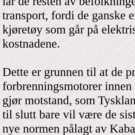
lar de resten av befolkning
transport, fordi de ganske en
kjøretøy som går på elektri
kostnadene.
Dette er grunnen til at de p
forbrenningsmotorer innen
gjør motstand, som Tyskland
til slutt bare vil være de si
nye normen pålagt av Kaba