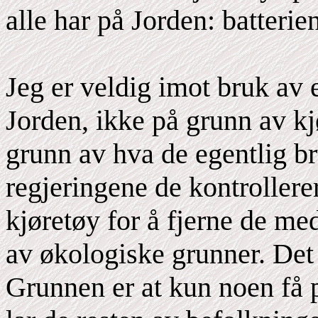
alle har på Jorden: batterie
Jeg er veldig imot bruk av 
Jorden, ikke på grunn av kj
grunn av hva de egentlig br
regjeringene de kontrollerer
kjøretøy for å fjerne de m
av økologiske grunner. Det
Grunnen er at kun noen få 