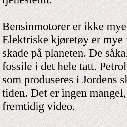
Bensinmotorer er ikke mye 
Elektriske kjøretøy er mye 
skade på planeten. De såkal
fossile i det hele tatt. Petr
som produseres i Jordens sk
tiden. Det er ingen mangel,
fremtidig video.