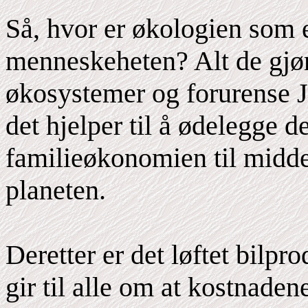
Så, hvor er økologien som e
menneskeheten? Alt de gjør t
økosystemer og forurense Jo
det hjelper til å ødelegge 
familieøkonomien til midde
planeten.
Deretter er det løftet bilpr
gir til alle om at kostnadene