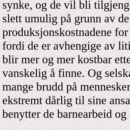
synke, og de vil bli tilgjeng
slett umulig på grunn av d
produksjonskostnadene for a
fordi de er avhengige av l
blir mer og mer kostbar ett
vanskelig å finne. Og sels
mange brudd på menneskeret
ekstremt dårlig til sine ansat
benytter de barnearbeid og 