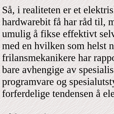
Så, i realiteten er et elektr
hardwarebit få har råd til, 
umulig å fikse effektivt se
med en hvilken som helst 
frilansmekanikere har rappo
bare avhengige av spesialis
programvare og spesialutst
forferdelige tendensen å el