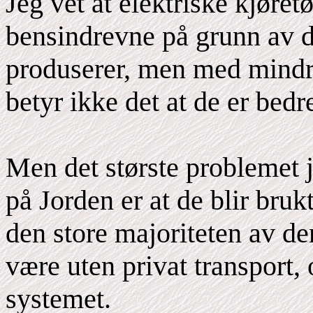
Jeg vet at elektriske kjøre
bensindrevne på grunn av 
produserer, men med mindre
betyr ikke det at de er bedr
Men det største problemet j
på Jorden er at de blir bruk
den store majoriteten av d
være uten privat transport
systemet.