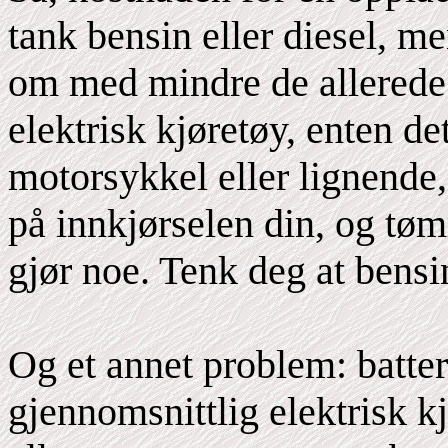
tank bensin eller diesel, m
om med mindre de allerede e
elektrisk kjøretøy, enten det 
motorsykkel eller lignende,
på innkjørselen din, og t
gjør noe. Tenk deg at bensi
Og et annet problem: batter
gjennomsnittlig elektrisk k