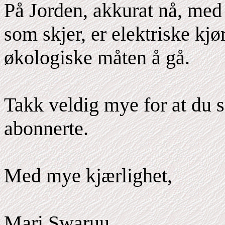
På Jorden, akkurat nå, med 
som skjer, er elektriske kjø
økologiske måten å gå.
Takk veldig mye for at du s
abonnerte.
Med mye kjærlighet,
Mari Swaruu