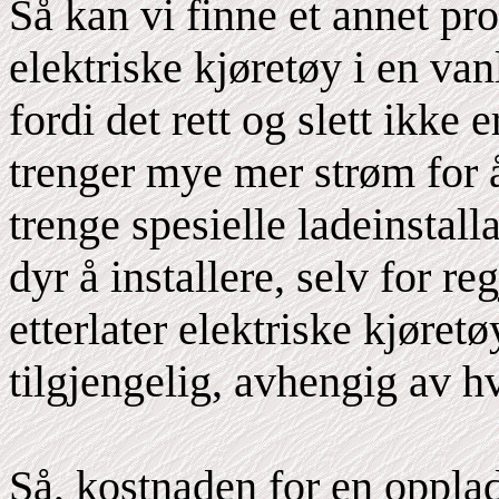
Så kan vi finne et annet pr
elektriske kjøretøy i en va
fordi det rett og slett ikke
trenger mye mer strøm for 
trenge spesielle ladeinstall
dyr å installere, selv for re
etterlater elektriske kjøret
tilgjengelig, avhengig av h
Så, kostnaden for en opplad