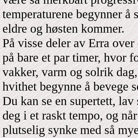
temperaturene begynner å sy
eldre og høsten kommer.
På visse deler av Erra over
på bare et par timer, hvor f
vakker, varm og solrik dag,
hvithet begynne å bevege 
Du kan se en supertett, la
deg i et raskt tempo, og n
plutselig synke med så mye