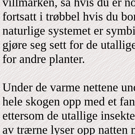
villmarken, så hvis du er n
fortsatt i trøbbel hvis du 
naturlige systemet er symbi
gjøre seg sett for de utalli
for andre planter.
Under de varme nettene und
hele skogen opp med et fant
ettersom de utallige insekt
av trærne lyser opp natten