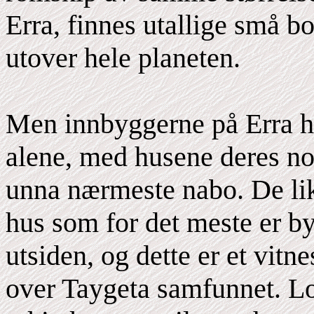
Erra, finnes utallige små bo
utover hele planeten.
Men innbyggerne på Erra har
alene, med husene deres no
unna nærmeste nabo. De lik
hus som for det meste er by
utsiden, og dette er et vitn
over Taygeta samfunnet. Log