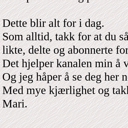
Dette blir alt for i dag.
Som alltid, takk for at du s
likte, delte og abonnerte fo
Det hjelper kanalen min å 
Og jeg håper å se deg her n
Med mye kjærlighet og tak
Mari.