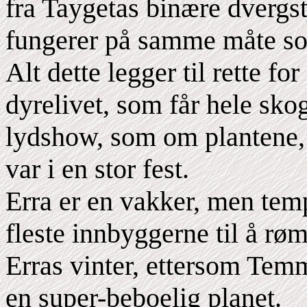
fra Taygetas binære dvergst
fungerer på samme måte so
Alt dette legger til rette fo
dyrelivet, som får hele skog
lydshow, som om plantene, 
var i en stor fest.
Erra er en vakker, men tem
fleste innbyggerne til å r
Erras vinter, ettersom Temme
en super-beboelig planet.