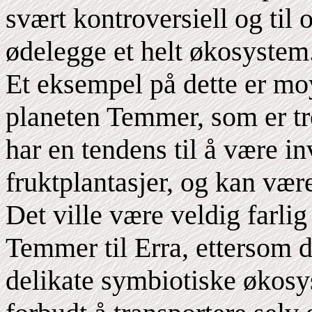
svært kontroversiell og til 
ødelegge et helt økosystem
Et eksempel på dette er mo
planeten Temmer, som er tr
har en tendens til å være i
fruktplantasjer, og kan være
Det ville være veldig farli
Temmer til Erra, ettersom d
delikate symbiotiske økosys