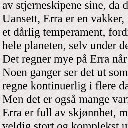
av stjerneskipene sine, da de
Uansett, Erra er en vakker,
et dårlig temperament, ford
hele planeten, selv under d
Det regner mye på Erra når 
Noen ganger ser det ut som 
regne kontinuerlig i flere d
Men det er også mange varm
Erra er full av skjønnhet, 
veldig stort og komplekst 