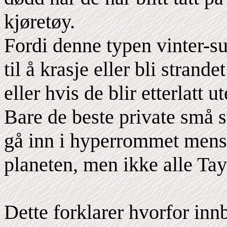
kjøretøy.
Fordi denne typen vinter-su
til å krasje eller bli strande
eller hvis de blir etterlatt ut
Bare de beste private små 
gå inn i hyperrommet mens d
planeten, men ikke alle Tay
Dette forklarer hvorfor inn