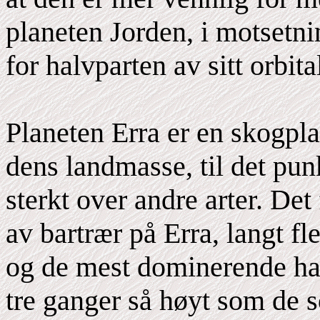
planeten Jorden, i motsetni
for halvparten av sitt orbital
Planeten Erra er en skogpla
dens landmasse, til det pun
sterkt over andre arter. Det
av bartrær på Erra, langt f
og de mest dominerende har
tre ganger så høyt som de 