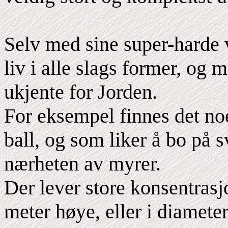
Selv med sine super-harde v
liv i alle slags former, og 
ukjente for Jorden.
For eksempel finnes det no
ball, og som liker å bo på s
nærheten av myrer.
Der lever store konsentrasj
meter høye, eller i diameter