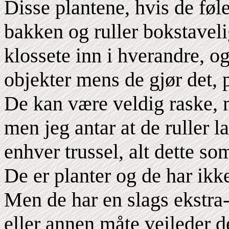
Disse plantene, hvis de føle
bakken og ruller bokstavelig
klossete inn i hverandre, og
objekter mens de gjør det,
De kan være veldig raske, m
men jeg antar at de ruller l
enhver trussel, alt dette 
De er planter og de har ikk
Men de har en slags ekstra
eller annen måte veileder d