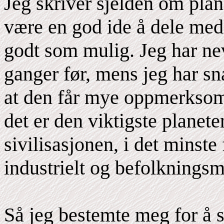
Jeg skriver sjelden om plan
være en god ide å dele med
godt som mulig. Jeg har ne
ganger før, mens jeg har sn
at den får mye oppmerksomh
det er den viktigste planet
sivilisasjonen, i det minste f
industrielt og befolknings
Så jeg bestemte meg for å 