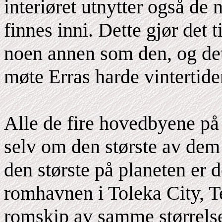
interiøret utnytter også de
finnes inni. Dette gjør det t
noen annen som den, og det 
møte Erras harde vintertide
Alle de fire hovedbyene på
selv om den største av dem
den største på planeten er
romhavnen i Toleka City, 
romskip av samme størrelse