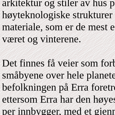
arkitektur og stiler av hus 
høyteknologiske strukturer 
materiale, som er de mest e
været og vinterene.
Det finnes få veier som for
småbyene over hele planete
befolkningen på Erra foretre
ettersom Erra har den høyes
per innbygger, med et gjen