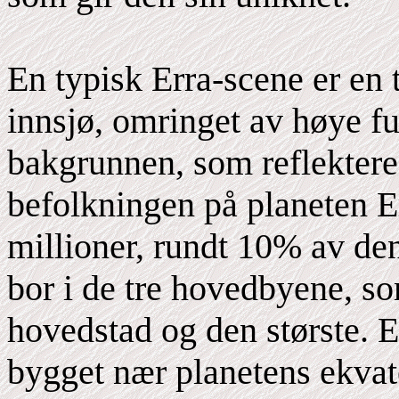
En typisk Erra-scene er en
innsjø, omringet av høye fur
bakgrunnen, som reflektere
befolkningen på planeten E
millioner, rundt 10% av de
bor i de tre hovedbyene, so
hovedstad og den største. E
bygget nær planetens ekvat