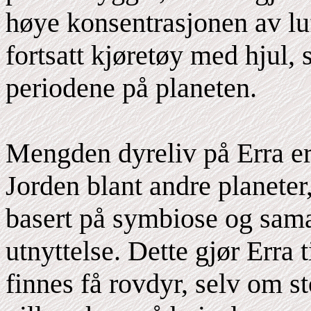
høye konsentrasjonen av lu
fortsatt kjøretøy med hjul,
periodene på planeten.
Mengden dyreliv på Erra er
Jorden blant andre planeter
basert på symbiose og sama
utnyttelse. Dette gjør Erra 
finnes få rovdyr, selv om st