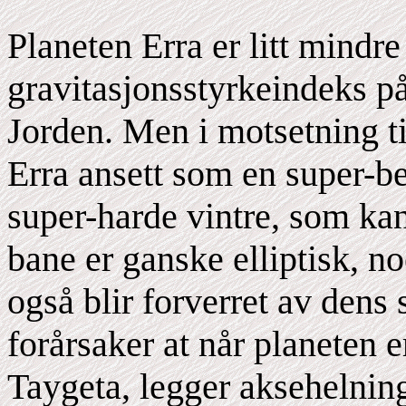
Planeten Erra er litt mindr
gravitasjonsstyrkeindeks 
Jorden. Men i motsetning ti
Erra ansett som en super-be
super-harde vintre, som k
bane er ganske elliptisk, n
også blir forverret av dens 
forårsaker at når planeten er
Taygeta, legger aksehelning