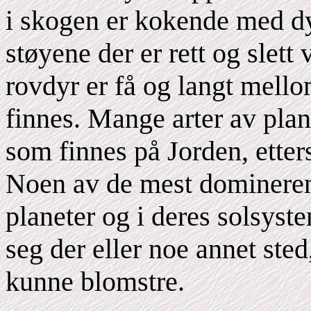
i skogen er kokende med dy
støyene der er rett og slet
rovdyr er få og langt mello
finnes. Mange arter av pla
som finnes på Jorden, etter
Noen av de mest domineren
planeter og i deres solsyst
seg der eller noe annet sted
kunne blomstre.