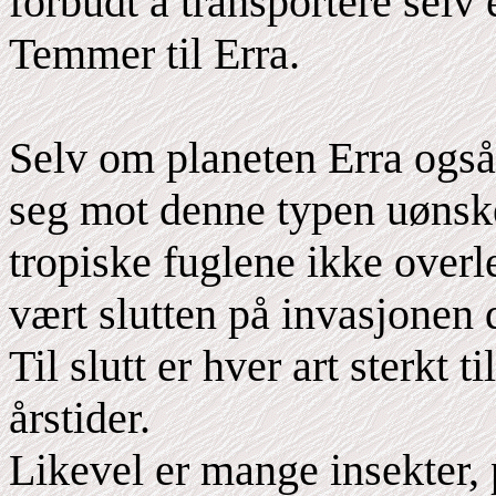
forbudt å transportere selv 
Temmer til Erra.
Selv om planeten Erra også
seg mot denne typen uønske
tropiske fuglene ikke overle
vært slutten på invasjonen 
Til slutt er hver art sterkt 
årstider.
Likevel er mange insekter, 