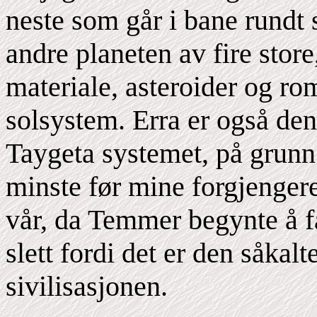
neste som går i bane rundt 
andre planeten av fire stor
materiale, asteroider og ro
solsystem. Erra er også den
Taygeta systemet, på grunn 
minste før mine forgjenger
vår, da Temmer begynte å 
slett fordi det er den såkal
sivilisasjonen.