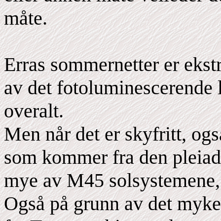
måte.
Erras sommernetter er ekst
av det fotoluminescerende 
overalt.
Men når det er skyfritt, og
som kommer fra den pleiad
mye av M45 solsystemene, o
Også på grunn av det myke