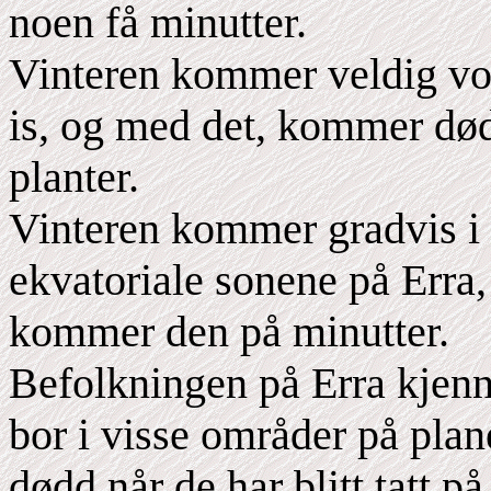
noen få minutter.
Vinteren kommer veldig vo
is, og med det, kommer døde
planter.
Vinteren kommer gradvis i lø
ekvatoriale sonene på Erra,
kommer den på minutter.
Befolkningen på Erra kjenne
bor i visse områder på pla
dødd når de har blitt tatt p