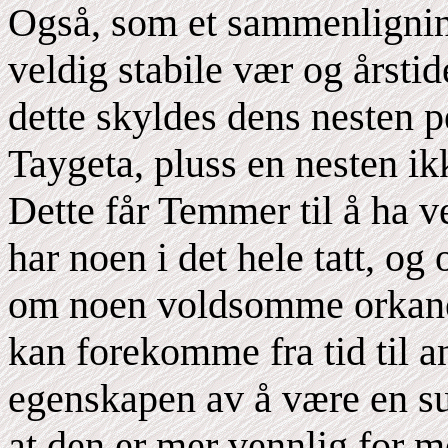
Også, som et sammenlignin
veldig stabile vær og årstid
dette skyldes dens nesten p
Taygeta, pluss en nesten ik
Dette får Temmer til å ha ve
har noen i det hele tatt, og 
om noen voldsomme orkaner
kan forekomme fra tid til 
egenskapen av å være en su
at den er mer vennlig for m