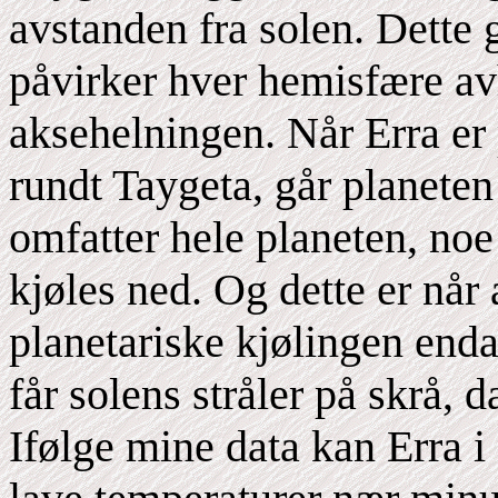
avstanden fra solen. Dette 
påvirker hver hemisfære av
aksehelningen. Når Erra er p
rundt Taygeta, går planeten
omfatter hele planeten, noe
kjøles ned. Og dette er når
planetariske kjølingen end
får solens stråler på skrå, d
Ifølge mine data kan Erra i