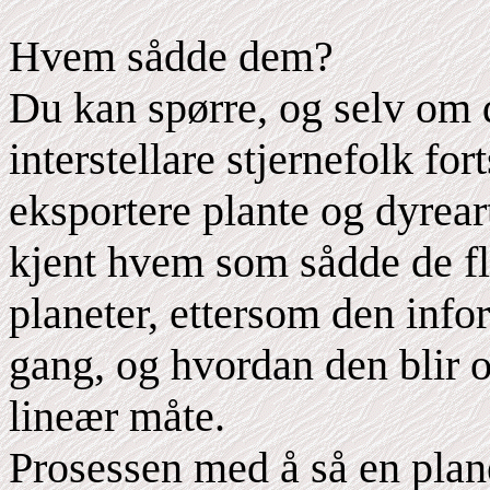
Hvem sådde dem?
Du kan spørre, og selv om de
interstellare stjernefolk for
eksportere plante og dyreart
kjent hvem som sådde de fl
planeter, ettersom den info
gang, og hvordan den blir o
lineær måte.
Prosessen med å så en planet