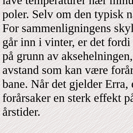
lave temperaturer nær minu
poler. Selv om den typisk 
For sammenligningens skyl
går inn i vinter, er det ford
på grunn av aksehelningen,
avstand som kan være forårs
bane. Når det gjelder Erra, 
forårsaker en sterk effekt 
årstider.