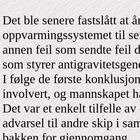
Det ble senere fastslått at å
oppvarmingssystemet til se
annen feil som sendte feil 
som styrer antigravitetsgen
I følge de første konklusjo
involvert, og mannskapet h
Det var et enkelt tilfelle a
advarsel til andre skip i s
bakken for gjennomgang.