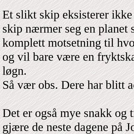
Et slikt skip eksisterer ikke
skip nærmer seg en planet s
komplett motsetning til hvo
og vil bare være en frykts
løgn.
Så vær obs. Dere har blitt a
Det er også mye snakk og tr
gjære de neste dagene på J