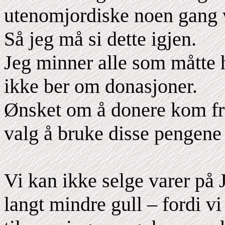
utenomjordiske noen gang v
Så jeg må si dette igjen.
Jeg minner alle som måtte 
ikke ber om donasjoner.
Ønsket om å donere kom fra
valg å bruke disse pengene 
Vi kan ikke selge varer på
langt mindre gull – fordi v