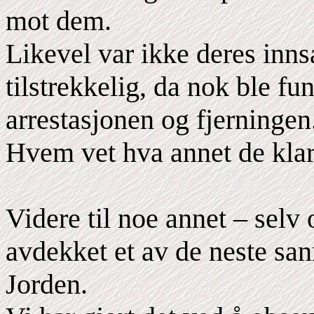
mot dem.
Likevel var ikke deres inns
tilstrekkelig, da nok ble fun
arrestasjonen og fjerningen
Hvem vet hva annet de klart
Videre til noe annet – selv
avdekket et av de neste san
Jorden.