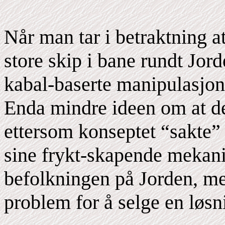
Når man tar i betraktning a
store skip i bane rundt Jord
kabal-baserte manipulasjo
Enda mindre ideen om at d
ettersom konseptet “sakte” b
sine frykt-skapende mekanis
befolkningen på Jorden, me
problem for å selge en løsn