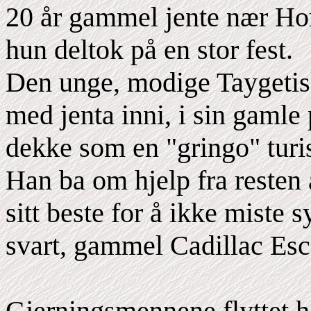
20 år gammel jente nær Hor
hun deltok på en stor fest.
Den unge, modige Taygetisk
med jenta inni, i sin gamle
dekke som en "gringo" turis
Han ba om hjelp fra resten
sitt beste for å ikke miste
svart, gammel Cadillac Esc
Gjerningsmennene flyttet h