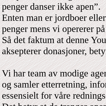
penger danser ikke apen”.
Enten man er jordboer eller
penger mens vi opererer på
Så det faktum at denne You
aksepterer donasjoner, betyr
Vi har team av modige agen
og samler etterretning, inf
essensielt for våre redning