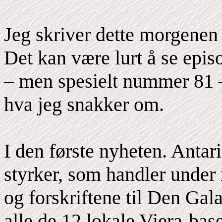
Jeg skriver dette morgenen 
Det kan være lurt å se epi
– men spesielt nummer 81 – 
hva jeg snakker om.
I den første nyheten. Anta
styrker, som handler under 
og forskriftene til Den Gal
alle de 12 lokale Viera-bas