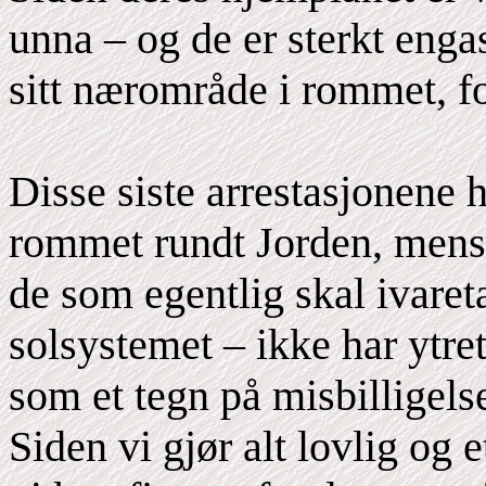
unna – og de er sterkt engas
sitt nærområde i rommet, fo
Disse siste arrestasjonene 
rommet rundt Jorden, mens
de som egentlig skal ivareta
solsystemet – ikke har ytret 
som et tegn på misbilligels
Siden vi gjør alt lovlig og 