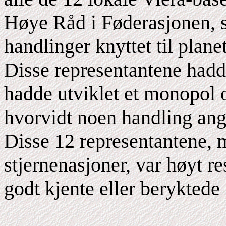
Høye Råd i Føderasjonen, s
handlinger knyttet til plane
Disse representantene hadde 
hadde utviklet et monopol 
hvorvidt noen handling ang
Disse 12 representantene,
stjernenasjoner, var høyt r
godt kjente eller beryktede