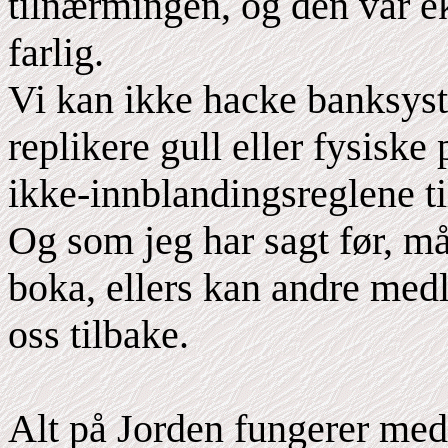
tilnærmingen, og den var ek
farlig.
Vi kan ikke hacke banksyst
replikere gull eller fysiske
ikke-innblandingsreglene t
Og som jeg har sagt før, må 
boka, ellers kan andre medl
oss tilbake.
Alt på Jorden fungerer med