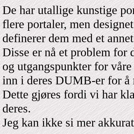
De har utallige kunstige p
flere portaler, men designet
definerer dem med et annet
Disse er nå et problem for
og utgangspunkter for våre 
inn i deres DUMB-er for å 
Dette gjøres fordi vi har k
deres.
Jeg kan ikke si mer akkurat