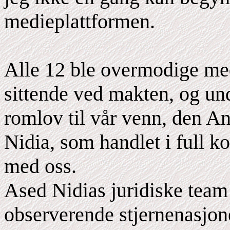
medieplattformen.
Alle 12 ble overmodige med 
sittende ved makten, og u
romlov til vår venn, den 
Nidia, som handlet i full
med oss.
Ased Nidias juridiske team 
observerende stjernenasjone