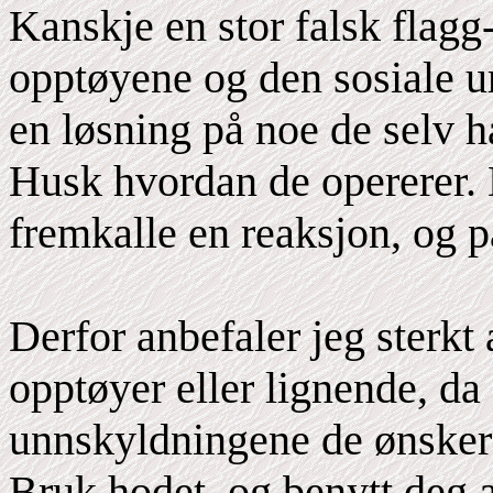
Kanskje en stor falsk flagg-
opptøyene og den sosiale u
en løsning på noe de selv h
Husk hvordan de opererer. 
fremkalle en reaksjon, og p
Derfor anbefaler jeg sterkt 
opptøyer eller lignende, da 
unnskyldningene de ønsker
Bruk hodet, og benytt deg 