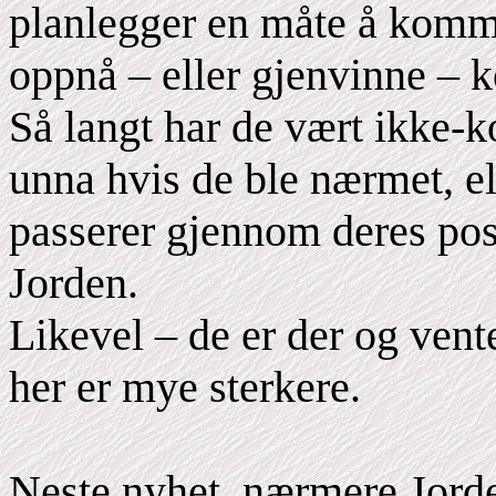
planlegger en måte å komm
oppnå – eller gjenvinne – k
Så langt har de vært ikke-k
unna hvis de ble nærmet, el
passerer gjennom deres posi
Jorden.
Likevel – de er der og vent
her er mye sterkere.
Neste nyhet, nærmere Jord