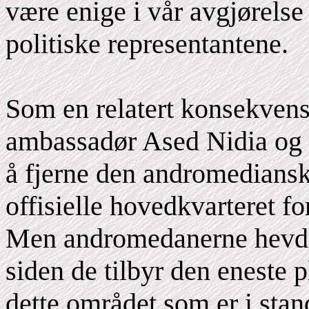
være enige i vår avgjørelse
politiske representantene.
Som en relatert konsekvens
ambassadør Ased Nidia og 
å fjerne den andromedians
offisielle hovedkvarteret f
Men andromedanerne hevder 
siden de tilbyr den eneste 
dette området som er i stand