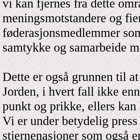
vi kan fjernes fra dette om
meningsmotstandere og fiend
føderasjonsmedlemmer som m
samtykke og samarbeide m
Dette er også grunnen til at
Jorden, i hvert fall ikke en
punkt og prikke, ellers kan h
Vi er under betydelig pres
stjernenasjoner som også 