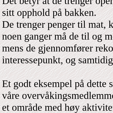
Det betyr at de trenger oper
sitt opphold på bakken.
De trenger penger til mat, k
noen ganger må de til og med
mens de gjennomfører reko
interessepunkt, og samtidig 
Et godt eksempel på dette s
våre overvåkingsmedlemmer 
et område med høy aktivitet,