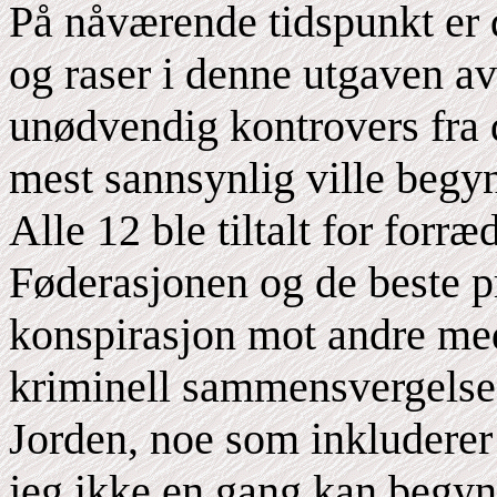
På nåværende tidspunkt er d
og raser i denne utgaven 
unødvendig kontrovers fra 
mest sannsynlig ville begyn
Alle 12 ble tiltalt for forr
Føderasjonen og de beste p
konspirasjon mot andre me
kriminell sammensvergels
Jorden, noe som inkluderer
jeg ikke en gang kan begyn