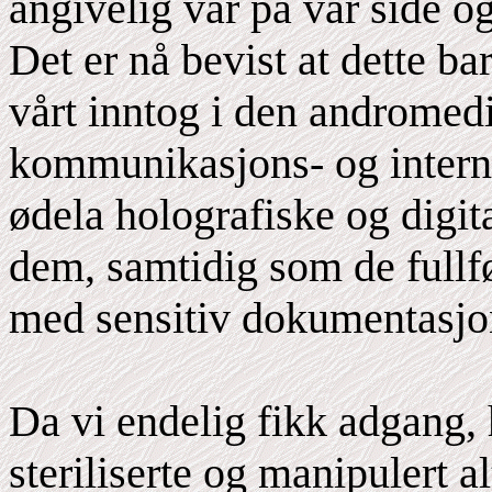
angivelig var på vår side o
Det er nå bevist at dette bar
vårt inntog i den andromedi
kommunikasjons- og intern
ødela holografiske og digi
dem, samtidig som de fullfø
med sensitiv dokumentasjo
Da vi endelig fikk adgang, 
steriliserte og manipulert 