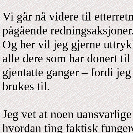
Vi går nå videre til etterre
pågående redningsaksjoner
Og her vil jeg gjerne uttry
alle dere som har donert ti
gjentatte ganger – fordi je
brukes til.
Jeg vet at noen uansvarlige
hvordan ting faktisk fungere