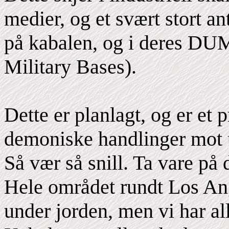
medier, og et svært stort a
på kabalen, og i deres D
Military Bases).
Dette er planlagt, og er et 
demoniske handlinger mot 
Så vær så snill. Ta vare på
Hele området rundt Los Ange
under jorden, men vi har all