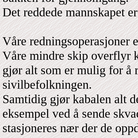
Det reddede mannskapet er 
Våre redningsoperasjoner er
Våre mindre skip overflyr 
gjør alt som er mulig for å
sivilbefolkningen.
Samtidig gjør kabalen alt d
eksempel ved å sende skvad
stasjoneres nær der de oppd