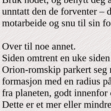
unntatt den de forventer – 
motarbeide og snu til sin fo
Over til noe annet.
Siden omtrent en uke siden
Orion-romskip parkert seg r
formasjon med en radius på
fra planeten, godt innenfor 
Dette er et mer eller mindr