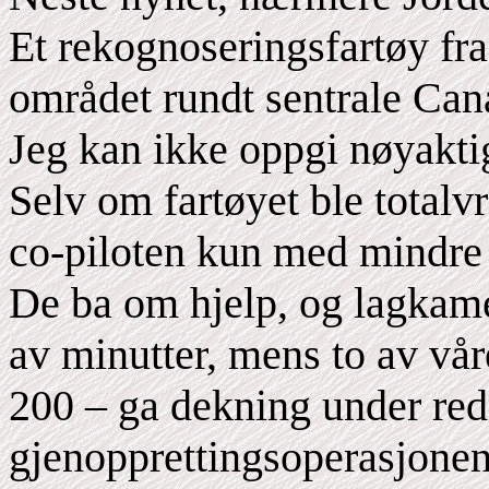
Et rekognoseringsfartøy fra 
området rundt sentrale Cana
Jeg kan ikke oppgi nøyakti
Selv om fartøyet ble totalv
co-piloten kun med mindre 
De ba om hjelp, og lagkamer
av minutter, mens to av vå
200 – ga dekning under red
gjenopprettingsoperasjonen