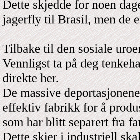
Dette skjedde for noen dag
jagerfly til Brasil, men de e
Tilbake til den sosiale uro
Vennligst ta på deg tenkeha
direkte her.
De massive deportasjonene h
effektiv fabrikk for å pro
som har blitt separert fra f
Dette skjer i industriell sk