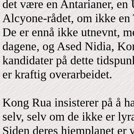
det være en Antarianer, en
Alcyone-rådet, om ikke en 
De er ennå ikke utnevnt, men
dagene, og Ased Nidia, Kon
kandidater på dette tidspunk
er kraftig overarbeidet.
Kong Rua insisterer på å h
selv, selv om de ikke er lyr
Siden deres hjemplanet er v