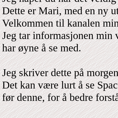
Dette er Mari, med en ny 
Velkommen til kanalen min
Jeg tar informasjonen min 
har øyne å se med.
Jeg skriver dette på morge
Det kan være lurt å se Spa
før denne, for å bedre fors