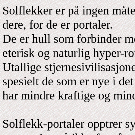
Solflekker er på ingen måte 
dere, for de er portaler.
De er hull som forbinder me
eterisk og naturlig hyper-r
Utallige stjernesivilisasjo
spesielt de som er nye i det
har mindre kraftige og mindr
Solflekk-portaler opptrer sy