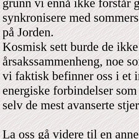
grunn vi ennå ikke forstår g
synkronisere med sommerso
på Jorden.
Kosmisk sett burde de ikke
årsakssammenheng, noe som 
vi faktisk befinner oss i et
energiske forbindelser som g
selv de mest avanserte stjer
La oss gå videre til en ann