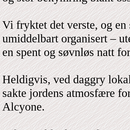
Vi fryktet det verste, og e
umiddelbart organisert – ute
en spent og søvnløs natt for
Heldigvis, ved daggry lokal 
sakte jordens atmosfære fo
Alcyone.