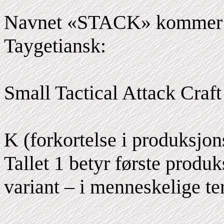
Navnet «STACK» kommer fr
Taygetiansk:
Small Tactical Attack Craft
K (forkortelse i produksjo
Tallet 1 betyr første produ
variant – i menneskelige te