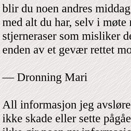
blir du noen andres midda
med alt du har, selv i møt
stjerneraser som misliker de
enden av et gevær rettet mot
— Dronning Mari
All informasjon jeg avsløre
ikke skade eller sette pågå