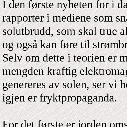
I den første nyheten for i d
rapporter i mediene som sn
solutbrudd, som skal true 
og også kan føre til strøm
Selv om dette i teorien er
mengden kraftig elektroma
genereres av solen, ser vi 
igjen er fryktpropaganda.
For det første er jorden oms