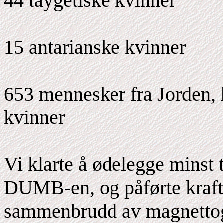
44 taygetiske kvinner
15 antarianske kvinner
653 mennesker fra Jorden,
kvinner
Vi klarte å ødelegge minst 
DUMB-en, og påførte kraftig
sammenbrudd av magnetto