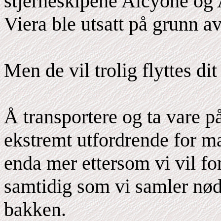
stjerneskipene Alcyone og A
Viera ble utsatt på grunn av
Men de vil trolig flyttes dit
Å transportere og ta vare 
ekstremt utfordrende for m
enda mer ettersom vi vil fo
samtidig som vi samler nød
bakken.