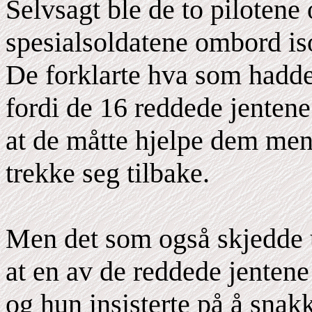
Selvsagt ble de to pilotene
spesialsoldatene ombord iso
De forklarte hva som hadde
fordi de 16 reddede jenten
at de måtte hjelpe dem mens
trekke seg tilbake.
Men det som også skjedde u
at en av de reddede jentene
og hun insisterte på å snak