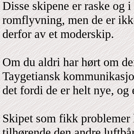
Disse skipene er raske og i
romflyvning, men de er ikke
derfor av et moderskip.
Om du aldri har hørt om de
Taygetiansk kommunikasjo
det fordi de er helt nye, og 
Skipet som fikk problemer
tilhørende den andre luftb