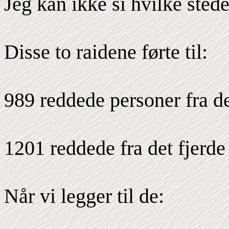
Jeg kan ikke si hvilke stede
Disse to raidene førte til:
989 reddede personer fra det
1201 reddede fra det fjerde
Når vi legger til de: