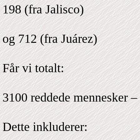
198 (fra Jalisco)
og 712 (fra Juárez)
Får vi totalt:
3100 reddede mennesker – 
Dette inkluderer: