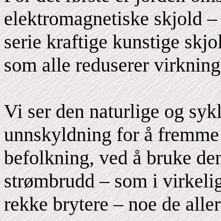
elektromagnetiske skjold –
serie kraftige kunstige skj
som alle reduserer virkning
Vi ser den naturlige og syk
unnskyldning for å fremme
befolkning, ved å bruke de
strømbrudd – som i virkelig
rekke brytere – noe de alle