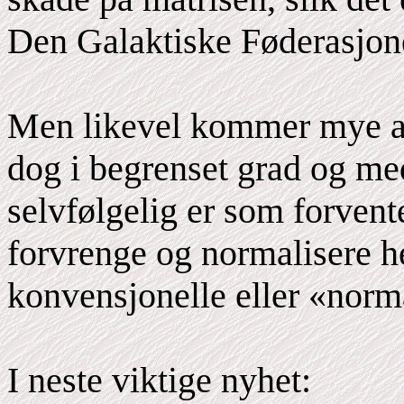
Den Galaktiske Føderasjon
Men likevel kommer mye av
dog i begrenset grad og me
selvfølgelig er som forvente
forvrenge og normalisere h
konvensjonelle eller «norm
I neste viktige nyhet: