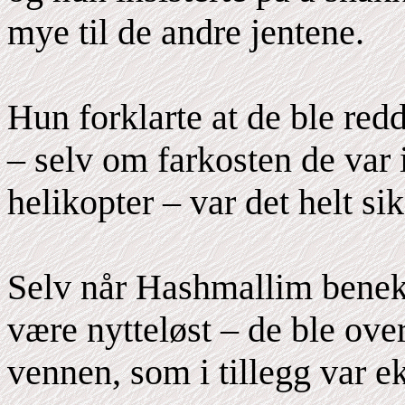
mye til de andre jentene.
Hun forklarte at de ble re
– selv om farkosten de var 
helikopter – var det helt si
Selv når Hashmallim benektet
være nytteløst – de ble ove
vennen, som i tillegg var ek