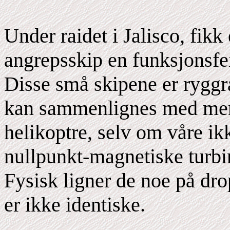
Under raidet i Jalisco, fikk
angrepsskip en funksjonsfei
Disse små skipene er ryggra
kan sammenlignes med me
helikoptre, selv om våre ikk
nullpunkt-magnetiske turbi
Fysisk ligner de noe på dro
er ikke identiske.