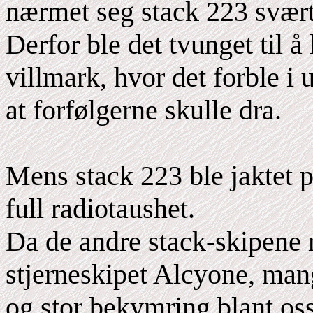
nærmet seg stack 223 svært
Derfor ble det tvunget til 
villmark, hvor det forble i
at forfølgerne skulle dra.
Mens stack 223 ble jaktet p
full radiotaushet.
Da de andre stack-skipene 
stjerneskipet Alcyone, mang
og stor bekymring blant oss