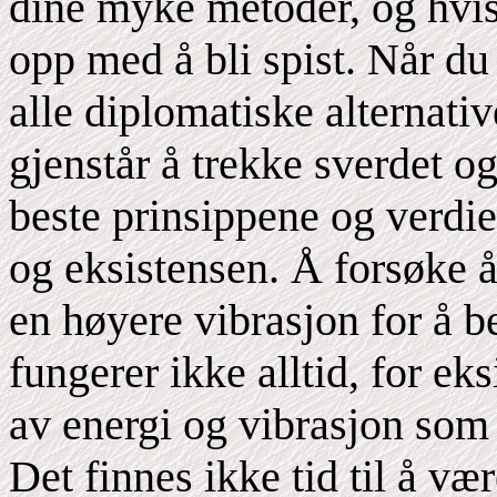
dine myke metoder, og hvis
opp med å bli spist. Når du 
alle diplomatiske alternati
gjenstår å trekke sverdet og
beste prinsippene og verdien
og eksistensen. Å forsøke 
en høyere vibrasjon for å b
fungerer ikke alltid, for e
av energi og vibrasjon som 
Det finnes ikke tid til å vær