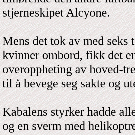
stjerneskipet Alcyone.
Mens det tok av med seks 
kvinner ombord, fikk det en
overoppheting av hoved-tre
til å bevege seg sakte og 
Kabalens styrker hadde alle
og en sverm med helikoptre 