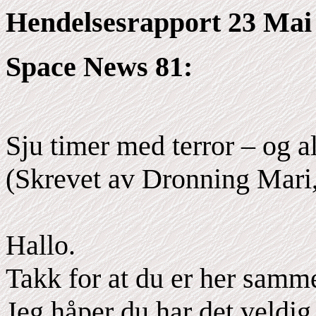
Hendelsesrapport 23 Mai
Space News 81:
Sju timer med terror – og al
(Skrevet av Dronning Mari,
Hallo.
Takk for at du er her sam
Jeg håper du har det veldig 