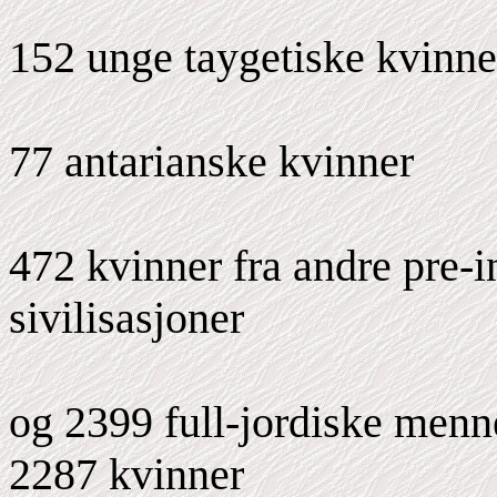
152 unge taygetiske kvinne
77 antarianske kvinner
472 kvinner fra andre pre-in
sivilisasjoner
og 2399 full-jordiske menn
2287 kvinner