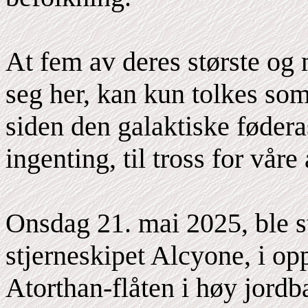
At fem av deres største og 
seg her, kan kun tolkes som 
siden den galaktiske fødera
ingenting, til tross for våre
Onsdag 21. mai 2025, ble s
stjerneskipet Alcyone, i o
Atorthan-flåten i høy jordb