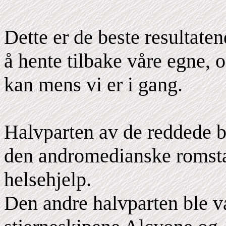
Dette er de beste resultaten
å hente tilbake våre egne, 
kan mens vi er i gang.
Halvparten av de reddede ble
den andromedianske romstas
helsehjelp.
Den andre halvparten ble 