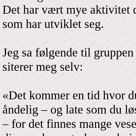
Det har vært mye aktivitet 
som har utviklet seg.
Jeg sa følgende til gruppen
siterer meg selv:
«Det kommer en tid hvor du
åndelig – og late som du løs
– for det finnes mange vese