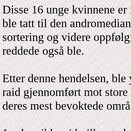
Disse 16 unge kvinnene er i
ble tatt til den andromedia
sortering og videre oppfølg
reddede også ble.
Etter denne hendelsen, ble 
raid gjennomført mot store
deres mest bevoktede områ