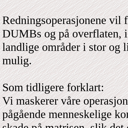
Redningsoperasjonene vil fo
DUMBs og på overflaten, i b
landlige områder i stor og l
mulig.
Som tidligere forklart:
Vi maskerer våre operasjo
pågående menneskelige konf
skade på matrisen, slik det