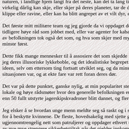
naturen, i landlige hjem langt fra det neste, kan det ta lang
virkelig dårlig kan skje, eller skjer på deres planeter, tar de
klippe eller ravine, eller kan ha blitt angrepet av et vilt dyr
Det første mitt militære team og jeg gjorde da vi oppdaget 
tidligere høye råd som jobbet med, eller var agenter for ka
av befolkningen tok også det som, og hva som skjer med mye 
minste først.
Dette fikk mange mennesker til å assosiere det som skjedde
jeg deres illusoriske lykkeboble, og det idealistiske begre
ideen, selv om ettersom ting fortsatt utviklet seg, og da min
situasjonen var, og at ekte fare var rett foran deres dør.
Det var på dette punktet, ganske nylig, at min popularitet s
lokale og høye rådsmøter hvor den generelle befolkningen er 
enn 50 fullt utstyrte jagerskipskvadroner blitt dannet, og fl
Jeg elsker å se hvordan unge menn meldte seg så raskt og i s
for å beskytte kvinnene. De fleste, hovedsakelig med sjett
ugjennomtrengelig nett som patruljerer og oppdager ethver
av nye mye strengere sikkerhetstiltak når det gjelder innk