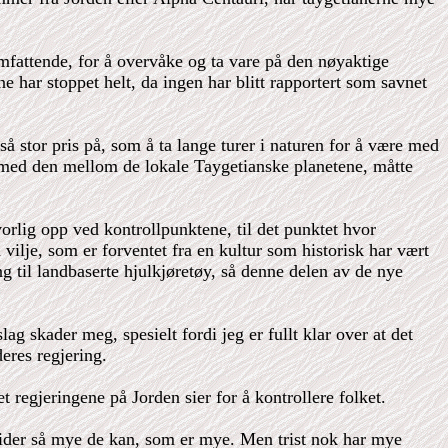
omfattende, for å overvåke og ta vare på den nøyaktige
ne har stoppet helt, da ingen har blitt rapportert som savnet
så stor pris på, som å ta lange turer i naturen for å være med
og med den mellom de lokale Taygetianske planetene, måtte
vorlig opp ved kontrollpunktene, til det punktet hvor
vilje, som er forventet fra en kultur som historisk har vært
ng til landbaserte hjulkjøretøy, så denne delen av de nye
g skader meg, spesielt fordi jeg er fullt klar over at det
eres regjering.
 regjeringene på Jorden sier for å kontrollere folket.
eider så mye de kan, som er mye. Men trist nok har mye