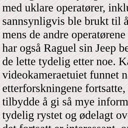
med uklare operatører, ink
sannsynligvis ble brukt til
mens de andre operatørene
har også Raguel sin Jeep be
de lette tydelig etter noe.
videokameraetuiet funnet n
etterforskningene fortsatte
tilbydde å gi så mye info
tydelig rystet og ødelagt o