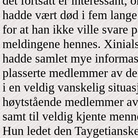
det fortsatt er interessant,
hadde vært død i fem lange
for at han ikke ville svare
meldingene hennes. Xinials
hadde samlet mye informasj
plasserte medlemmer av den
i en veldig vanskelig situa
høytstående medlemmer av 
samt til veldig kjente menn
Hun ledet den Taygetianske 