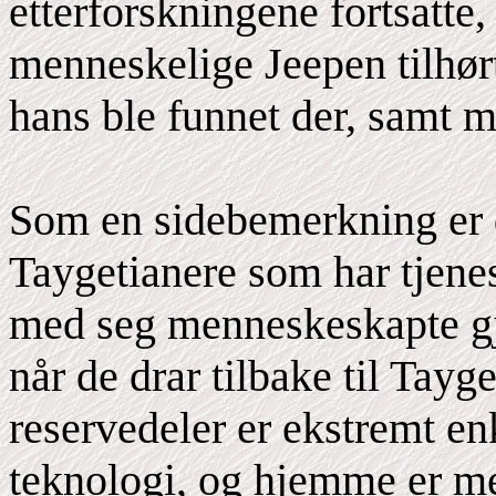
etterforskningene fortsatte, 
menneskelige Jeepen tilhø
hans ble funnet der, samt 
Som en sidebemerkning er d
Taygetianere som har tjenes
med seg menneskeskapte gje
når de drar tilbake til Tayge
reservedeler er ekstremt e
teknologi, og hjemme er me