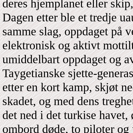
deres hjemplanet eller skip,
Dagen etter ble et tredje ua
samme slag, oppdaget på ve
elektronisk og aktivt motti
umiddelbart oppdaget og avs
Taygetianske sjette-genera
etter en kort kamp, skjøt n
skadet, og med dens treghe
det ned i det turkise havet, 
ombord døde, to piloter og 