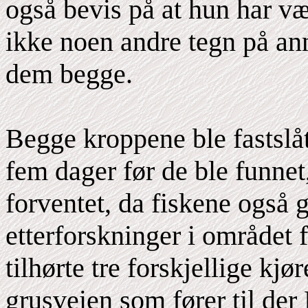
også bevis på at hun har v
ikke noen andre tegn på ann
dem begge.
Begge kroppene ble fastslått
fem dager før de ble funnet,
forventet, da fiskene også 
etterforskninger i området f
tilhørte tre forskjellige kj
grusveien som fører til der 