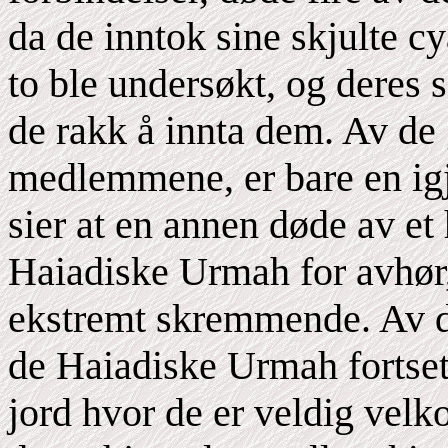
da de inntok sine skjulte c
to ble undersøkt, og deres 
de rakk å innta dem. Av de
medlemmene, er bare en igj
sier at en annen døde av et h
Haiadiske Urmah for avhør,
ekstremt skremmende. Av de
de Haiadiske Urmah fortset
jord hvor de er veldig velk