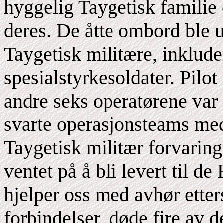
hyggelig Taygetisk familie 
deres. De åtte ombord ble u
Taygetisk militære, inkluder
spesialstyrkesoldater. Pilot
andre seks operatørene var 
svarte operasjonsteams med
Taygetisk militær forvarin
ventet på å bli levert til 
hjelper oss med avhør etter
forbindelser, døde fire av