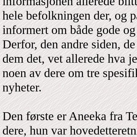
informasjonen allerede blitt
hele befolkningen der, og p
informert om både gode og d
Derfor, den andre siden, de 
dem det, vet allerede hva j
noen av dere om tre spesifi
nyheter.
Den første er Aneeka fra Te
dere, hun var hovedetteretn