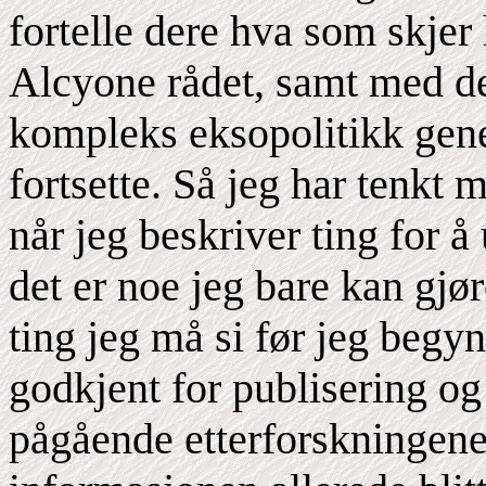
fortelle dere hva som skjer
Alcyone rådet, samt med d
kompleks eksopolitikk gener
fortsette. Så jeg har tenkt
når jeg beskriver ting for å
det er noe jeg bare kan gjø
ting jeg må si før jeg begynn
godkjent for publisering og
pågående etterforskningene