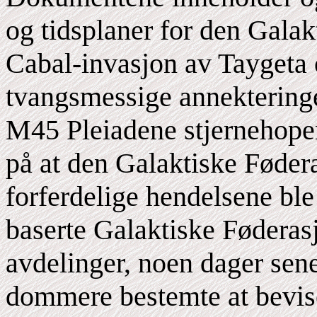
og tidsplaner for den Galak
Cabal-invasjon av Taygeta
tvangsmessige annekteringe
M45 Pleiadene stjernehop
på at den Galaktiske Fødera
forferdelige hendelsene ble
baserte Galaktiske Føderas
avdelinger, noen dager sene
dommere bestemte at bevise