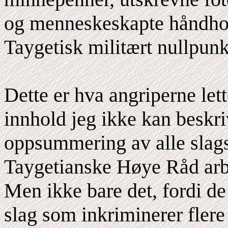
og menneskeskapte håndhol
Taygetisk militært nullpun
Dette er hva angriperne let
innhold jeg ikke kan beskriv
oppsummering av alle slags 
Taygetianske Høye Råd arb
Men ikke bare det, fordi de
slag som inkriminerer flere