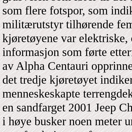
som flere fotspor, som indi
militærutstyr tilhørende f
kjøretøyene var elektriske,
informasjon som førte etterf
av Alpha Centauri opprinne
det tredje kjøretøyet indiker
menneskeskapte terrengdekk,
en sandfarget 2001 Jeep Ch
i høye busker noen meter u