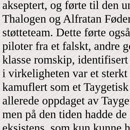
akseptert, og førte til den 
Thalogen og Alfratan Føder
støtteteam. Dette førte også
piloter fra et falskt, andre
klasse romskip, identifisert
i virkeligheten var et sterk
kamuflert som et Taygetisk 
allerede oppdaget av Tayget
men på den tiden hadde de i
eksistens, som kun kunne h