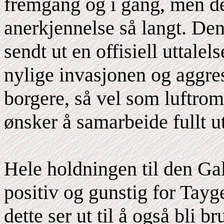
fremgang og i gang, men de 
anerkjennelse så langt. Den
sendt ut en offisiell uttalel
nylige invasjonen og aggre
borgere, så vel som luftro
ønsker å samarbeide fullt ut
Hele holdningen til den Gal
positiv og gunstig for Tayg
dette ser ut til å også bli b