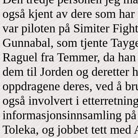
også kjent av dere som har
var piloten på Simiter Figh
Gunnabal, som tjente Tayge
Raguel fra Temmer, da han 
dem til Jorden og deretter 
oppdragene deres, ved å br
også involvert i etterretni
informasjonsinnsamling på 
Toleka, og jobbet tett med