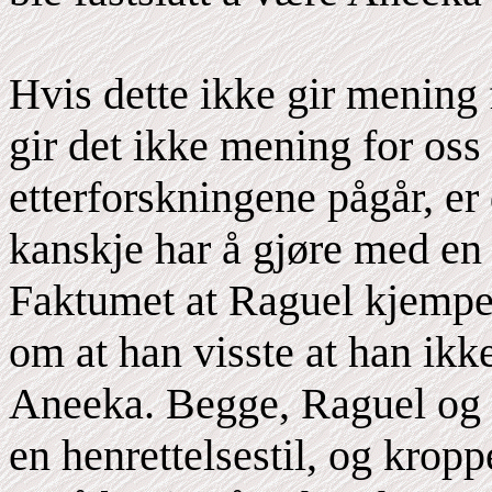
Hvis dette ikke gir mening 
gir det ikke mening for oss
etterforskningene pågår, er 
kanskje har å gjøre med en
Faktumet at Raguel kjempet
om at han visste at han ikk
Aneeka. Begge, Raguel og d
en henrettelsestil, og krop