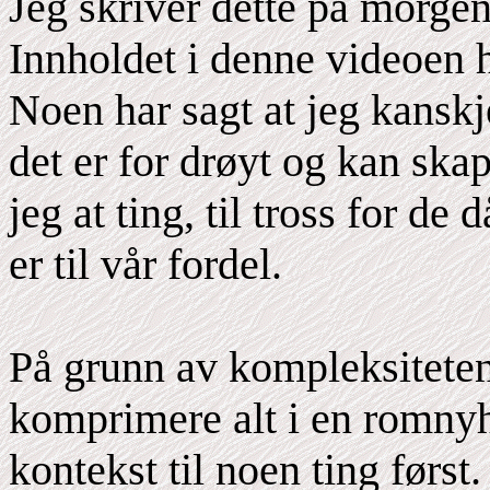
Jeg skriver dette på morgen
Innholdet i denne videoen 
Noen har sagt at jeg kanskj
det er for drøyt og kan ska
jeg at ting, til tross for de d
er til vår fordel.
På grunn av kompleksiteten
komprimere alt i en romnyhe
kontekst til noen ting først