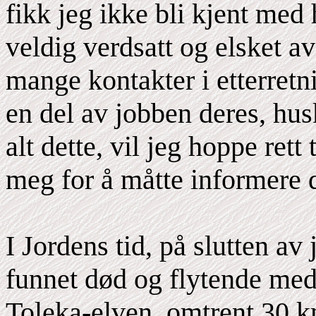
fikk jeg ikke bli kjent med
veldig verdsatt og elsket a
mange kontakter i etterretn
en del av jobben deres, husk
alt dette, vil jeg hoppe ret
meg for å måtte informere 
I Jordens tid, på slutten a
funnet død og flytende med 
Toleka-elven, omtrent 30 k