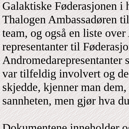
Galaktiske Føderasjonen i 
Thalogen Ambassadøren til
team, og også en liste ove
representanter til Føderasjo
Andromedarepresentanter so
var tilfeldig involvert og 
skjedde, kjenner man dem, 
sannheten, men gjør hva du
Dokumentene inneholder ogs