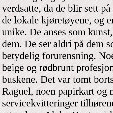
verdsatte, da de blir sett p
de lokale kjøretøyene, og e
unike. De anses som kunst,
dem. De ser aldri på dem so
betydelig forurensning. No
beige og rødbrunt profesjon
buskene. Det var tomt bortse
Raguel, noen papirkart og
servicekvitteringer tilhøre