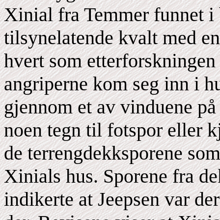
Xinial fra Temmer funnet i 
tilsynelatende kvalt med e
hvert som etterforskningen f
angriperne kom seg inn i hu
gjennom et av vinduene på ø
noen tegn til fotspor eller k
de terrengdekksporene som 
Xinials hus. Sporene fra d
indikerte at Jeepsen var der