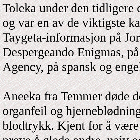
Toleka under den tidligere
og var en av de viktigste ka
Taygeta-informasjon på Jo
Despergeando Enigmas, på 
Agency, på spansk og enge
Aneeka fra Temmer døde de
organfeil og hjerneblødnin
blodtrykk. Kjent for å vær