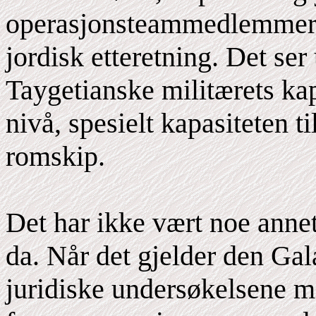
operasjonsteammedlemmer ti
jordisk etteretning. Det ser 
Taygetianske militærets kap
nivå, spesielt kapasiteten t
romskip.
Det har ikke vært noe anne
da. Når det gjelder den Gal
juridiske undersøkelsene m