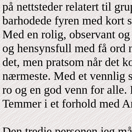
på nettsteder relatert til g
barhodede fyren med kort s
Med en rolig, observant og 
og hensynsfull med få ord n
det, men pratsom når det k
nærmeste. Med et vennlig sm
ro og en god venn for alle.
Temmer i et forhold med A
Den tredje personen jeg må