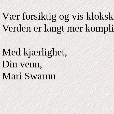
Vær forsiktig og vis kloksk
Verden er langt mer komplis
Med kjærlighet,
Din venn,
Mari Swaruu