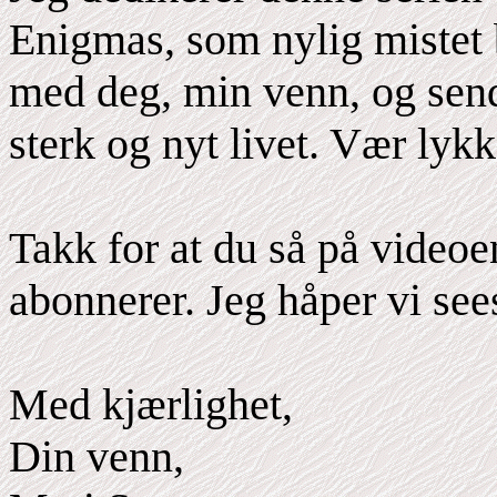
Enigmas, som nylig mistet 
med deg, min venn, og send
sterk og nyt livet. Vær lykk
Takk for at du så på videoen
abonnerer. Jeg håper vi see
Med kjærlighet,
Din venn,