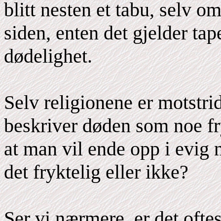
blitt nesten et tabu, selv o
siden, enten det gjelder tap
dødelighet.
Selv religionene er motstri
beskriver døden som noe fr
at man vil ende opp i evig 
det fryktelig eller ikke?
Ser vi nærmere, er det ofte