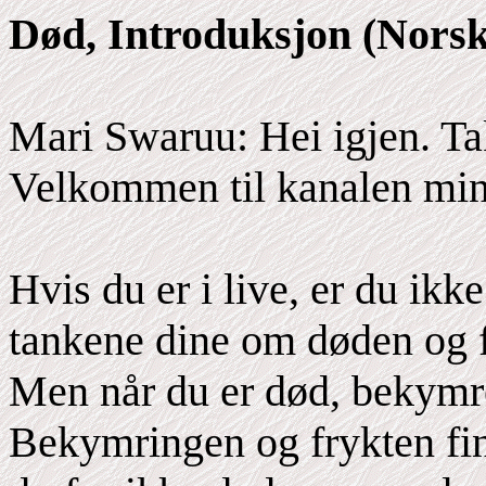
Død, Introduksjon (Norsk
Mari Swaruu: Hei igjen. Ta
Velkommen til kanalen min
Hvis du er i live, er du ikk
tankene dine om døden og 
Men når du er død, bekymre
Bekymringen og frykten fin