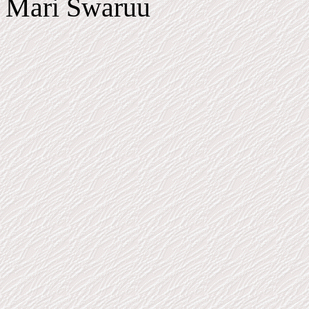
Mari Swaruu