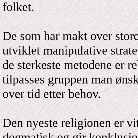
folket.
De som har makt over store
utviklet manipulative strat
de sterkeste metodene er re
tilpasses gruppen man ønsk
over tid etter behov.
Den nyeste religionen er vi
dogmatisk og gir konklusjon