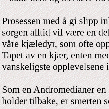
Prosessen med å gi slipp in
sorgen alltid vil være en de
våre kjæledyr, som ofte o
Tapet av en kjær, enten med 
vanskeligste opplevelsene i 
Som en Andromedianer en g
holder tilbake, er smerten 