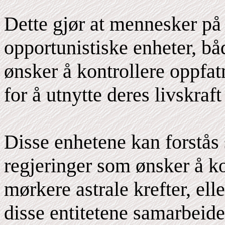
Dette gjør at mennesker på J
opportunistiske enheter, bå
ønsker å kontrollere oppfatn
for å utnytte deres livskraft
Disse enhetene kan forstås 
regjeringer som ønsker å ko
mørkere astrale krefter, ell
disse entitetene samarbeid