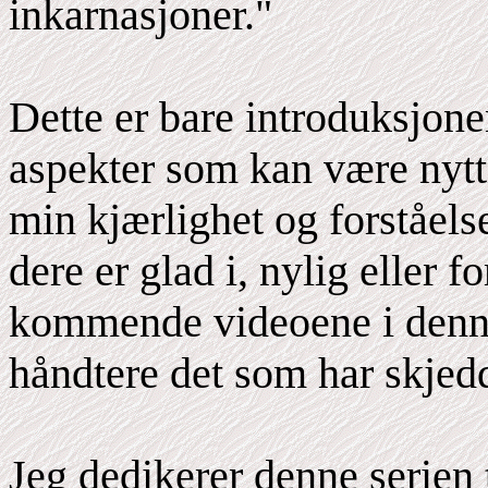
inkarnasjoner."
Dette er bare introduksjone
aspekter som kan være nyttig
min kjærlighet og forståels
dere er glad i, nylig eller f
kommende videoene i denne
håndtere det som har skjed
Jeg dedikerer denne serien 