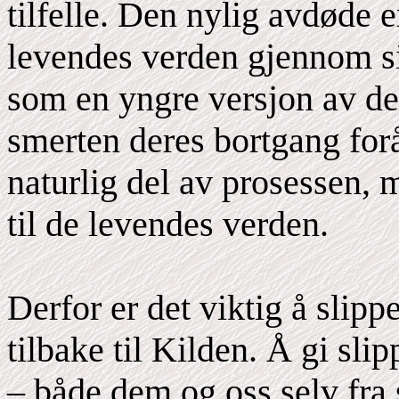
tilfelle. Den nylig avdøde er
levendes verden gjennom si
som en yngre versjon av de
smerten deres bortgang for
naturlig del av prosessen,
til de levendes verden.
Derfor er det viktig å slipp
tilbake til Kilden. Å gi slip
– både dem og oss selv fra 