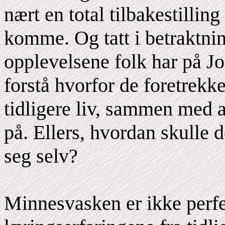
nært en total tilbakestilli
komme. Og tatt i betraktnin
opplevelsene folk har på Jo
forstå hvorfor de foretrekk
tidligere liv, sammen med a
på. Ellers, hvordan skulle d
seg selv?
Minnesvasken er ikke perfek