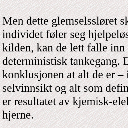
Men dette glemselssløret s
individet føler seg hjelpelø
kilden, kan de lett falle inn
deterministisk tankegang. De
konklusjonen at alt de er – 
selvinnsikt og alt som defi
er resultatet av kjemisk-ele
hjerne.