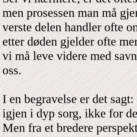
men prosessen man må gje
verste delen handler ofte o
etter døden gjelder ofte me
vi må leve videre med savne
oss.
I en begravelse er det sag
igjen i dyp sorg, ikke for d
Men fra et bredere perspekt