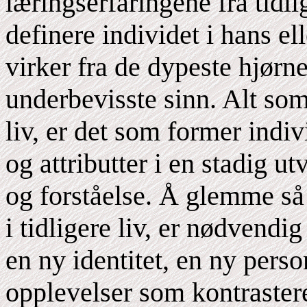
læringserfaringene fra tidli
definere individet i hans e
virker fra de dypeste hjørn
underbevisste sinn. Alt som
liv, er det som former indi
og attributter i en stadig u
og forståelse. Å glemme s
i tidligere liv, er nødvendi
en ny identitet, en ny perso
opplevelser som kontrasterer