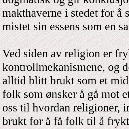
makthaverne i stedet for å
mistet sin essens som en 
Ved siden av religion er fr
kontrollmekanismene, og de
alltid blitt brukt som et m
folk som ønsker å gå mot eta
oss til hvordan religioner, i
brukt for å få folk til å fr