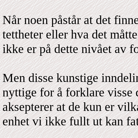
Når noen påstår at det finnes
tettheter eller hva det mått
ikke er på dette nivået av fo
Men disse kunstige inndeli
nyttige for å forklare visse
aksepterer at de kun er vilk
enhet vi ikke fullt ut kan fat