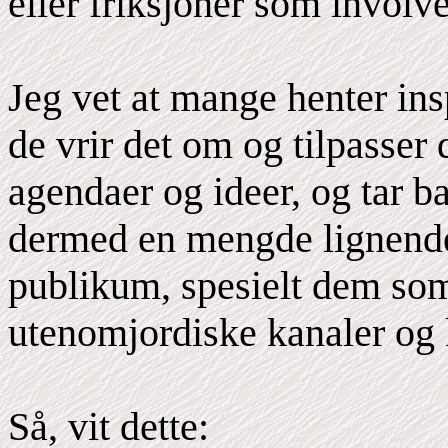
eller friksjoner som involv
Jeg vet at mange henter ins
de vrir det om og tilpasser 
agendaer og ideer, og tar ba
dermed en mengde lignende
publikum, spesielt dem som l
utenomjordiske kanaler og
Så, vit dette: