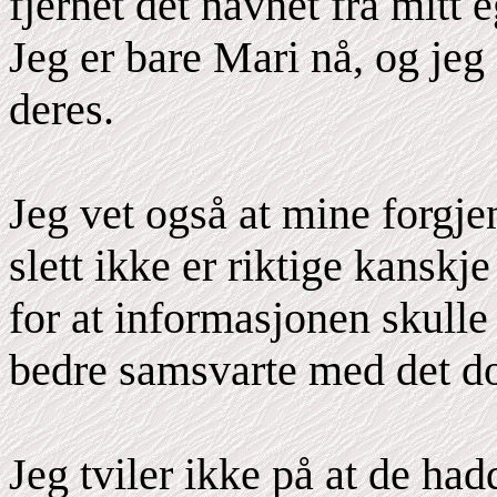
fjernet det navnet fra mitt e
Jeg er bare Mari nå, og jeg
deres.
Jeg vet også at mine forgje
slett ikke er riktige kanskje
for at informasjonen skulle 
bedre samsvarte med det d
Jeg tviler ikke på at de had