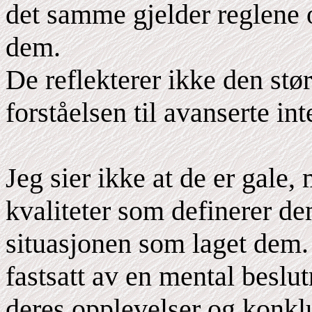
det samme gjelder reglene 
dem.
De reflekterer ikke den stør
forståelsen til avanserte inte
Jeg sier ikke at de er gale,
kvaliteter som definerer d
situasjonen som laget dem.
fastsatt av en mental beslut
deres opplevelser og konkl