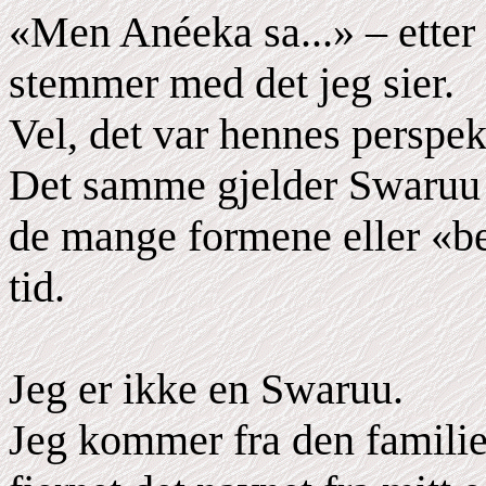
«Men Anéeka sa...» – etter 
stemmer med det jeg sier.
Vel, det var hennes perspek
Det samme gjelder Swaruu f
de mange formene eller «be
tid.
Jeg er ikke en Swaruu.
Jeg kommer fra den familie