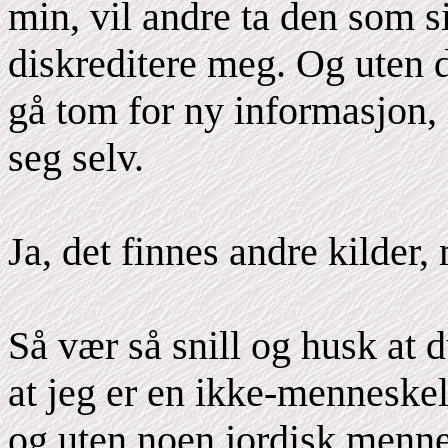
min, vil andre ta den som s
diskreditere meg. Og uten 
gå tom for ny informasjon,
seg selv.
Ja, det finnes andre kilder
Så vær så snill og husk at d
at jeg er en ikke-menneskel
og uten noen jordisk mennes