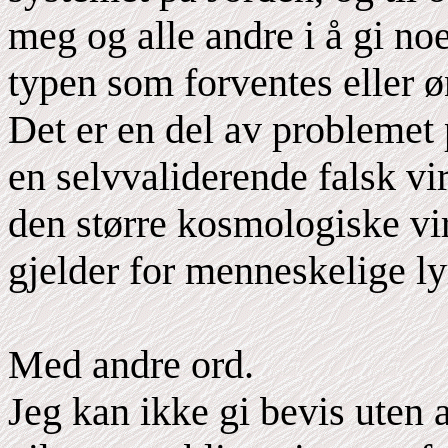
meg og alle andre i å gi no
typen som forventes eller ø
Det er en del av problemet p
en selvvaliderende falsk vi
den større kosmologiske vi
gjelder for menneskelige ly
Med andre ord.
Jeg kan ikke gi bevis uten 