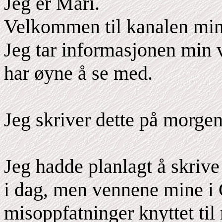
Jeg er Mari.
Velkommen til kanalen min
Jeg tar informasjonen min 
har øyne å se med.
Jeg skriver dette på morge
Jeg hadde planlagt å skrive
i dag, men vennene mine i
misoppfatninger knyttet til m