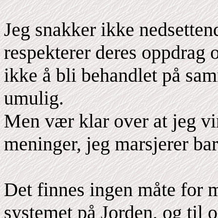
Jeg snakker ikke nedsetten
respekterer deres oppdrag o
ikke å bli behandlet på sam
umulig.
Men vær klar over at jeg v
meninger, jeg marsjerer bar
Det finnes ingen måte for m
systemet på Jorden, og til 