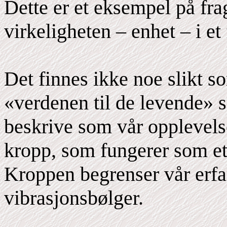
Dette er et eksempel på fra
virkeligheten – enhet – i et
Det finnes ikke noe slikt s
«verdenen til de levende» 
beskrive som vår opplevelse
kropp, som fungerer som et 
Kroppen begrenser vår erfar
vibrasjonsbølger.