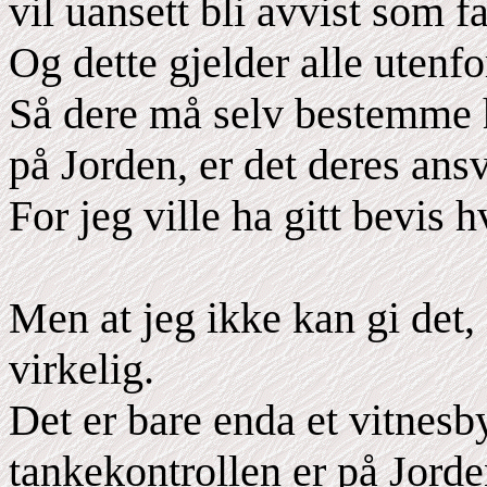
vil uansett bli avvist som fa
Og dette gjelder alle utenfo
Så dere må selv bestemme hva
på Jorden, er det deres ansv
For jeg ville ha gitt bevis 
Men at jeg ikke kan gi det
virkelig.
Det er bare enda et vitnesb
tankekontrollen er på Jorde