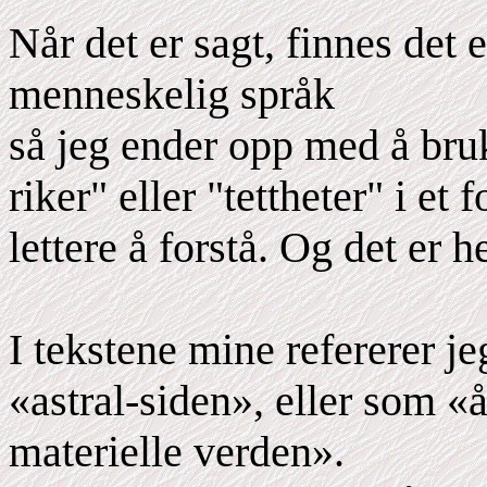
Når det er sagt, finnes det e
menneskelig språk
så jeg ender opp med å bru
riker" eller "tettheter" i et
lettere å forstå. Og det er 
I tekstene mine refererer je
«astral-siden», eller som 
materielle verden».