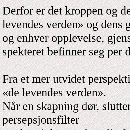
Derfor er det kroppen og d
levendes verden» og dens g
og enhver opplevelse, gjens
spekteret befinner seg per de
Fra et mer utvidet perspektiv
«de levendes verden».
Når en skapning dør, slutt
persepsjonsfilter