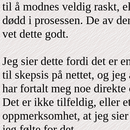
til å modnes veldig raskt, el
dødd i prosessen. De av de
vet dette godt.
Jeg sier dette fordi det er 
til skepsis på nettet, og je
har fortalt meg noe direkte
Det er ikke tilfeldig, eller 
oppmerksomhet, at jeg sier 
jeg følte for det.