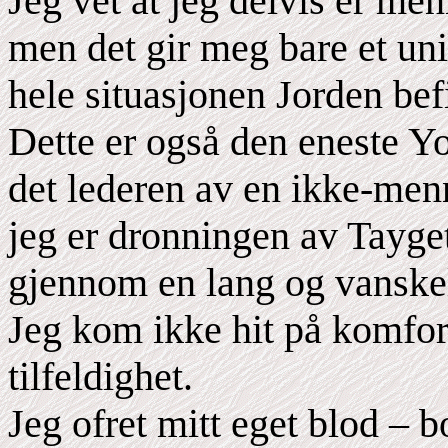
Jeg vet at jeg delvis er me
men det gir meg bare et uni
hele situasjonen Jorden bef
Dette er også den eneste 
det lederen av en ikke-menn
jeg er dronningen av Tayget
gjennom en lang og vanskel
Jeg kom ikke hit på komfort
tilfeldighet.
Jeg ofret mitt eget blod – b