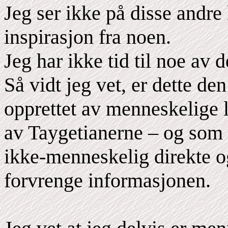
Jeg ser ikke på disse andre
inspirasjon fra noen.
Jeg har ikke tid til noe av d
Så vidt jeg vet, er dette d
opprettet av menneskelige l
av Taygetianerne – og som 
ikke-menneskelig direkte 
forvrenge informasjonen.