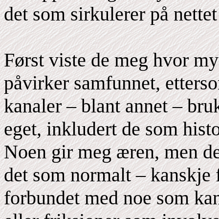
det som sirkulerer på nettet
Først viste de meg hvor my
påvirker samfunnet, etter
kanaler – blant annet – bruke
eget, inkludert de som hist
Noen gir meg æren, men de f
det som normalt – kanskje 
forbundet med noe som kan 