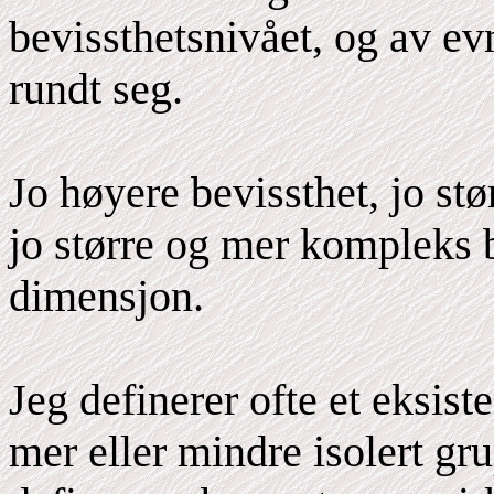
bevissthetsnivået, og av ev
rundt seg.
Jo høyere bevissthet, jo stø
jo større og mer kompleks bl
dimensjon.
Jeg definerer ofte et eksiste
mer eller mindre isolert g