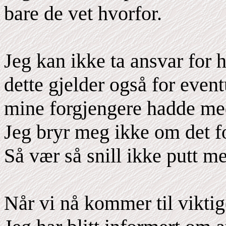
bare de vet hvorfor.
Jeg kan ikke ta ansvar for h
dette gjelder også for event
mine forgjengere hadde me
Jeg bryr meg ikke om det fo
Så vær så snill ikke putt 
Når vi nå kommer til viktig