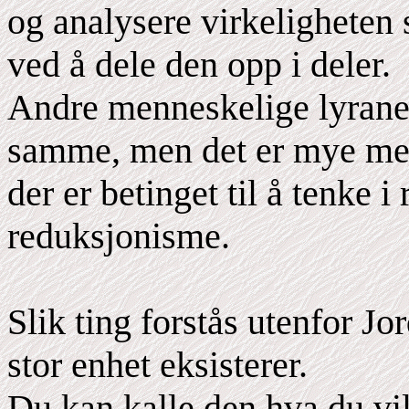
og analysere virkeligheten sl
ved å dele den opp i deler.
Andre menneskelige lyraner
samme, men det er mye mer
der er betinget til å tenke 
reduksjonisme.
Slik ting forstås utenfor Jo
stor enhet eksisterer.
Du kan kalle den hva du vil,