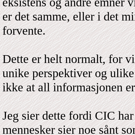
eksistens og andre emner v
er det samme, eller i det 
forvente.
Dette er helt normalt, for v
unike perspektiver og ulike
ikke at all informasjonen er 
Jeg sier dette fordi CIC h
mennesker sier noe sånt so