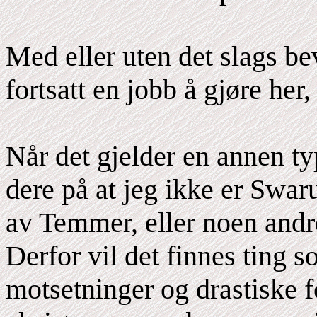
Med eller uten det slags be
fortsatt en jobb å gjøre her, 
Når det gjelder en annen t
dere på at jeg ikke er Swar
av Temmer, eller noen andr
Derfor vil det finnes ting 
motsetninger og drastiske fo