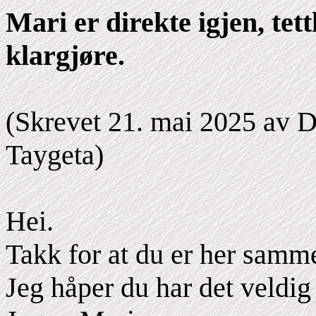
Mari er direkte igjen, tet
klargjøre.
(Skrevet 21. mai 2025 av D
Taygeta)
Hei.
Takk for at du er her sam
Jeg håper du har det veldig 