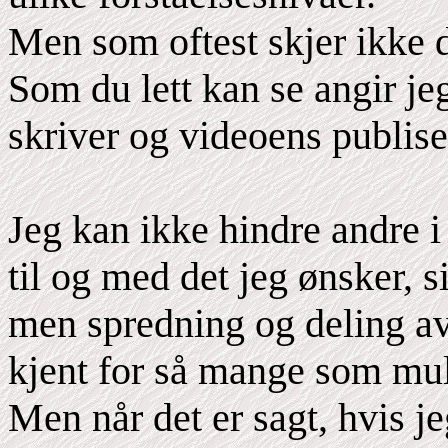
Men som oftest skjer ikke d
Som du lett kan se angir jeg
skriver og videoens publise
Jeg kan ikke hindre andre i 
til og med det jeg ønsker, s
men spredning og deling av 
kjent for så mange som mul
Men når det er sagt, hvis j