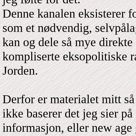
Denne kanalen eksisterer for
som et nødvendig, selvpåla
kan og dele så mye direkt
kompliserte eksopolitiske 
Jorden.
Derfor er materialet mitt s
ikke baserer det jeg sier på
informasjon, eller new age 