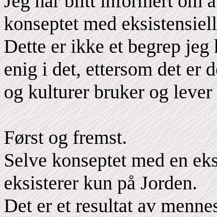
Jeg har blitt informert om 
konseptet med eksistensiell
Dette er ikke et begrep jeg 
enig i det, ettersom det er d
og kulturer bruker og lever 
Først og fremst.
Selve konseptet med en eksi
eksisterer kun på Jorden.
Det er et resultat av menne