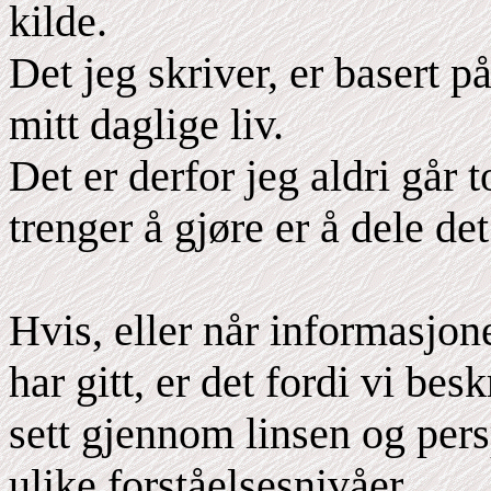
kilde.
Det jeg skriver, er basert p
mitt daglige liv.
Det er derfor jeg aldri går t
trenger å gjøre er å dele d
Hvis, eller når informasjon
har gitt, er det fordi vi b
sett gjennom linsen og per
ulike forståelsesnivåer.