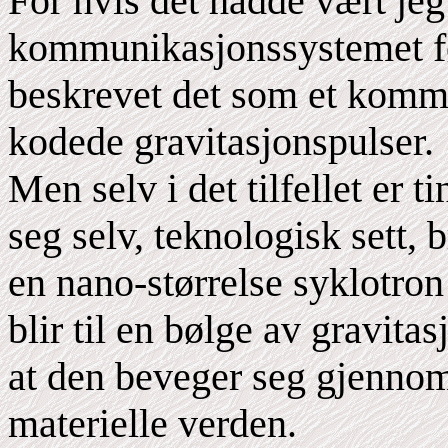
For hvis det hadde vært jeg
kommunikasjonssystemet før
beskrevet det som et komm
kodede gravitasjonspulser.
Men selv i det tilfellet er t
seg selv, teknologisk sett,
en nano-størrelse syklotron
blir til en bølge av gravita
at den beveger seg gjenno
materielle verden.