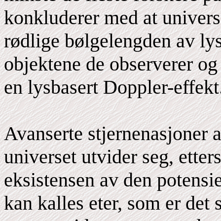
konkluderer med at universe
rødlige bølgelengden av lys
objektene de observerer og
en lysbasert Doppler-effekt
Avanserte stjernenasjoner 
universet utvider seg, etter
eksistensen av den potensiel
kan kalles eter, som er det