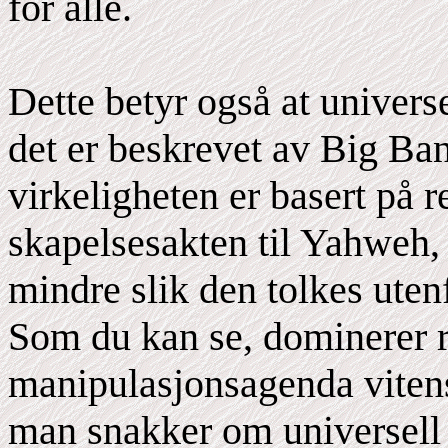
for alle.
Dette betyr også at univers
det er beskrevet av Big Ban
virkeligheten er basert på 
skapelsesakten til Yahweh, 
mindre slik den tolkes uten
Som du kan se, dominerer r
manipulasjonsagenda vitens
man snakker om universell 