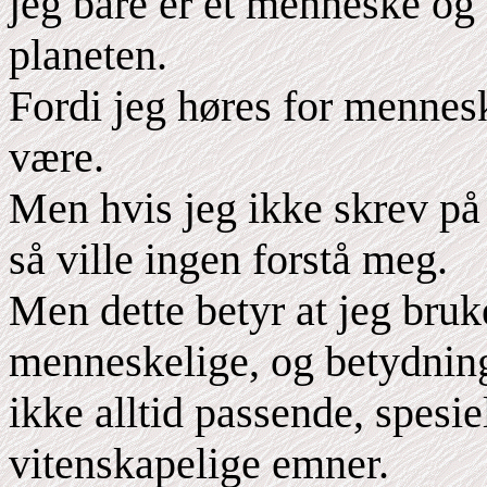
jeg bare er et menneske og 
planeten.
Fordi jeg høres for mennesk
være.
Men hvis jeg ikke skrev på
så ville ingen forstå meg.
Men dette betyr at jeg bruk
menneskelige, og betydning
ikke alltid passende, spesi
vitenskapelige emner.