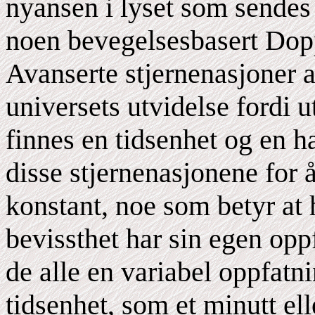
nyansen i lyset som sendes 
noen bevegelsesbasert Dopp
Avanserte stjernenasjoner 
universets utvidelse fordi 
finnes en tidsenhet og en ha
disse stjernenasjonene for 
konstant, noe som betyr at
bevissthet har sin egen op
de alle en variabel oppfatn
tidsenhet, som et minutt ell