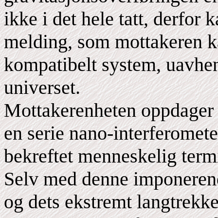
ikke i det hele tatt, derfor
melding, som mottakeren ka
kompatibelt system, uavheng
universet.
Mottakerenheten oppdager g
en serie nano-interferomete
bekreftet menneskelig term
Selv med denne imponerende
og dets ekstremt langtrekk