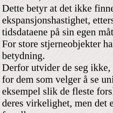
Dette betyr at det ikke finn
ekspansjonshastighet, etter
tidsdataene på sin egen måt
For store stjerneobjekter h
betydning.
Derfor utvider de seg ikke, 
for dem som velger å se un
eksempel slik de fleste fors
deres virkelighet, men det e