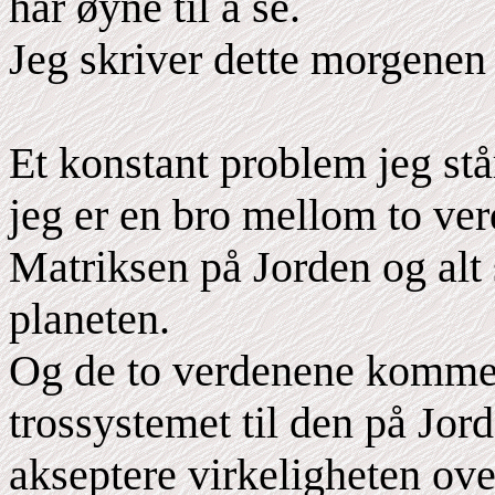
har øyne til å se.
Jeg skriver dette morgenen
Et konstant problem jeg står
jeg er en bro mellom to ver
Matriksen på Jorden og alt 
planeten.
Og de to verdenene kommer
trossystemet til den på Jo
akseptere virkeligheten ove