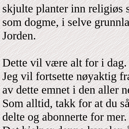
skjulte planter inn religiø
som dogme, i selve grunnlag
Jorden.
Dette vil være alt for i dag.
Jeg vil fortsette nøyaktig f
av dette emnet i den aller n
Som alltid, takk for at du s
delte og abonnerte for mer.