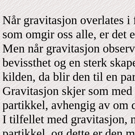
Når gravitasjon overlates i f
som omgir oss alle, er det 
Men når gravitasjon obser
bevissthet og en sterk skape
kilden, da blir den til en pa
Gravitasjon skjer som med 
partikkel, avhengig av om de
I tilfellet med gravitasjon, 
partikkel, og dette er den 