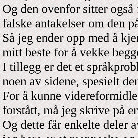
Og den ovenfor sitter også
falske antakelser om den p
Så jeg ender opp med å kje
mitt beste for å vekke begge
I tillegg er det et språkpro
noen av sidene, spesielt de
For å kunne videreformidle 
forstått, må jeg skrive på e
Og dette får enkelte deler a