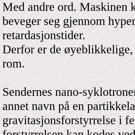
Med andre ord. Maskinen k
beveger seg gjennom hyper
retardasjonstider.
Derfor er de øyeblikkelige,
rom.
Sendernes nano-syklotroner
annet navn på en partikkela
gravitasjonsforstyrrelse i fe
forstyrrelsen kan kodes ved