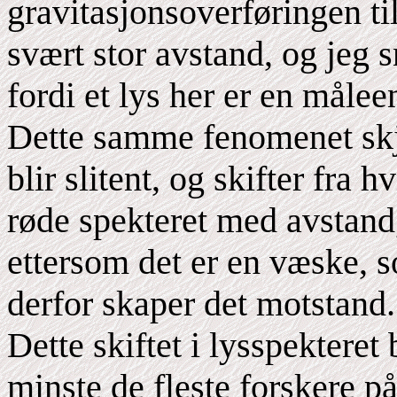
gravitasjonsoverføringen til
svært stor avstand, og jeg s
fordi et lys her er en måleen
Dette samme fenomenet skj
blir slitent, og skifter fra 
røde spekteret med avstand
ettersom det er en væske, 
derfor skaper det motstand.
Dette skiftet i lysspekteret b
minste de fleste forskere på