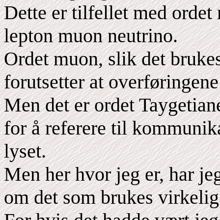
Dette er tilfellet med orde
lepton muon neutrino.
Ordet muon, slik det bruk
forutsetter at overføringene
Men det er ordet Taygetian
for å referere til kommunik
lyset.
Men her hvor jeg er, har jeg
om det som brukes virkelig