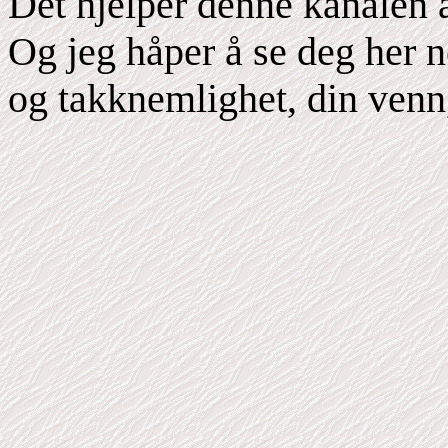
Det hjelper denne kanalen 
Og jeg håper å se deg her 
og takknemlighet, din venn