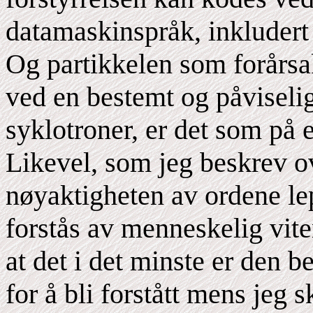
datamaskinspråk, inkludert 
Og partikkelen som forårsak
ved en bestemt og påviseli
syklotroner, er det som på e
Likevel, som jeg beskrev ov
nøyaktigheten av ordene le
forstås av menneskelig vit
at det i det minste er den 
for å bli forstått mens jeg 