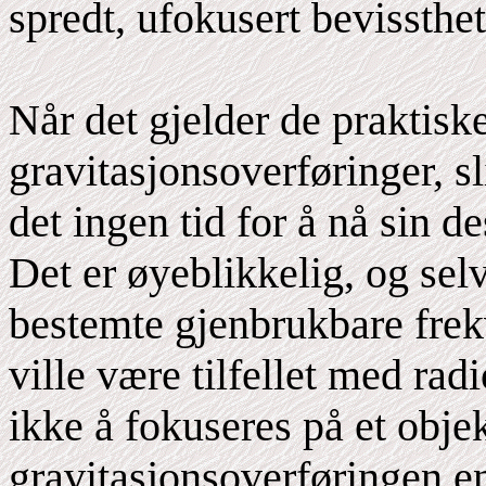
spredt, ufokusert bevissthet
Når det gjelder de praktis
gravitasjonsoverføringer, sl
det ingen tid for å nå sin de
Det er øyeblikkelig, og sel
bestemte gjenbrukbare frekv
ville være tilfellet med rad
ikke å fokuseres på et obje
gravitasjonsoverføringen en