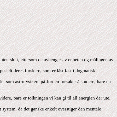
 og uten slutt, ettersom de avhenger av enheten og målingen av
esielt deres forskere, som er låst fast i dogmatisk
, det som astrofysikere på Jorden forsøker å studere, bare en
videre, bare er tolkningen vi kan gi til all energien der ute,
st system, da det ganske enkelt overstiger den mentale