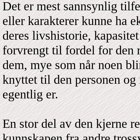
Det er mest sannsynlig tilfe
eller karakterer kunne ha ek
deres livshistorie, kapasite
forvrengt til fordel for den 
dem, mye som når noen blir
knyttet til den personen og
egentlig er.
En stor del av den kjerne re
kunnskapen fra andre trossy