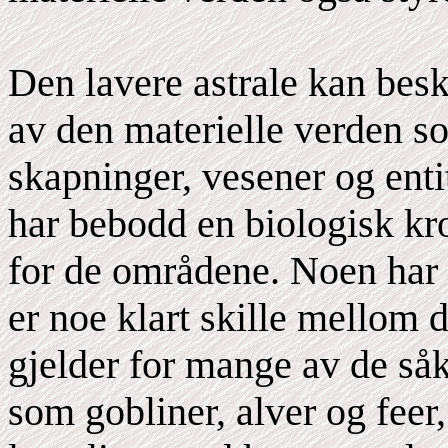
Den lavere astrale kan bes
av den materielle verden s
skapninger, vesener og enti
har bebodd en biologisk kr
for de områdene. Noen har e
er noe klart skille mellom d
gjelder for mange av de så
som gobliner, alver og feer