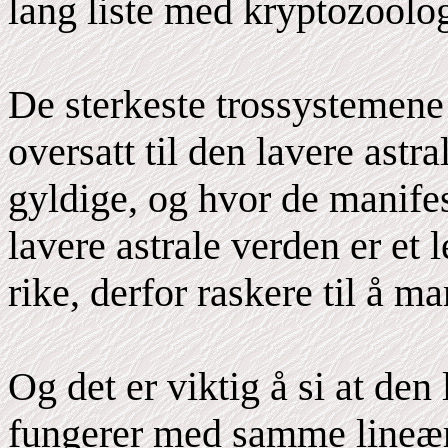
lang liste med kryptozoolo
De sterkeste trossystemene 
oversatt til den lavere astr
gyldige, og hvor de manife
lavere astrale verden er et l
rike, derfor raskere til å ma
Og det er viktig å si at den
fungerer med samme lineære