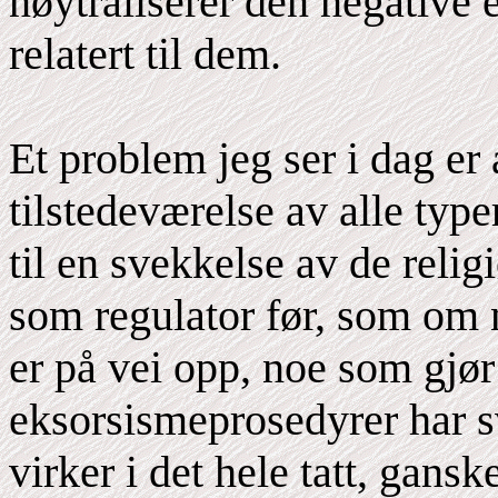
nøytraliserer den negative 
relatert til dem.
Et problem jeg ser i dag er 
tilstedeværelse av alle type
til en svekkelse av de reli
som regulator før, som om 
er på vei opp, noe som gjør
eksorsismeprosedyrer har s
virker i det hele tatt, gan