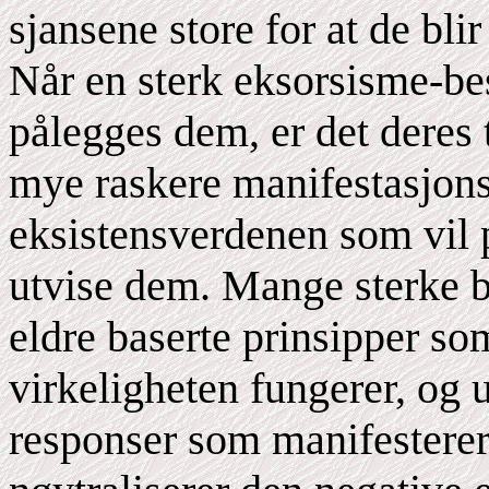
sjansene store for at de bl
Når en sterk eksorsisme-b
pålegges dem, er det deres
mye raskere manifestasjonsh
eksistensverdenen som vil 
utvise dem. Mange sterke b
eldre baserte prinsipper so
virkeligheten fungerer, og u
responser som manifesterer 