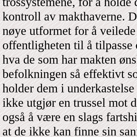
trossystemene, for å holde 
kontroll av makthaverne. D
nøye utformet for å veilede
offentligheten til å tilpass
hva de som har makten ønske
befolkningen så effektivt 
holder dem i underkastelse
ikke utgjør en trussel mot 
også å være en slags fartshi
at de ikke kan finne sin sa