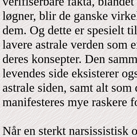
verifiserbare fakta, bland
løgner, blir de ganske virke
dem. Og dette er spesielt til
lavere astrale verden som er
deres konsepter. Den samm
levendes side eksisterer og
astrale siden, samt alt som 
manifesteres mye raskere f
Når en sterkt narsissistisk 