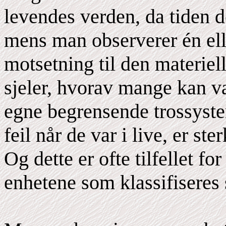
levendes verden, da tiden d
mens man observerer én ell
motsetning til den materie
sjeler, hvorav mange kan væ
egne begrensende trossystem
feil når de var i live, er ste
Og dette er ofte tilfellet f
enhetene som klassifisere