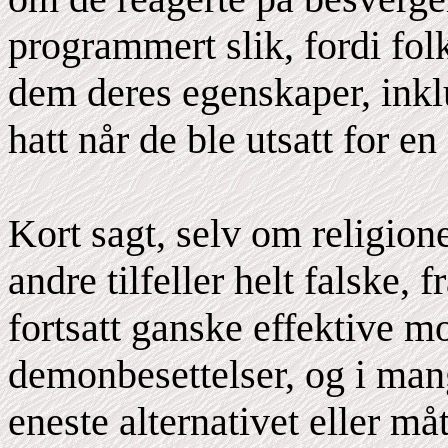
programmert slik, fordi fol
dem deres egenskaper, inklu
hatt når de ble utsatt for e
Kort sagt, selv om religione
andre tilfeller helt falske, 
fortsatt ganske effektive m
demonbesettelser, og i mang
eneste alternativet eller m