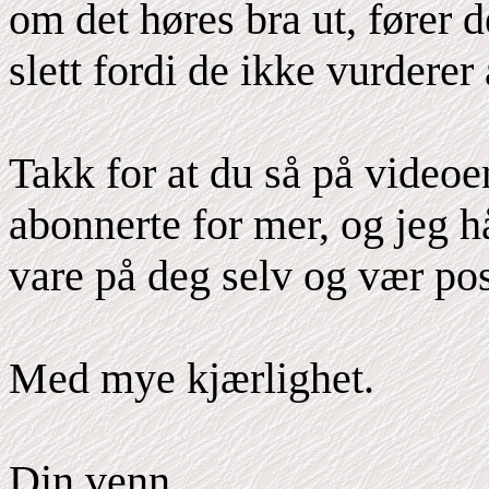
om det høres bra ut, fører d
slett fordi de ikke vurderer 
Takk for at du så på videoen
abonnerte for mer, og jeg h
vare på deg selv og vær pos
Med mye kjærlighet.
Din venn,