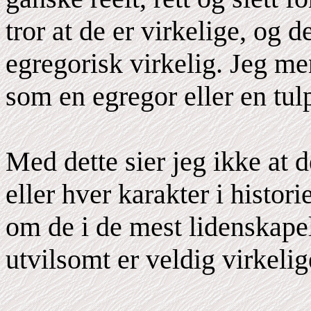
tror at de er virkelige, og d
egregorisk virkelig. Jeg me
som en egregor eller en tul
Med dette sier jeg ikke at d
eller hver karakter i historie
om de i de mest lidenskapel
utvilsomt er veldig virkelig