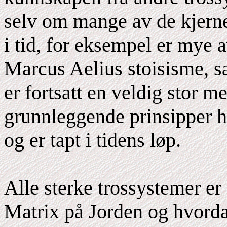
selv om mange av de kjerne
i tid, for eksempel er mye 
Marcus Aelius stoisisme, s
er fortsatt en veldig stor m
grunnleggende prinsipper h
og er tapt i tidens løp.
Alle sterke trossystemer e
Matrix på Jorden og hvorda