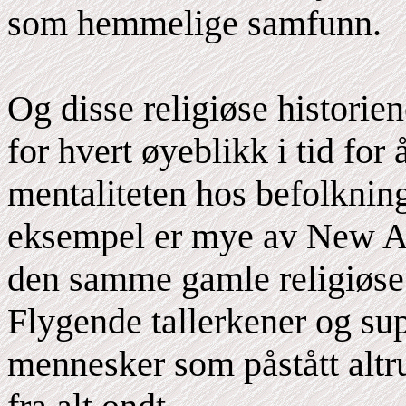
som hemmelige samfunn.
Og disse religiøse historien
for hvert øyeblikk i tid for
mentaliteten hos befolkning
eksempel er mye av New A
den samme gamle religiøse 
Flygende tallerkener og supe
mennesker som påstått altr