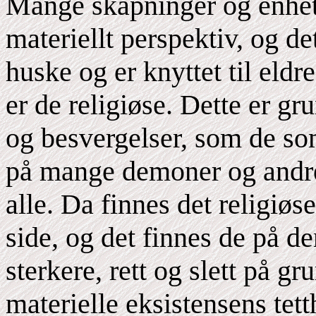
Mange skapninger og enhete
materiellt perspektiv, og de
huske og er knyttet til eldr
er de religiøse. Dette er gr
og besvergelser, som de som
på mange demoner og andre
alle. Da finnes det religiø
side, og det finnes de på d
sterkere, rett og slett på g
materielle eksistensens tett