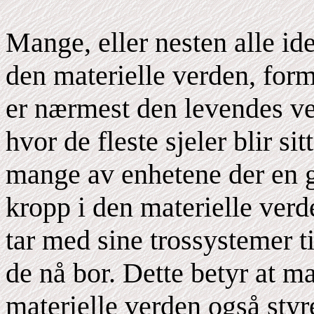
Mange, eller nesten alle i
den materielle verden, for
er nærmest den levendes ver
hvor de fleste sjeler blir si
mange av enhetene der en g
kropp i den materielle verd
tar med sine trossystemer t
de nå bor. Dette betyr at m
materielle verden også styr