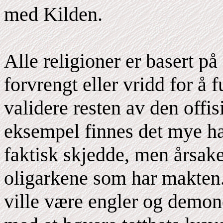
med Kilden.
Alle religioner er basert på
forvrengt eller vridd for å 
validere resten av den offisi
eksempel finnes det mye ha
faktisk skjedde, men årsaken
oligarkene som har makten.
ville være engler og demone