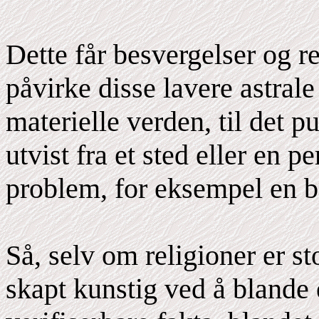
Dette får besvergelser og r
påvirke disse lavere astral
materielle verden, til det pu
utvist fra et sted eller en 
problem, for eksempel en be
Så, selv om religioner er st
skapt kunstig ved å blande