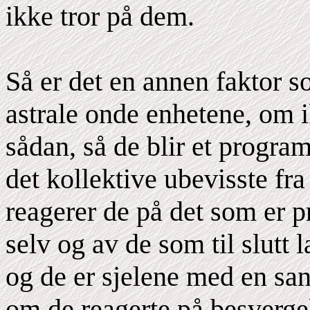
ikke tror på dem.
Så er det en annen faktor so
astrale onde enhetene, om i
sådan, så de blir et progra
det kollektive ubevisste fr
reagerer de på det som er 
selv og av de som til slutt 
og de er sjelene med en san
om de reagerte på besvergel