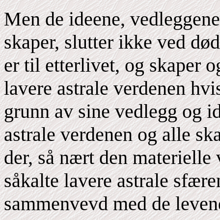
Men de ideene, vedleggene
skaper, slutter ikke ved dø
er til etterlivet, og skaper
lavere astrale verdenen hvis
grunn av sine vedlegg og ide
astrale verdenen og alle sk
der, så nært den materielle
såkalte lavere astrale sfær
sammenvevd med de levend