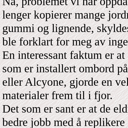
Nå, problemet vi har oppda
lenger kopierer mange jord
gummi og lignende, skyldes
ble forklart for meg av ing
En interessant faktum er at
som er installert ombord på
eller Alcyone, gjorde en v
materialer frem til i fjor.
Det som er sant er at de eld
bedre jobb med å replikere 