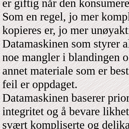
er giftig når den konsumere
Som en regel, jo mer kompl
kopieres er, jo mer unøyakt
Datamaskinen som styrer al
noe mangler i blandingen o
annet materiale som er best
feil er oppdaget.
Datamaskinen baserer priori
integritet og å bevare likh
svært kompliserte og delik