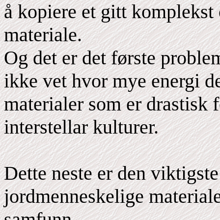
å kopiere et gitt komplekst
materiale.
Og det er det første probl
ikke vet hvor mye energi det
materialer som er drastisk 
interstellar kulturer.
Dette neste er den viktigst
jordmenneskelige materiale
samfunn.