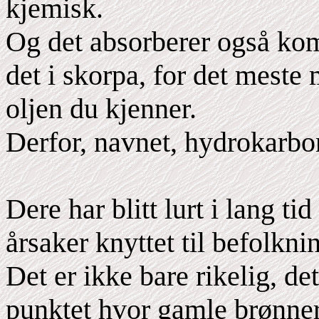
kjemisk.
Og det absorberer også kom
det i skorpa, for det meste
oljen du kjenner.
Derfor, navnet, hydrokarbo
Dere har blitt lurt i lang t
årsaker knyttet til befolkni
Det er ikke bare rikelig, det
punktet hvor gamle brønner