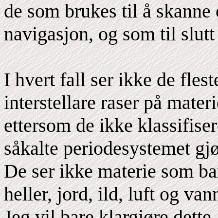
de som brukes til å skanne 
navigasjon, og som til slutt
I hvert fall ser ikke de fles
interstellare raser på mater
ettersom de ikke klassifiser
såkalte periodesystemet gjø
De ser ikke materie som bare
heller, jord, ild, luft og van
Jeg vil bare klargjøre dette