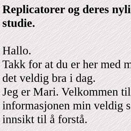
Replicatorer og deres nyl
studie.
Hallo.
Takk for at du er her med m
det veldig bra i dag.
Jeg er Mari. Velkommen til
informasjonen min veldig se
innsikt til å forstå.