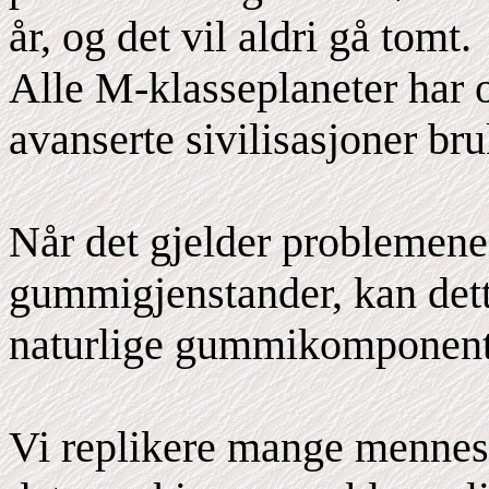
år, og det vil aldri gå tomt.
Alle M-klasseplaneter har ol
avanserte sivilisasjoner bruk
Når det gjelder problemene
gummigjenstander, kan dett
naturlige gummikomponente
Vi replikere mange menneske