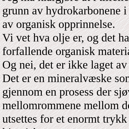
grunn av hydrokarbonene i 
av organisk opprinnelse.
Vi vet hva olje er, og det h
forfallende organisk materi
Og nei, det er ikke laget av
Det er en mineralvæske so
gjennom en prosess der sjø
mellomrommene mellom de t
utsettes for et enormt trykk