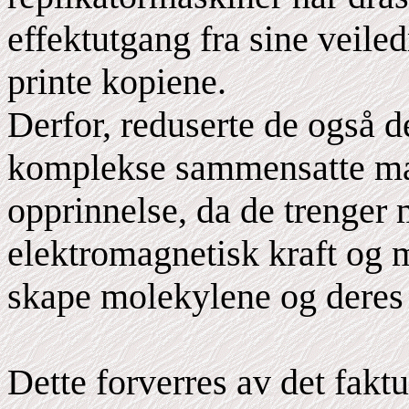
effektutgang fra sine veile
printe kopiene.
Derfor, reduserte de også de
komplekse sammensatte mat
opprinnelse, da de trenger 
elektromagnetisk kraft og 
skape molekylene og deres 
Dette forverres av det fakt