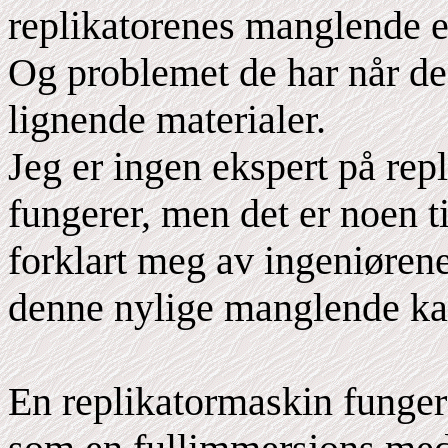
replikatorenes manglende ev
Og problemet de har når d
lignende materialer.
Jeg er ingen ekspert på re
fungerer, men det er noen ti
forklart meg av ingeniøren
denne nylige manglende kap
En replikatormaskin funger