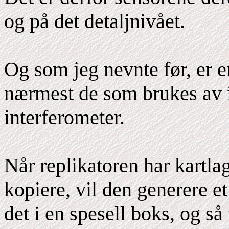
og på det detaljnivået.
Og som jeg nevnte før, er 
nærmest de som brukes av in
interferometer.
Når replikatoren har kartlag
kopiere, vil den generere e
det i en spesell boks, og s