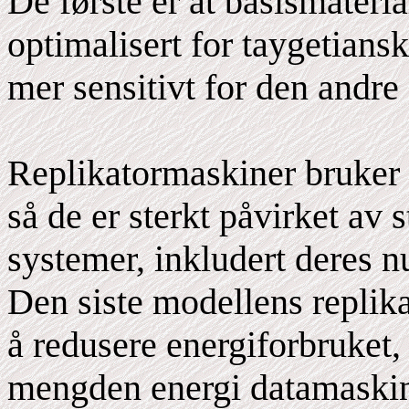
De første er at basismateria
optimalisert for taygetians
mer sensitivt for den andre 
Replikatormaskiner bruker
så de er sterkt påvirket av 
systemer, inkludert deres n
Den siste modellens replik
å redusere energiforbruket,
mengden energi datamaskin