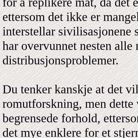
for å replikere mat, da det 
ettersom det ikke er mangel 
interstellar sivilisasjonene
har overvunnet nesten alle
distribusjonsproblemer.
Du tenker kanskje at det vi
romutforskning, men dette v
begrensede forhold, etters
det mye enklere for et stjer