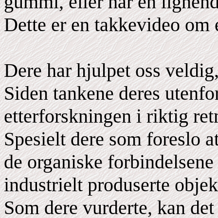
gummi, eller har en lignend
Dette er en takkevideo om 
Dere har hjulpet oss veldig
Siden tankene deres utenfo
etterforskningen i riktig ret
Spesielt dere som foreslo at
de organiske forbindelsene
industrielt produserte objek
Som dere vurderte, kan de