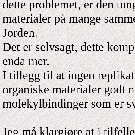
dette problemet, er den tu
materialer på mange sammen
Jorden.
Det er selvsagt, dette komp
enda mer.
I tillegg til at ingen replik
organiske materialer godt 
molekylbindinger som er sv
Jeg må klargjøre at i tilfel