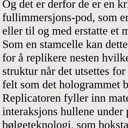
Og det er derfor de er en k
fullimmersjons-pod, som er i
eller til og med erstatte et
Som en stamcelle kan dette
for å replikere nesten hvil
struktur når det utsettes fo
felt som det hologrammet br
Replicatoren fyller inn mat
interaksjons hullene under
bølgeteknologi, som bokstav