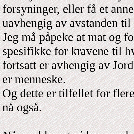
forsyninger, eller få et ann
uavhengig av avstanden til
Jeg må påpeke at mat og fo
spesifikke for kravene til hv
fortsatt er avhengig av Jord
er menneske.
Og dette er tilfellet for fl
nå også.