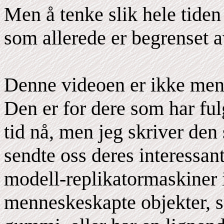
Men å tenke slik hele tiden
som allerede er begrenset a
Denne videoen er ikke ment
Den er for dere som har fu
tid nå, men jeg skriver den 
sendte oss deres interessan
modell-replikatormaskiner 
menneskeskapte objekter, sp