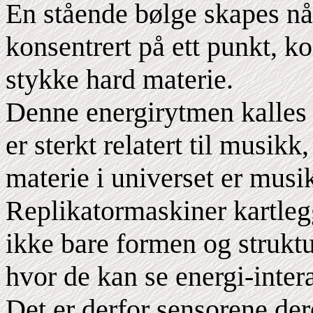
En stående bølge skapes nå
konsentrert på ett punkt, ko
stykke hard materie.
Denne energirytmen kalles
er sterkt relatert til musikk
materie i universet er musi
Replikatormaskiner kartleg
ikke bare formen og strukt
hvor de kan se energi-inter
Det er derfor sensorene de