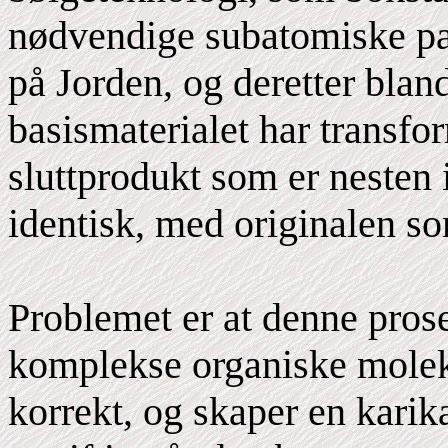
nødvendige subatomiske par
på Jorden, og deretter bla
basismaterialet har transfor
sluttprodukt som er nesten 
identisk, med originalen so
Problemet er at denne prose
komplekse organiske moleky
korrekt, og skaper en karik