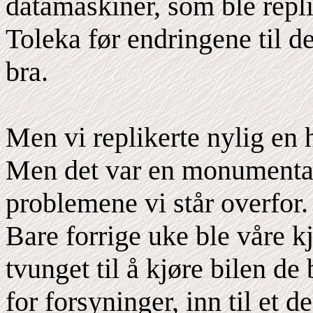
datamaskiner, som ble repl
Toleka før endringene til de
bra.
Men vi replikerte nylig en h
Men det var en monumental 
problemene vi står overfor.
Bare forrige uke ble våre k
tvunget til å kjøre bilen de 
for forsyninger, inn til et 