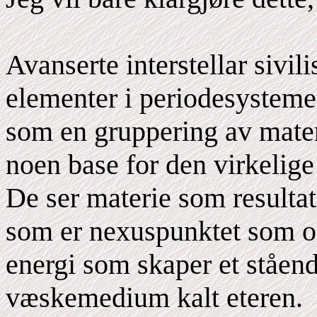
Avanserte interstellar sivil
elementer i periodesysteme
som en gruppering av mater
noen base for den virkelige
De ser materie som resultat
som er nexuspunktet som opp
energi som skaper et ståend
væskemedium kalt eteren.