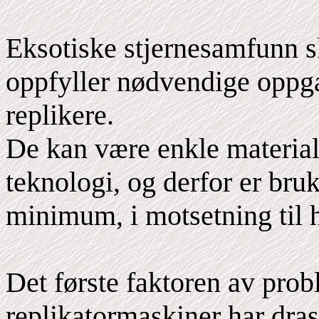
Eksotiske stjernesamfunn s
oppfyller nødvendige oppgav
replikere.
De kan være enkle material
teknologi, og derfor er bruk
minimum, i motsetning til 
Det første faktoren av prob
replikatormaskiner har dras