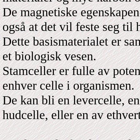
De magnetiske egenskapene t
også at det vil feste seg t
Dette basismaterialet er s
et biologisk vesen.
Stamceller er fulle av potensi
enhver celle i organismen.
De kan bli en levercelle, en
hudcelle, eller en av ethver