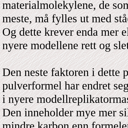
materialmolekylene, de so
meste, må fylles ut med st
Og dette krever enda mer e
nyere modellene rett og slet
Den neste faktoren i dette 
pulverformel har endret seg
i nyere modellreplikatorma
Den inneholder mye mer si
mindre karbon enn formelen 