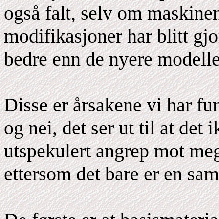
også falt, selv om maskine
modifikasjoner har blitt gjo
bedre enn de nyere modell
Disse er årsakene vi har f
og nei, det ser ut til at det
utspekulert angrep mot meg
ettersom det bare er en sam