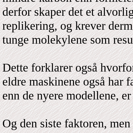
derfor skaper det et alvorl
replikering, og krever derm
tunge molekylene som resul
Dette forklarer også hvorfo
eldre maskinene også har fa
enn de nyere modellene, er 
Og den siste faktoren, men