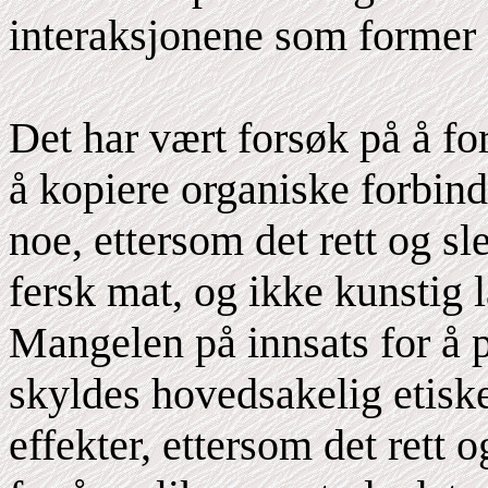
interaksjonene som former 
Det har vært forsøk på å for
å kopiere organiske forbinde
noe, ettersom det rett og sl
fersk mat, og ikke kunstig 
Mangelen på innsats for å 
skyldes hovedsakelig etiske
effekter, ettersom det rett 