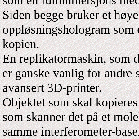
som en fullimmersjons med
Siden begge bruker et høye
oppløsningshologram som en
kopien.
En replikatormaskin, som 
er ganske vanlig for andre st
avansert 3D-printer.
Objektet som skal kopieres 
som skanner det på et mole
samme interferometer-baser