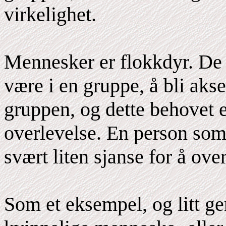
virkelighet.
Mennesker er flokkdyr. De h
være i en gruppe, å bli akse
gruppen, og dette behovet er
overlevelse. En person som e
svært liten sjanse for å ove
Som et eksempel, og litt gen