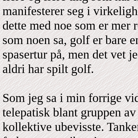
manifesterer seg i virkelig
dette med noe som er mer re
som noen sa, golf er bare 
spasertur på, men det vet j
aldri har spilt golf.
Som jeg sa i min forrige vid
telepatisk blant gruppen a
kollektive ubevisste. Tank