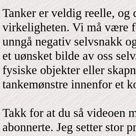
Tanker er veldig reelle, og
virkeligheten. Vi må være f
unngå negativ selvsnakk og
et uønsket bilde av oss sel
fysiske objekter eller skap
tankemønstre innenfor et kol
Takk for at du så videoen m
abonnerte. Jeg setter stor p