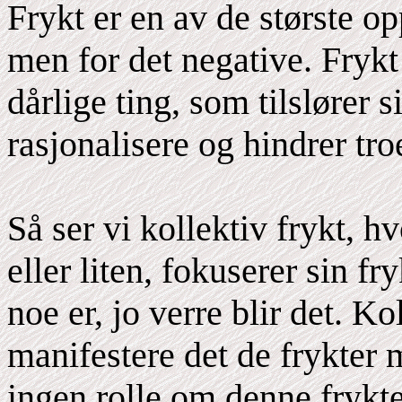
Frykt er en av de største 
men for det negative. Frykt
dårlige ting, som tilslører s
rasjonalisere og hindrer tro
Så ser vi kollektiv frykt, 
eller liten, fokuserer sin fr
noe er, jo verre blir det. 
manifestere det de frykter m
ingen rolle om denne frykte