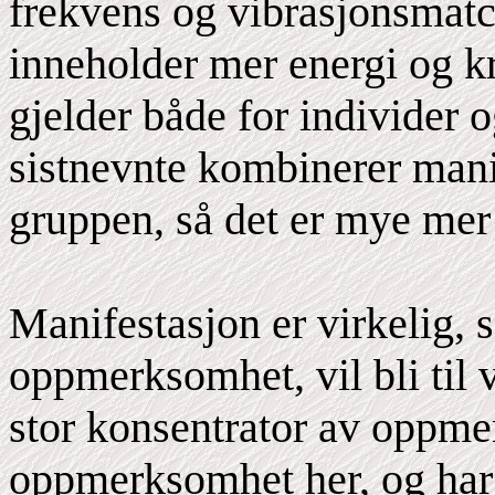
frekvens og vibrasjonsmatc
inneholder mer energi og 
gjelder både for individer
sistnevnte kombinerer manif
gruppen, så det er mye mer e
Manifestasjon er virkelig, 
oppmerksomhet, vil bli til v
stor konsentrator av oppme
oppmerksomhet her, og har li