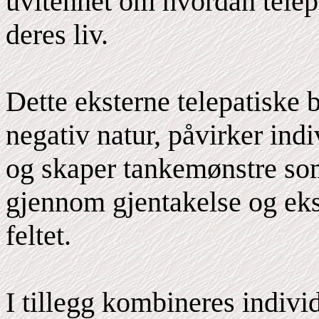
uvitenhet om hvordan telepa
deres liv.
Dette eksterne telepatiske 
negativ natur, påvirker ind
og skaper tankemønstre som 
gjennom gjentakelse og eks
feltet.
I tillegg kombineres individ