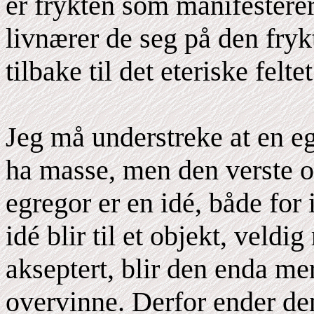
er frykten som manifestere
livnærer de seg på den fryk
tilbake til det eteriske feltet
Jeg må understreke at en e
ha masse, men den verste o
egregor er en idé, både for 
idé blir til et objekt, veldig
akseptert, blir den enda me
overvinne. Derfor ender de