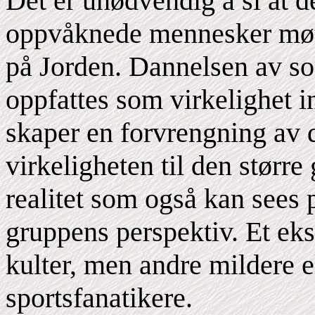
Det er unødvendig å si at d
oppvåknede mennesker møt
på Jorden. Dannelsen av sos
oppfattes som virkelighet 
skaper en forvrengning av d
virkeligheten til den størr
realitet som også kan sees 
gruppens perspektiv. Et eks
kulter, men andre mildere 
sportsfanatikere.