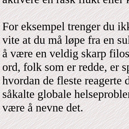
For eksempel trenger du ikk
vite at du må løpe fra en su
å være en veldig skarp fil
ord, folk som er redde, er
hvordan de fleste reagerte 
såkalte globale helseproble
være å nevne det.