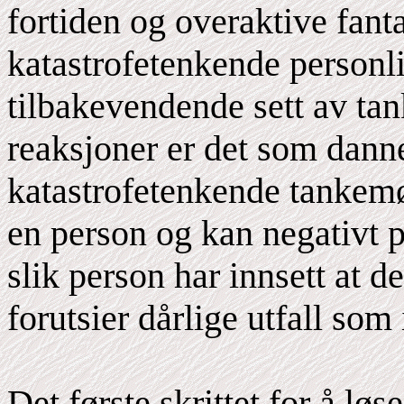
fortiden og overaktive fant
katastrofetenkende personli
tilbakevendende sett av ta
reaksjoner er det som dann
katastrofetenkende tankem
en person og kan negativt p
slik person har innsett at 
forutsier dårlige utfall so
Det første skrittet for å lø