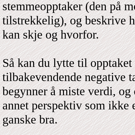
stemmeopptaker (den på mo
tilstrekkelig), og beskrive h
kan skje og hvorfor.
Så kan du lytte til opptaket
tilbakevendende negative ta
begynner å miste verdi, og 
annet perspektiv som ikke e
ganske bra.