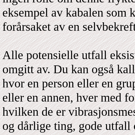
eksempel av kabalen som ko
forårsaket av en selvbekref
Alle potensielle utfall eksist
omgitt av. Du kan også kalle
hvor en person eller en gru
eller en annen, hver med fo
hvilken de er vibrasjonsme
og dårlige ting, gode utfall 