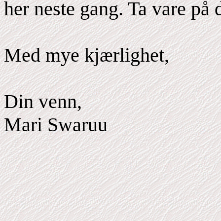
her neste gang. Ta vare på d
Med mye kjærlighet,
Din venn,
Mari Swaruu