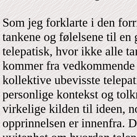
Som jeg forklarte i den for
tankene og følelsene til en
telepatisk, hvor ikke alle t
kommer fra vedkommende se
kollektive ubevisste telepa
personlige kontekst og tol
virkelige kilden til ideen, n
opprinnelsen er innenfra. D