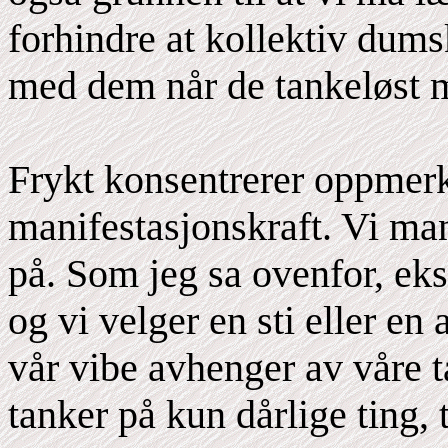
forhindre at kollektiv dum
med dem når de tankeløst ma
Frykt konsentrerer oppmer
manifestasjonskraft. Vi man
på. Som jeg sa ovenfor, eksis
og vi velger en sti eller en
vår vibe avhenger av våre t
tanker på kun dårlige ting, 