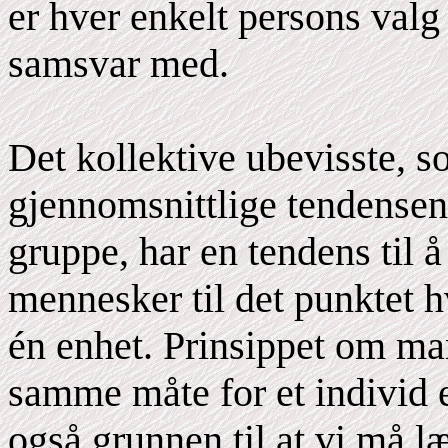
er hver enkelt persons valg
samsvar med.
Det kollektive ubevisste, s
gjennomsnittlige tendensen 
gruppe, har en tendens til
mennesker til det punktet h
én enhet. Prinsippet om man
samme måte for et individ el
også grunnen til at vi må læ