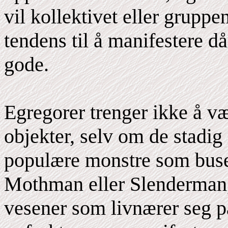
vil kollektivet eller grupp
tendens til å manifestere då
gode.
Egregorer trenger ikke å væ
objekter, selv om de stadig
populære monstre som bus
Mothman eller Slenderman
vesener som livnærer seg på