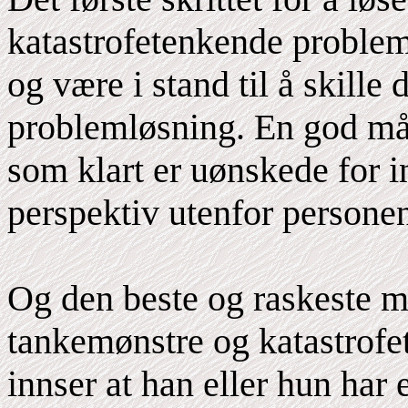
katastrofetenkende probleme
og være i stand til å skille
problemløsning. En god måt
som klart er uønskede for in
perspektiv utenfor persone
Og den beste og raskeste m
tankemønstre og katastrofet
innser at han eller hun har