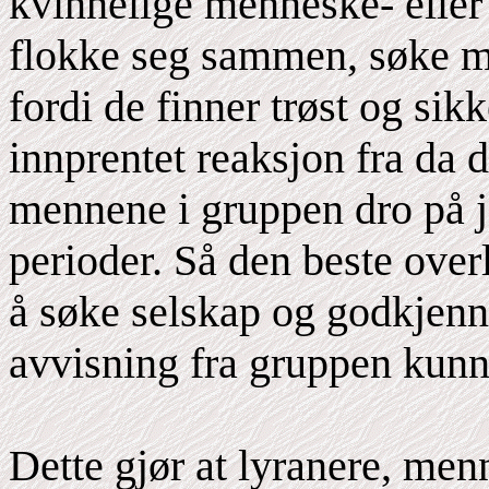
kvinnelige menneske- eller 
flokke seg sammen, søke me
fordi de finner trøst og sikk
innprentet reaksjon fra da 
mennene i gruppen dro på j
perioder. Så den beste over
å søke selskap og godkjenni
avvisning fra gruppen kunn
Dette gjør at lyranere, me