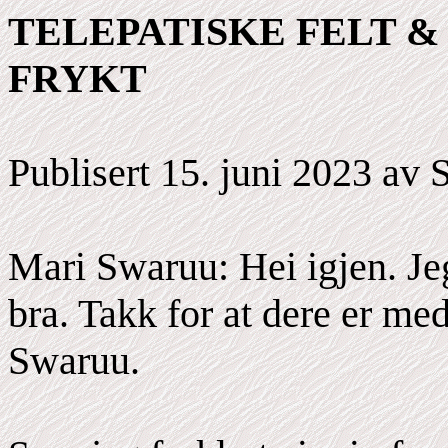
TELEPATISKE FELT 
FRYKT
Publisert 15. juni 2023 av 
Mari Swaruu: Hei igjen. Jeg
bra. Takk for at dere er me
Swaruu.