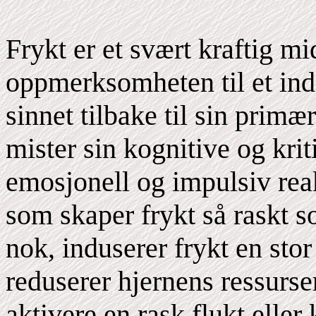
Frykt er et svært kraftig mi
oppmerksomheten til et indi
sinnet tilbake til sin pri
mister sin kognitive og kriti
emosjonell og impulsiv rea
som skaper frykt så raskt 
nok, induserer frykt en sto
reduserer hjernens ressurser
aktivere en rask flukt elle