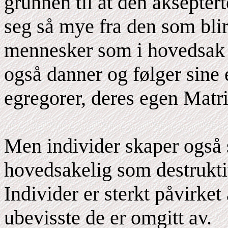
grunnen til at den akseptert
seg så mye fra den som blir
mennesker som i hovedsak
også danner og følger sine 
egregorer, deres egen Matri
Men individer skaper også 
hovedsakelig som destrukti
Individer er sterkt påvirket
ubevisste de er omgitt av.