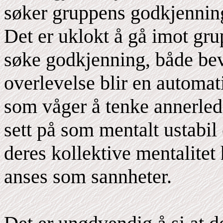
søker gruppens godkjenning
Det er uklokt å gå imot gr
søke godkjenning, både bevi
overlevelse blir en automat
som våger å tenke annerled
sett på som mentalt ustabil
deres kollektive mentalitet 
anses som sannheter.