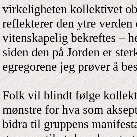
virkeligheten kollektivet o
reflekterer den ytre verden
vitenskapelig bekreftes – he
siden den på Jorden er ster
egregorene jeg prøver å bes
Folk vil blindt følge kollek
mønstre for hva som aksept
bidra til gruppens manifest