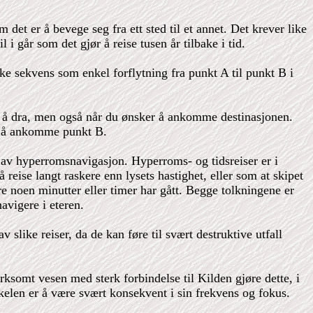
det er å bevege seg fra ett sted til et annet. Det krever like
i går som det gjør å reise tusen år tilbake i tid.
e sekvens som enkel forflytning fra punkt A til punkt B i
r å dra, men også når du ønsker å ankomme destinasjonen.
r å ankomme punkt B.
del av hyperromsnavigasjon. Hyperroms- og tidsreiser er i
reise langt raskere enn lysets hastighet, eller som at skipet
re noen minutter eller timer har gått. Begge tolkningene er
avigere i eteren.
 slike reiser, da de kan føre til svært destruktive utfall
rksomt vesen med sterk forbindelse til Kilden gjøre dette, i
kkelen er å være svært konsekvent i sin frekvens og fokus.