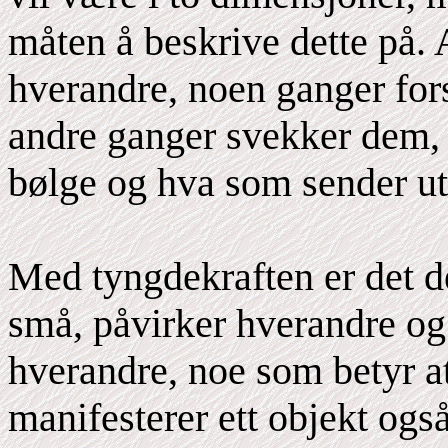
måten å beskrive dette på. 
hverandre, noen ganger for
andre ganger svekker dem, 
bølge og hva som sender ut
Med tyngdekraften er det d
små, påvirker hverandre og h
hverandre, noe som betyr a
manifesterer ett objekt ogs