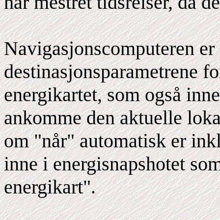
har mestret tidsreiser, da
Navigasjonscomputeren er
destinasjonsparametrene fo
energikartet, som også inne
ankomme den aktuelle lokas
om "når" automatisk er inkl
inne i energisnapshotet som
energikart".