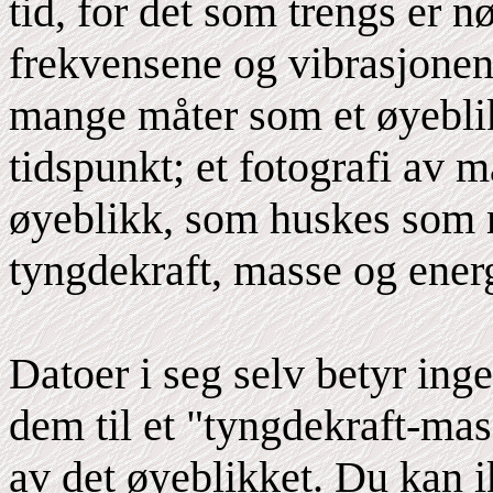
tid, for det som trengs er n
frekvensene og vibrasjonene
mange måter som et øyeblikk
tidspunkt; et fotografi av 
øyeblikk, som huskes som 
tyngdekraft, masse og energ
Datoer i seg selv betyr ing
dem til et "tyngdekraft-mas
av det øyeblikket. Du kan 