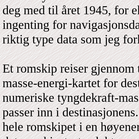
deg med til året 1945, for e
ingenting for navigasjonsd
riktig type data som jeg for
Et romskip reiser gjennom 
masse-energi-kartet for des
numeriske tyngdekraft-mass
passer inn i destinasjonens
hele romskipet i en høyener