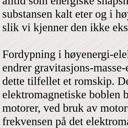
alltid som energiske snapshot
substansen kalt eter og i hø
slik vi kjenner den ikke eks
Fordypning i høyenergi-ele
endrer gravitasjons-masse-en
dette tilfellet et romskip. 
elektromagnetiske boblen b
motorer, ved bruk av motore
frekvensen på det elektrom