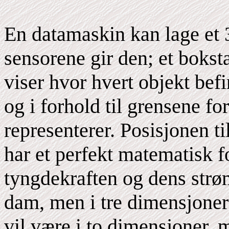
En datamaskin kan lage et 
sensorene gir den; et bokst
viser hvor hvert objekt befi
og i forhold til grensene fo
representerer. Posisjonen t
har et perfekt matematisk fo
tyngdekraften og dens strø
dam, men i tre dimensjoner
vil være i to dimensjoner, m