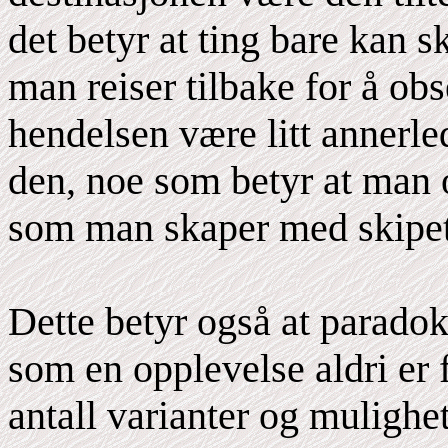
det betyr at ting bare kan 
man reiser tilbake for å ob
hendelsen være litt annerl
den, noe som betyr at man o
som man skaper med skipet 
Dette betyr også at paradok
som en opplevelse aldri er 
antall varianter og mulighete