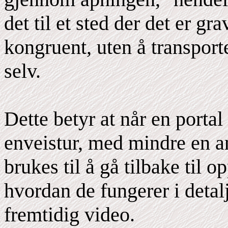
det til et sted der det er g
kongruent, uten å transpor
selv.
Dette betyr at når en portal
enveistur, med mindre en a
brukes til å gå tilbake til o
hvordan de fungerer i detalj
fremtidig video.