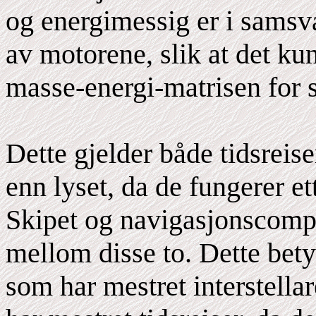
og energimessig er i samsva
av motorene, slik at det kun
masse-energi-matrisen for ste
Dette gjelder både tidsreiser
enn lyset, da de fungerer e
Skipet og navigasjonscompu
mellom disse to. Dette bety
som har mestret interstellar