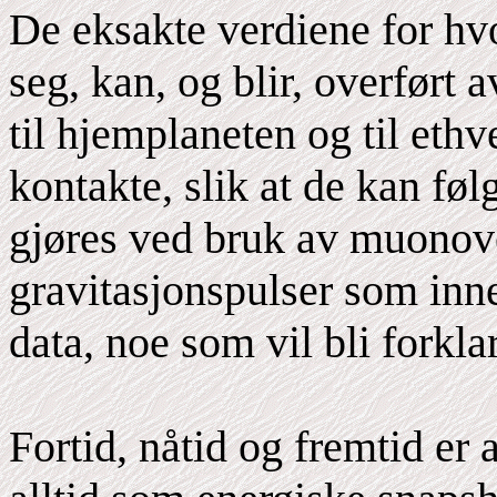
De eksakte verdiene for hv
seg, kan, og blir, overført
til hjemplaneten og til eth
kontakte, slik at de kan følg
gjøres ved bruk av muonov
gravitasjonspulser som inne
data, noe som vil bli forkl
Fortid, nåtid og fremtid er a