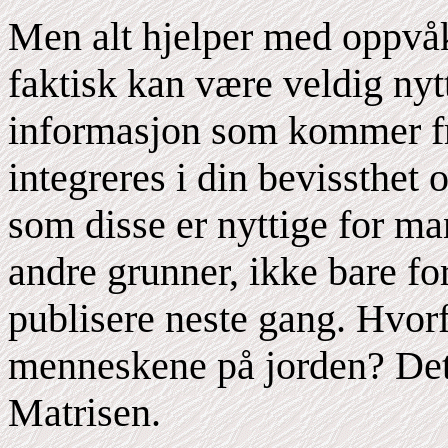
Men alt hjelper med oppvåk
faktisk kan være veldig nyt
informasjon som kommer fr
integreres i din bevissthet 
som disse er nyttige for m
andre grunner, ikke bare for
publisere neste gang. Hvorfo
menneskene på jorden? Det 
Matrisen.