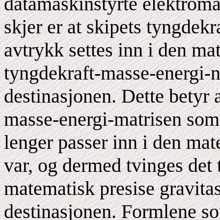
datamaskinstyrte elektroma
skjer er at skipets tyngde
avtrykk settes inn i den ma
tyngdekraft-masse-energi-n
destinasjonen. Dette betyr a
masse-energi-matrisen som u
lenger passer inn i den mat
var, og dermed tvinges det t
matematisk presise gravita
destinasjonen. Formlene so