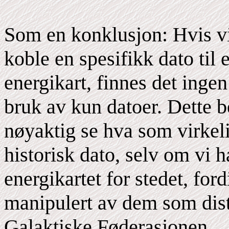
Som en konklusjon: Hvis vi
koble en spesifikk dato til 
energikart, finnes det ingen
bruk av kun datoer. Dette be
nøyaktig se hva som virkeli
historisk dato, selv om vi h
energikartet for stedet, fordi
manipulert av dem som dist
Galaktiske Føderasjonen.