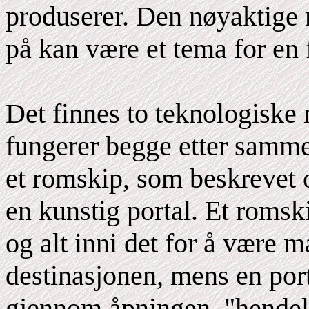
produserer. Den nøyaktige 
på kan være et tema for en 
Det finnes to teknologiske m
fungerer begge etter samme
et romskip, som beskrevet 
en kunstig portal. Et romsk
og alt inni det for å være 
destinasjonen, mens en por
gjennom åpningen, "hendels