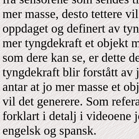
mer masse, desto tettere vil
oppdaget og definert av tyn
mer tyngdekraft et objekt m
som dere kan se, er dette 
tyngdekraft blir forstått a
antar at jo mer masse et ob
vil det generere. Som refer
forklart i detalj i videoene 
engelsk og spansk.