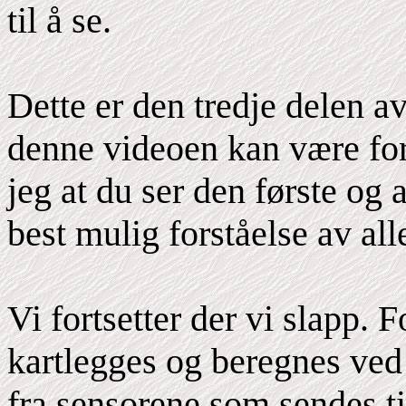
til å se.
Dette er den tredje delen av
denne videoen kan være for
jeg at du ser den første og 
best mulig forståelse av al
Vi fortsetter der vi slapp.
kartlegges og beregnes ved 
fra sensorene som sendes t