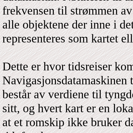
frekvensen til strømmen av
alle objektene der inne i d
representeres som kartet el
Dette er hvor tidsreiser ko
Navigasjonsdatamaskinen ti
består av verdiene til tyng
sitt, og hvert kart er en lok
at et romskip ikke bruker da