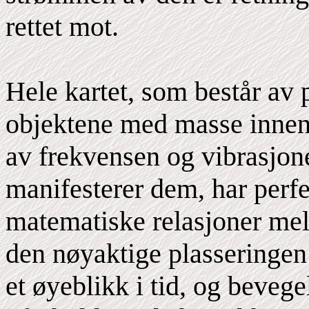
rettet mot.
Hele kartet, som består av 
objektene med masse innenf
av frekvensen og vibrasjon
manifesterer dem, har perf
matematiske relasjoner mel
den nøyaktige plasseringen 
et øyeblikk i tid, og beveg