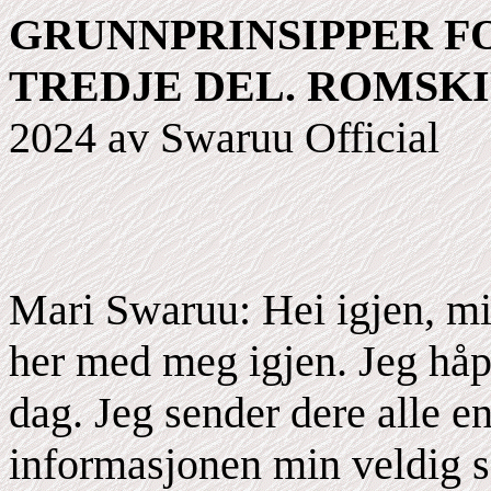
GRUNNPRINSIPPER FO
TREDJE DEL. ROMSKI
2024 av Swaruu Official
Mari Swaruu: Hei igjen, mi
her med meg igjen. Jeg håpe
dag. Jeg sender dere alle en
informasjonen min veldig s