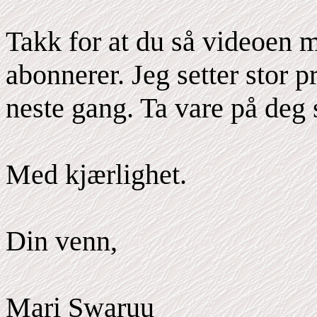
Takk for at du så videoen mi
abonnerer. Jeg setter stor p
neste gang. Ta vare på deg 
Med kjærlighet.
Din venn,
Mari Swaruu