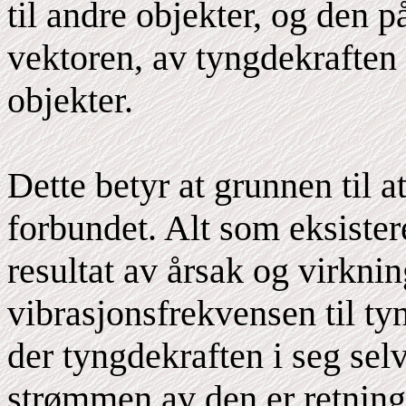
til andre objekter, og den 
vektoren, av tyngdekraften
objekter.
Dette betyr at grunnen til at
forbundet. Alt som eksister
resultat av årsak og virkni
vibrasjonsfrekvensen til tyn
der tyngdekraften i seg selv
strømmen av den er retni