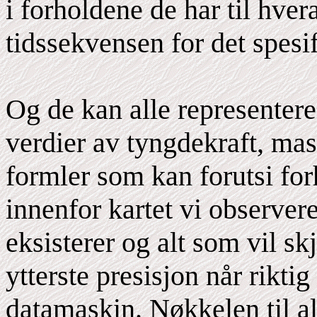
i forholdene de har til hver
tidssekvensen for det spesif
Og de kan alle representer
verdier av tyngdekraft, mas
formler som kan forutsi fo
innenfor kartet vi observer
eksisterer og alt som vil s
ytterste presisjon når rikti
datamaskin. Nøkkelen til al