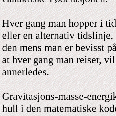
Hver gang man hopper i tid,
eller en alternativ tidslinj
den mens man er bevisst på 
at hver gang man reiser, vil
annerledes.
Gravitasjons-masse-energika
hull i den matematiske koden