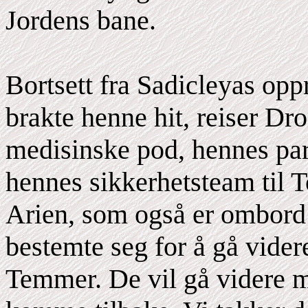
Jordens bane.
Bortsett fra Sadicleyas op
brakte henne hit, reiser D
medisinske pod, hennes par
hennes sikkerhetsteam til
Arien, som også er ombord 
bestemte seg for å gå vider
Temmer. De vil gå videre m