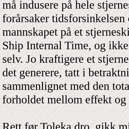
må indusere på hele stjerne
forårsaker tidsforsinkelsen
mannskapet på et stjerneski
Ship Internal Time, og ik
selv. Jo kraftigere et stjern
det generere, tatt i betrakt
sammenlignet med den tota
forholdet mellom effekt og
Rett før Toleka dro, gikk 