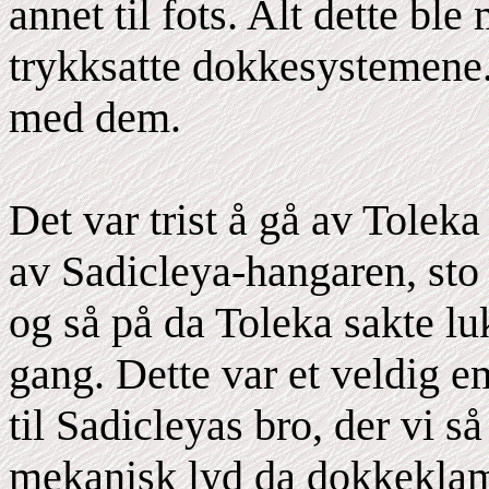
annet til fots. Alt dette bl
trykksatte dokkesystemene. 
med dem.
Det var trist å gå av Toleka
av Sadicleya-hangaren, st
og så på da Toleka sakte lu
gang. Dette var et veldig e
til Sadicleyas bro, der vi s
mekanisk lyd da dokkeklam