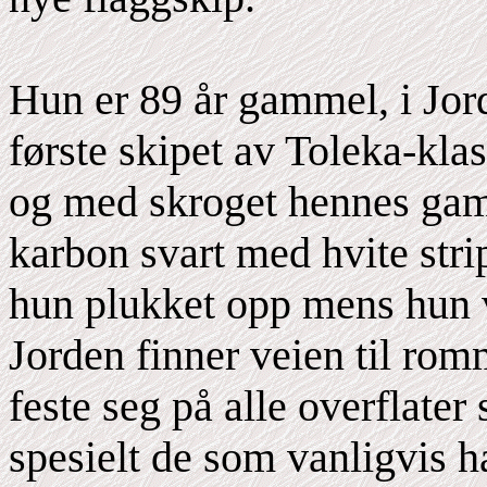
Hun er 89 år gammel, i Jord
første skipet av Toleka-klass
og med skroget hennes gamm
karbon svart med hvite stri
hun plukket opp mens hun v
Jorden finner veien til romm
feste seg på alle overflater
spesielt de som vanligvis 