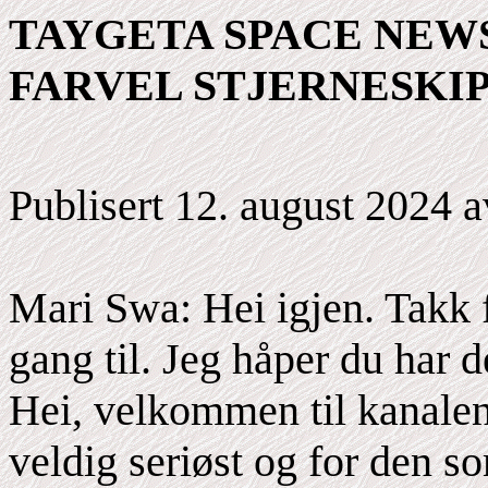
TAYGETA SPACE NEWS, 
FARVEL STJERNESKI
Publisert 12. august 2024 
Mari Swa: Hei igjen. Takk 
gang til. Jeg håper du har d
Hei, velkommen til kanalen
veldig seriøst og for den so