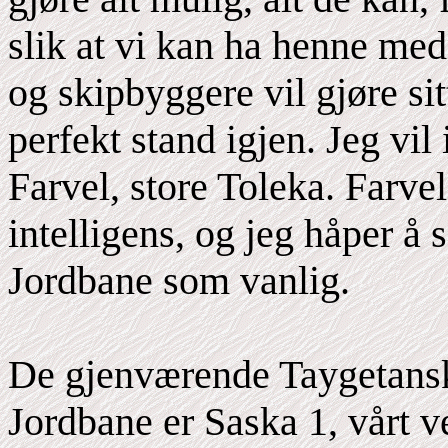
slik at vi kan ha henne med
og skipbyggere vil gjøre sit
perfekt stand igjen. Jeg vi
Farvel, store Toleka. Farv
intelligens, og jeg håper å 
Jordbane som vanlig.
De gjenværende Taygetanske
Jordbane er Saska 1, vårt v