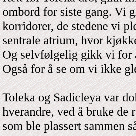
ombord for siste gang. Vi 
korridorer, de stedene vi p
sentrale atrium, hvor kjøkk
Og selvfølgelig gikk vi for
Også for å se om vi ikke gl
Toleka og Sadicleya var do
hverandre, ved å bruke de 
som ble plassert sammen så v