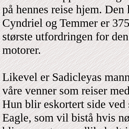
på hennes reise hjem. Den 
Cyndriel og Temmer er 375 
største utfordringen for de
motorer.
Likevel er Sadicleyas man
våre venner som reiser med
Hun blir eskortert side ved
Eagle, som vil bistå hvis n