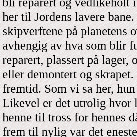
bli reparert og vedlikehol
her til Jordens lavere bane
skipverftene på planetens o
avhengig av hva som blir fu
reparert, plassert på lager,
eller demontert og skrapet.
fremtid. Som vi sa her, hun 
Likevel er det utrolig hvor
henne til tross for hennes d
frem til nylig var det enest