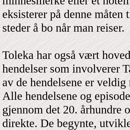
minnesmerke eller et hotell
eksisterer på denne måten t
steder å bo når man reiser.
Toleka har også vært hoved
hendelser som involverer 
av de hendelsene er veldig 
Alle hendelsene og episode
gjennom det 20. århundre og
direkte. De begynte, utvikle