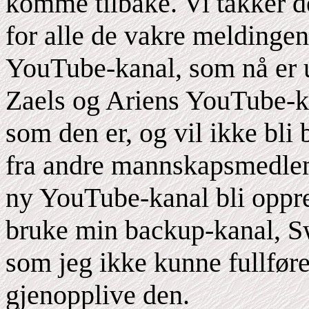
komme tilbake. Vi takker de
for alle de vakre meldingen
YouTube-kanal, som nå er u
Zaels og Ariens YouTube-kan
som den er, og vil ikke bli
fra andre mannskapsmedlemm
ny YouTube-kanal bli opprett
bruke min backup-kanal, Sw
som jeg ikke kunne fullfør
gjenopplive den.