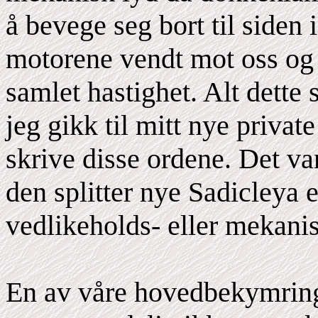
å bevege seg bort til siden
motorene vendt mot oss og
samlet hastighet. Alt dette
jeg gikk til mitt nye privat
skrive disse ordene. Det va
den splitter nye Sadicleya 
vedlikeholds- eller mekani
En av våre hovedbekymringer