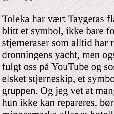
Toleka har vært Taygetas fl
blitt et symbol, ikke bare 
stjerneraser som alltid har
dronningens yacht, men og
fulgt oss på YouTube og sos
elsket stjerneskip, et symb
gruppen. Og jeg vet at mang
hun ikke kan repareres, bør 