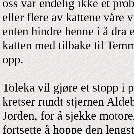
oss var endelig ikke et pro
eller flere av kattene våre v
enten hindre henne i å dra e
katten med tilbake til Temme
opp.
Toleka vil gjøre et stopp i
kretser rundt stjernen Alde
Jorden, for å sjekke motore
fortsette å hoppe den lengst