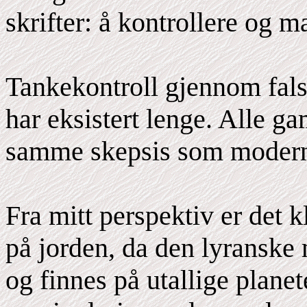
skrifter: å kontrollere og 
Tankekontroll gjennom falsk
har eksistert lenge. Alle g
samme skepsis som modern
Fra mitt perspektiv er det 
på jorden, da den lyranske
og finnes på utallige plane