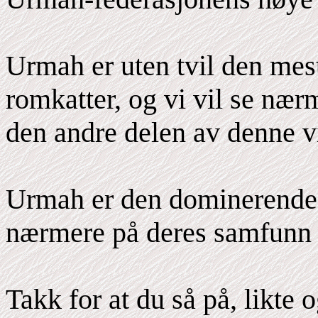
Urmah er uten tvil den mes
romkatter, og vi vil se næ
den andre delen av denne v
Urmah er den dominerende "
nærmere på deres samfunn i
Takk for at du så på, likte 