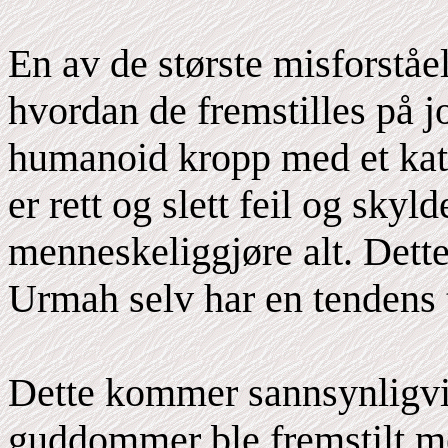
En av de største misforst
hvordan de fremstilles på 
humanoid kropp med et katt
er rett og slett feil og sky
menneskeliggjøre alt. Dette 
Urmah selv har en tendens ti
Dette kommer sannsynligvis
guddommer ble fremstilt m