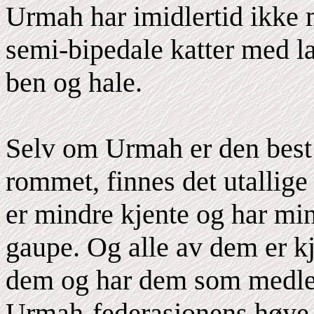
Urmah har imidlertid ikke 
semi-bipedale katter med l
ben og hale.
Selv om Urmah er den best 
rommet, finnes det utallige
er mindre kjente og har mi
gaupe. Og alle av dem er k
dem og har dem som medlem
Urmah-federasjonens høye 