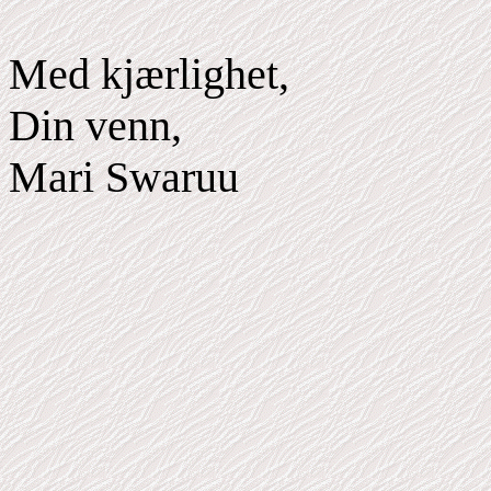
Med kjærlighet,
Din venn,
Mari Swaruu