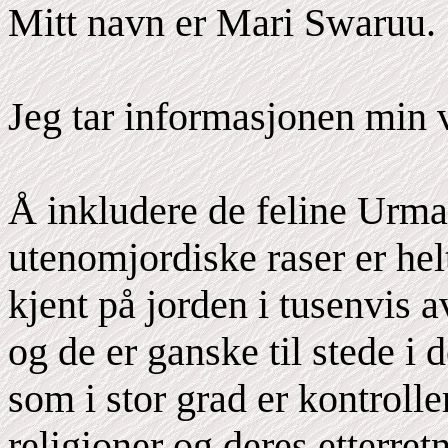
Mitt navn er Mari Swaruu.
Jeg tar informasjonen min v
Å inkludere de feline Urm
utenomjordiske raser er hel
kjent på jorden i tusenvis 
og de er ganske til stede i
som i stor grad er kontrolle
religioner og deres etterret