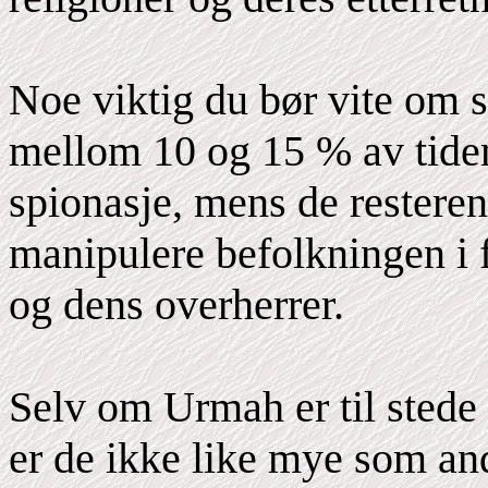
Noe viktig du bør vite om s
mellom 10 og 15 % av tiden
spionasje, mens de restere
manipulere befolkningen i 
og dens overherrer.
Selv om Urmah er til stede
er de ikke like mye som and