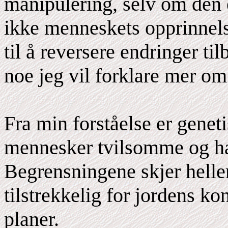
manipulering, selv om den e
ikke menneskets opprinnels
til å reversere endringer til
noe jeg vil forklare mer om
Fra min forståelse er genet
mennesker tvilsomme og har
Begrensningene skjer helle
tilstrekkelig for jordens ko
planer.