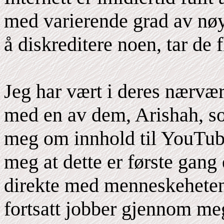
med varierende grad av nøy
å diskreditere noen, tar de
Jeg har vært i deres nærvær 
med en av dem, Arishah, s
meg om innhold til YouTube
meg at dette er første ga
direkte med menneskeheten.
fortsatt jobber gjennom me