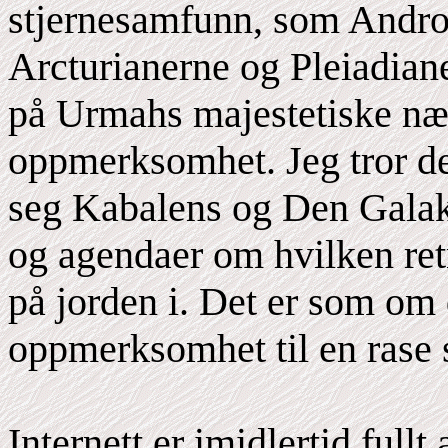
stjernesamfunn, som Andro
Arcturianerne og Pleiadian
på Urmahs majestetiske næ
oppmerksomhet. Jeg tror det
seg Kabalens og Den Galak
og agendaer om hvilken ret
på jorden i. Det er som om 
oppmerksomhet til en rase s
Internett er imidlertid full