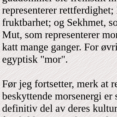
representerer rettferdighet;
fruktbarhet; og Sekhmet, s
Mut, som representerer mor
katt mange ganger. For øvr
egyptisk "mor".
Før jeg fortsetter, merk at 
beskyttende morsenergi er 
definitiv del av deres kult