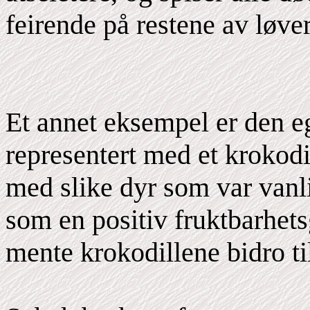
feirende på restene av løver
Et annet eksempel er den e
representert med et krokodi
med slike dyr som var vanli
som en positiv fruktbarhets
mente krokodillene bidro ti