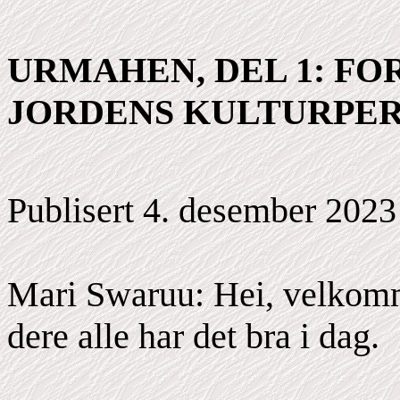
URMAHEN, DEL 1: FO
JORDENS KULTURPER
Publisert 4. desember 2023
Mari Swaruu: Hei, velkomm
dere alle har det bra i dag.