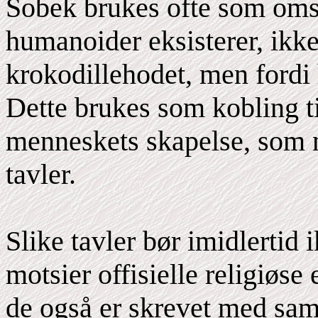
Sobek brukes ofte som omste
humanoider eksisterer, ikk
krokodillehodet, men fordi 
Dette brukes som kobling ti
menneskets skapelse, som n
tavler.
Slike tavler bør imidlertid
motsier offisielle religiøse 
de også er skrevet med sam