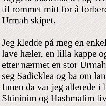
til rommet mitt for å forber
Urmah skipet.
Jeg kledde på meg en enkel
lave hæler, en lilla kappe 
etter nærmet en stor Urmah-
seg Sadicklea og ba om lan
Innen da var jeg allerede 
Shininim og Hashmalim livva