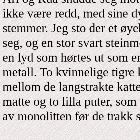
ikke være redd, med sine dy
stemmer. Jeg sto der et øye
seg, og en stor svart stein
en lyd som hørtes ut som en
metall. To kvinnelige tigre
mellom de langstrakte katte
matte og to lilla puter, som
av monolitten før de trakk 