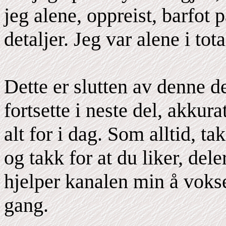
jeg alene, oppreist, barfot 
detaljer. Jeg var alene i total
Dette er slutten av denne d
fortsette i neste del, akkura
alt for i dag. Som alltid, t
og takk for at du liker, del
hjelper kanalen min å vokse
gang.