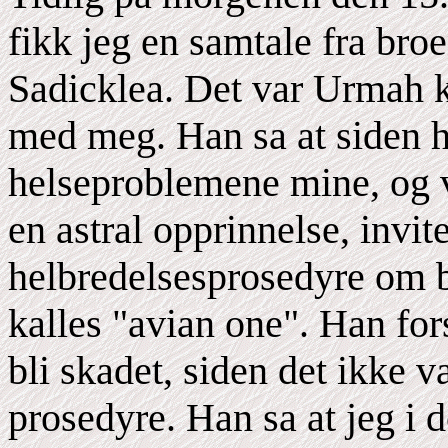
fikk jeg en samtale fra broe
Sadicklea. Det var Urmah 
med meg. Han sa at siden h
helseproblemene mine, og v
en astral opprinnelse, invi
helbredelsesprosedyre om b
kalles "avian one". Han for
bli skadet, siden det ikke v
prosedyre. Han sa at jeg i 