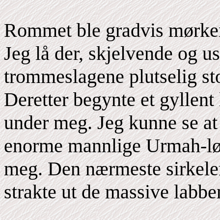
Rommet ble gradvis mørkere, 
Jeg lå der, skjelvende og u
trommeslagene plutselig sto
Deretter begynte et gyllent
under meg. Jeg kunne se at
enorme mannlige Urmah-løve
meg. Den nærmeste sirkelen
strakte ut de massive labbe