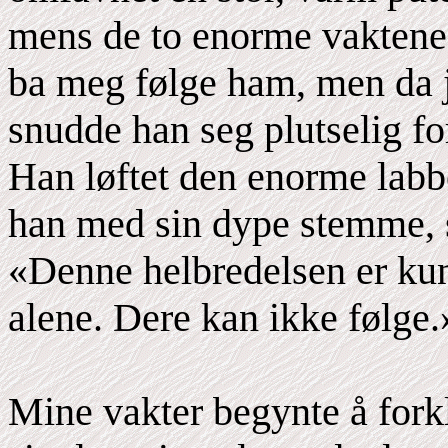
mens de to enorme vaktene 
ba meg følge ham, men da 
snudde han seg plutselig fo
Han løftet den enorme labbe
han med sin dype stemme, 
«Denne helbredelsen er ku
alene. Dere kan ikke følge.
Mine vakter begynte å forkl