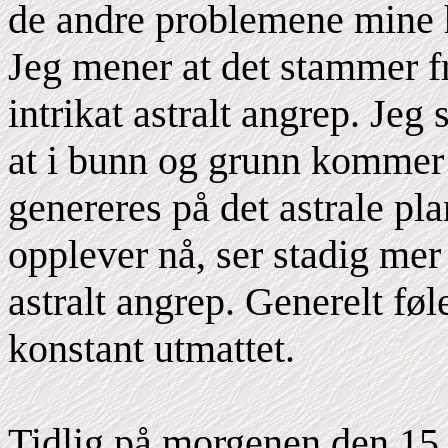
de andre problemene mine h
Jeg mener at det stammer f
intrikat astralt angrep. Jeg 
at i bunn og grunn kommer 
genereres på det astrale p
opplever nå, ser stadig me
astralt angrep. Generelt fø
konstant utmattet.
Tidlig på morgenen den 15. 