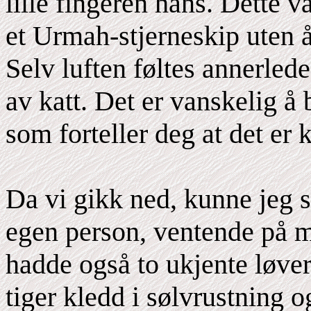
lille fingeren hans. Dette v
et Urmah-stjerneskip uten 
Selv luften føltes annerlede
av katt. Det er vanskelig å 
som forteller deg at det er 
Da vi gikk ned, kunne jeg s
egen person, ventende på 
hadde også to ukjente løver
tiger kledd i sølvrustning 