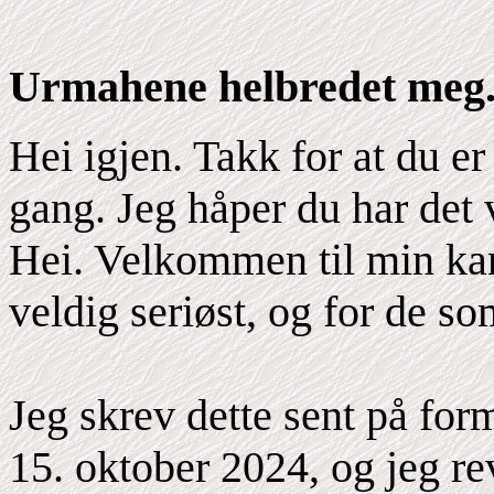
Urmahene helbredet meg
Hei igjen. Takk for at du 
gang. Jeg håper du har det 
Hei. Velkommen til min kan
veldig seriøst, og for de so
Jeg skrev dette sent på fo
15. oktober 2024, og jeg re