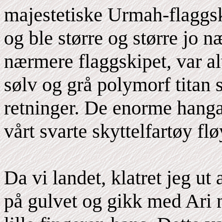
majestetiske Urmah-flaggsk
og ble større og større jo
nærmere flaggskipet, var a
sølv og grå polymorf titan 
retninger. De enorme hanga
vårt svarte skyttelfartøy flø
Da vi landet, klatret jeg ut
på gulvet og gikk med Ari 