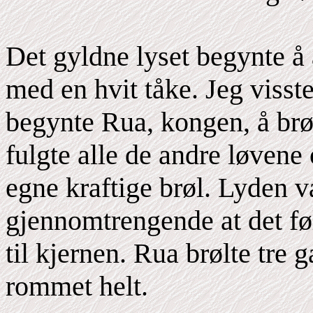
Det gyldne lyset begynte å a
med en hvit tåke. Jeg visst
begynte Rua, kongen, å brøl
fulgte alle de andre løvene
egne kraftige brøl. Lyden 
gjennomtrengende at det fø
til kjernen. Rua brølte tre g
rommet helt.