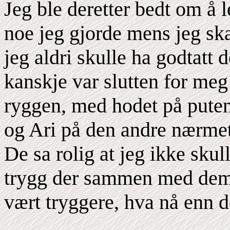
Jeg ble deretter bedt om å
noe jeg gjorde mens jeg skal
jeg aldri skulle ha godtatt d
kanskje var slutten for meg
ryggen, med hodet på puten
og Ari på den andre nærmet
De sa rolig at jeg ikke skul
trygg der sammen med dem, 
vært tryggere, hva nå enn d