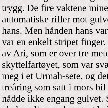
trygg. De fire vaktene mine
automatiske rifler mot gulv
hans. Men hånden hans var s
var en enkelt stripet finger
av Ari, som er over tre met
skyttelfartøyet, som var sv
meg i et Urmah-sete, og de
treåring som satt i mors bi
nådde ikke engang gulvet. 