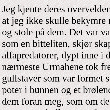
Jeg kjente deres overvelde
at jeg ikke skulle bekymre m
og stole på dem. Det var va
som en bitteliten, skjør ska
alfapredatorer, dypt inne i
nærmeste Urmahene tok fre
gullstaver som var formet s
poter i bunnen og et brøle
dem foran meg, som om de 