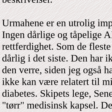
Urmahene er en utrolig imp
Ingen dårlige og tåpelige A
rettferdighet. Som de fleste
dårlig i det siste. Den har i
den verre, siden jeg også h
ikke kan være relatert til m
diabetes. Skipets lege, Sen
"tørr" medisinsk kapsel. Det