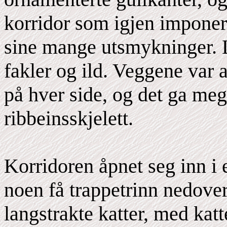
korridor som igjen impone
sine mange utsmykninger. 
fakler og ild. Veggene var
på hver side, og det ga meg
ribbeinsskjelett.
Korridoren åpnet seg inn i
noen få trappetrinn nedove
langstrakte katter, med kat