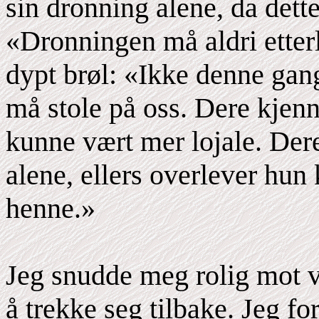
sin dronning alene, da dette
«Dronningen må aldri etterl
dypt brøl: «Ikke denne gan
må stole på oss. Dere kjenne
kunne vært mer lojale. De
alene, ellers overlever hun
henne.»
Jeg snudde meg rolig mot v
å trekke seg tilbake. Jeg fo