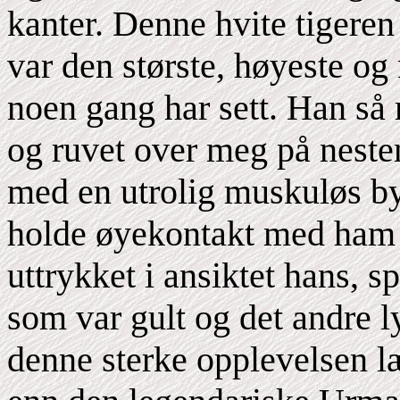
kanter. Denne hvite tigere
var den største, høyeste 
noen gang har sett. Han så 
og ruvet over meg på neste
med en utrolig muskuløs by
holde øyekontakt med ham 
uttrykket i ansiktet hans, s
som var gult og det andre ly
denne sterke opplevelsen læ