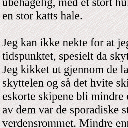
ubehagelig, med et stort hul
en stor katts hale.
Jeg kan ikke nekte for at je
tidspunktet, spesielt da sky
Jeg kikket ut gjennom de 
skyttelen og så det hvite sk
eskorte skipene bli mindre 
av dem var de sporadiske s
verdensrommet. Mindre enn 