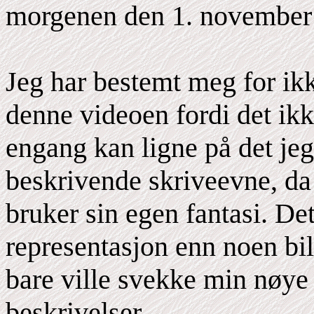
morgenen den 1. november
Jeg har bestemt meg for ikk
denne videoen fordi det ik
engang kan ligne på det jeg
beskrivende skriveevne, da
bruker sin egen fantasi. De
representasjon enn noen bil
bare ville svekke min nøye
beskrivelser.