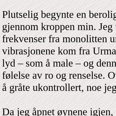
Plutselig begynte en beroli
gjennom kroppen min. Jeg t
frekvenser fra monolitten u
vibrasjonene kom fra Urmah
lyd – som å male – og den
følelse av ro og renselse. 
å gråte ukontrollert, noe je
Da jeg åpnet øynene igjen, e