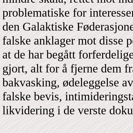
problematiske for interess
den Galaktiske Føderasjone
falske anklager mot disse pe
at de har begått forferdelig
gjort, alt for å fjerne dem 
bakvasking, ødeleggelse 
falske bevis, intimiderings
likvidering i de verste doku