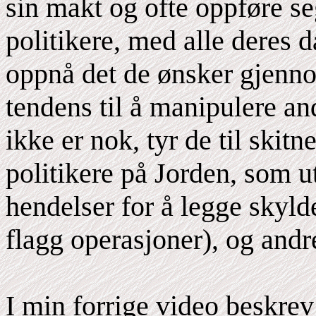
sin makt og ofte oppføre s
politikere, med alle deres 
oppnå det de ønsker gjenno
tendens til å manipulere a
ikke er nok, tyr de til ski
politikere på Jorden, som u
hendelser for å legge skylde
flagg operasjoner), og andre
I min forrige video beskrev