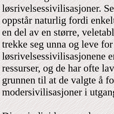
løsrivelsessivilisasjoner. S
oppstår naturlig fordi enke
en del av en større, veletabl
trekke seg unna og leve for
løsrivelsessivilisasjonene e
ressurser, og de har ofte la
grunnen til at de valgte å f
modersivilisasjoner i utgan