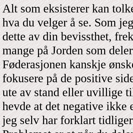
Alt som eksisterer kan tolk
hva du velger å se. Som jeg 
dette av din bevissthet, fre
mange på Jorden som deler
Føderasjonen kanskje ønske
fokusere på de positive sid
ute av stand eller uvillige 
hevde at det negative ikke 
jeg selv har forklart tidlige