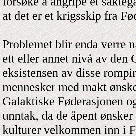
forsøke å angripe et sakteg
at det er et krigsskip fra F
Problemet blir enda verre n
ett eller annet nivå av den
eksistensen av disse rompira
mennesker med makt ønsker
Galaktiske Føderasjonen o
unntak, da de åpent ønsker 
kulturer velkommen inn i F