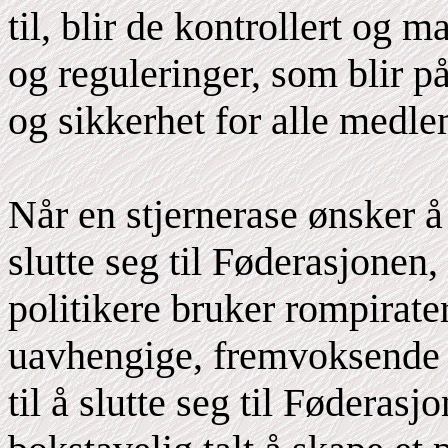
til, blir de kontrollert og 
og reguleringer, som blir på
og sikkerhet for alle medl
Når en stjernerase ønsker 
slutte seg til Føderasjonen, 
politikere bruker rompirater
uavhengige, fremvoksende s
til å slutte seg til Føderasj