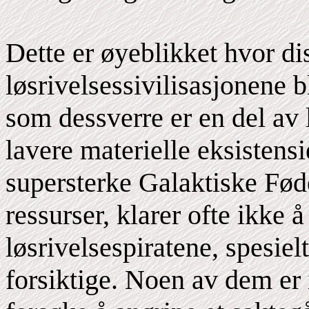
Dette er øyeblikket hvor d
løsrivelsessivilisasjonene b
som dessverre er en del av l
lavere materielle eksistensi
supersterke Galaktiske Fø
ressurser, klarer ofte ikke 
løsrivelsespiratene, spesie
forsiktige. Noen av dem er