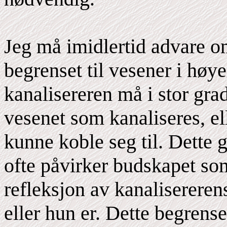
Jeg må imidlertid advare om
begrenset til vesener i høye
kanalisereren må i stor gra
vesenet som kanaliseres, elle
kunne koble seg til. Dette 
ofte påvirker budskapet som 
refleksjon av kanalisereren
eller hun er. Dette begrens