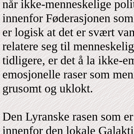
når ikke-menneskelige polit
innenfor Føderasjonen som 
er logisk at det er svært va
relatere seg til menneskeli
tidligere, er det å la ikke-e
emosjonelle raser som men
grusomt og uklokt.
Den Lyranske rasen som er 
innenfor den lokale Galakt