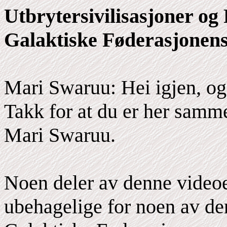
Utbrytersivilisasjoner og
Galaktiske Føderasjonens
Mari Swaruu: Hei igjen, o
Takk for at du er her sam
Mari Swaruu.
Noen deler av denne videoe
ubehagelige for noen av de