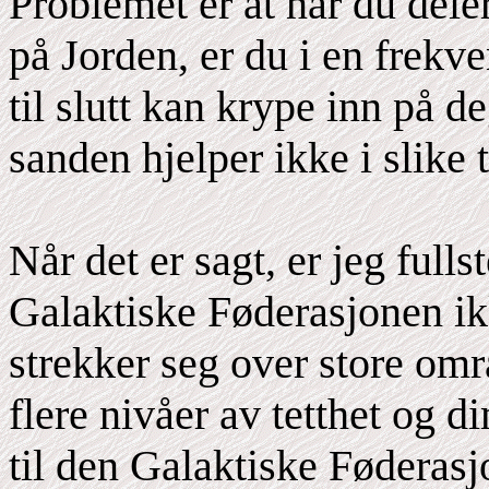
Problemet er at når du dele
på Jorden, er du i en frekve
til slutt kan krype inn på d
sanden hjelper ikke i slike ti
Når det er sagt, er jeg fulls
Galaktiske Føderasjonen ikk
strekker seg over store om
flere nivåer av tetthet og 
til den Galaktiske Føderasj