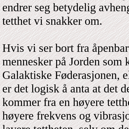
endrer seg betydelig avheng
tetthet vi snakker om.
Hvis vi ser bort fra åpenba
mennesker på Jorden som ka
Galaktiske Føderasjonen, el
er det logisk å anta at det 
kommer fra en høyere tetth
høyere frekvens og vibrasj