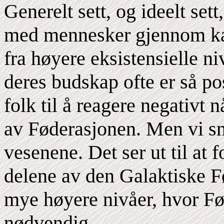
Generelt sett, og ideelt se
med mennesker gjennom kan
fra høyere eksistensielle ni
deres budskap ofte er så po
folk til å reagere negativt
av Føderasjonen. Men vi 
vesenene. Det ser ut til at
delene av den Galaktiske 
mye høyere nivåer, hvor Fø
nødvendig.