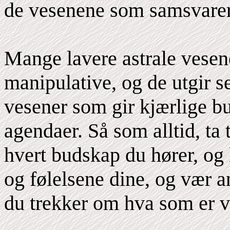
de vesenene som samsvarer
Mange lavere astrale vesene
manipulative, og de utgir se
vesener som gir kjærlige b
agendaer. Så som alltid, ta 
hvert budskap du hører, og
og følelsene dine, og vær a
du trekker om hva som er vi