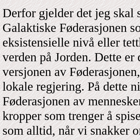
Derfor gjelder det jeg skal
Galaktiske Føderasjonen s
eksistensielle nivå eller te
verden på Jorden. Dette er 
versjonen av Føderasjonen,
lokale regjering. På dette n
Føderasjonen av mennesker
kropper som trenger å spise
som alltid, når vi snakker 