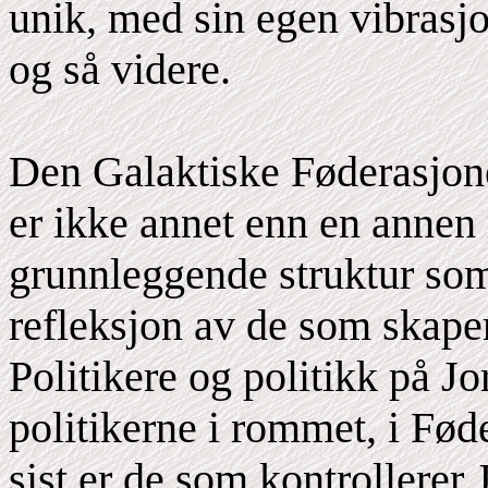
unik, med sin egen vibrasjo
og så videre.
Den Galaktiske Føderasjonen
er ikke annet enn en anne
grunnleggende struktur som
refleksjon av de som skape
Politikere og politikk på Jo
politikerne i rommet, i Fød
sist er de som kontrollerer 