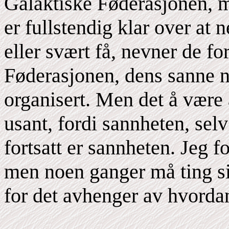
Galaktiske Føderasjonen, m
er fullstendig klar over at 
eller svært få, nevner de f
Føderasjonen, dens sanne n
organisert. Men det å være 
usant, fordi sannheten, sel
fortsatt er sannheten. Jeg f
men noen ganger må ting sie
for det avhenger av hvordan