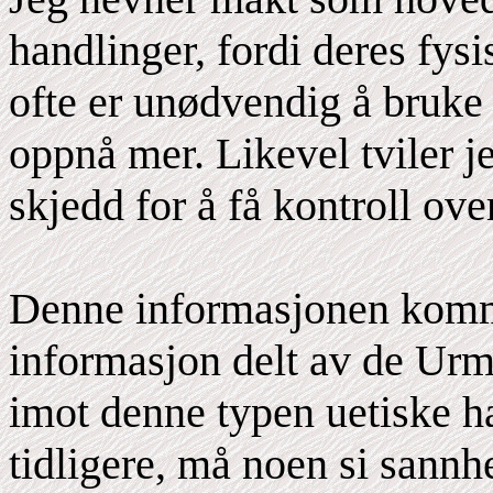
handlinger, fordi deres fysi
ofte er unødvendig å bruke s
oppnå mer. Likevel tviler je
skjedd for å få kontroll ove
Denne informasjonen komme
informasjon delt av de Urm
imot denne typen uetiske h
tidligere, må noen si sann