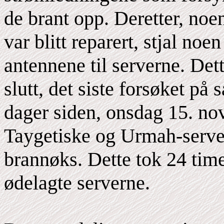
de brant opp. Deretter, noe
var blitt reparert, stjal n
antennene til serverne. Dette
slutt, det siste forsøket på 
dager siden, onsdag 15. no
Taygetiske og Urmah-serve
brannøks. Dette tok 24 timer
ødelagte serverne.