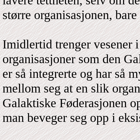
lavere tettheten, selv om d
større organisasjonen, bare 
Imidlertid trenger vesener i
organisasjoner som den Gal
er så integrerte og har så
mellom seg at en slik orga
Galaktiske Føderasjonen op
man beveger seg opp i eksist