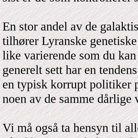
En stor andel av de galakti
tilhører Lyranske genetiske 
like varierende som du kan 
generelt sett har en tendens 
en typisk korrupt politiker 
noen av de samme dårlige 
Vi må også ta hensyn til a