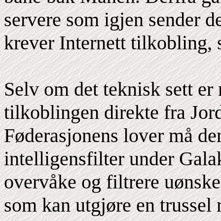
servere som igjen sender de
krever Internett tilkobling,
Selv om det teknisk sett er 
tilkoblingen direkte fra Jor
Føderasjonens lover må de
intelligensfilter under Gala
overvåke og filtrere uønske
som kan utgjøre en trussel m