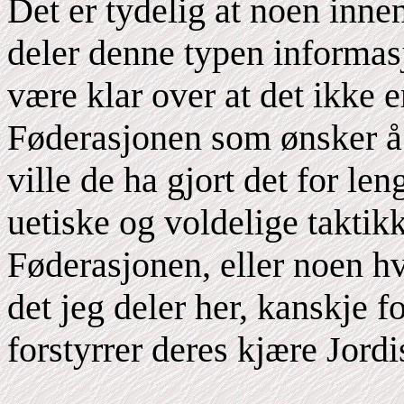
Det er tydelig at noen inne
deler denne typen informa
være klar over at det ikke 
Føderasjonen som ønsker å 
ville de ha gjort det for leng
uetiske og voldelige taktik
Føderasjonen, eller noen hvi
det jeg deler her, kanskje fo
forstyrrer deres kjære Jord