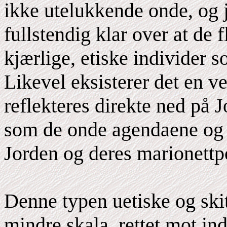
ikke utelukkende onde, og j
fullstendig klar over at de
kjærlige, etiske individer s
Likevel eksisterer det en v
reflekteres direkte ned på 
som de onde agendaene og p
Jorden og deres marionettpo
Denne typen uetiske og skit
mindre skala, rettet mot in