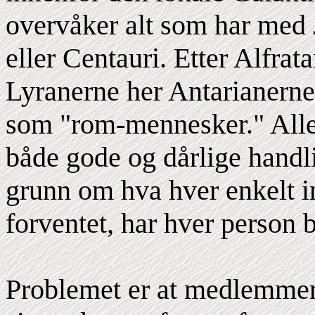
overvåker alt som har med J
eller Centauri. Etter Alfrat
Lyranerne her Antarianerne,
som "rom-mennesker." Alle r
både gode og dårlige handl
grunn om hva hver enkelt i
forventet, har hver person 
Problemet er at medlemmer