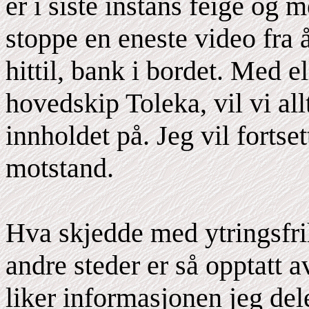
er i siste instans feige og 
stoppe en eneste video fra å 
hittil, bank i bordet. Med el
hovedskip Toleka, vil vi all
innholdet på. Jeg vil fortse
motstand.
Hva skjedde med ytringsfri
andre steder er så opptatt 
liker informasjonen jeg deler