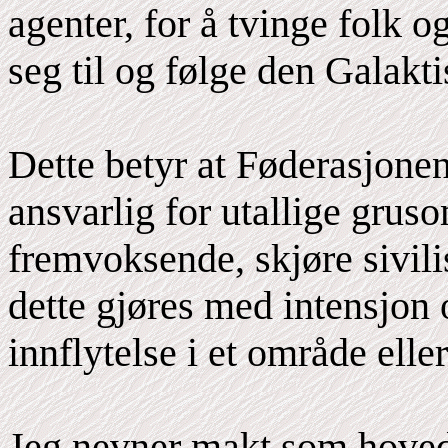
agenter, for å tvinge folk og
seg til og følge den Galakt
Dette betyr at Føderasjonen,
ansvarlig for utallige grus
fremvoksende, skjøre sivili
dette gjøres med intensjon
innflytelse i et område eller
Jeg nevner makt som hoved