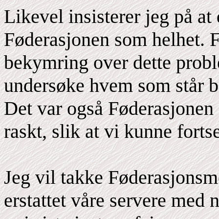
Likevel insisterer jeg på at
Føderasjonen som helhet. F
bekymring over dette probl
undersøke hvem som står b
Det var også Føderasjonen 
raskt, slik at vi kunne forts
Jeg vil takke Føderasjons
erstattet våre servere med 