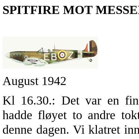
SPITFIRE MOT MESSE
August 1942
Kl 16.30.: Det var en fin
hadde fløyet to andre tokt
denne dagen. Vi klatret inn