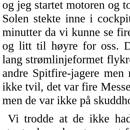
og jeg startet motoren og t
Solen stekte inne i cockpi
minutter da vi kunne se fir
og litt til høyre for oss.
lang strømlinjeformet flyk
andre Spitfire-jagere men 
ikke tvil, det var fire Mess
men de var ikke på skuddh
Vi trodde at de ikke had