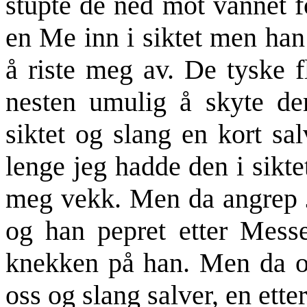
stupte de ned mot vannet fo
en Me inn i siktet men han
å riste meg av. De tyske 
nesten umulig å skyte de
siktet og slang en kort s
lenge jeg hadde den i sikte
meg vekk. Men da angrep Jo
og han pepret etter Messer
knekken på han. Men da op
oss og slang salver, en ette