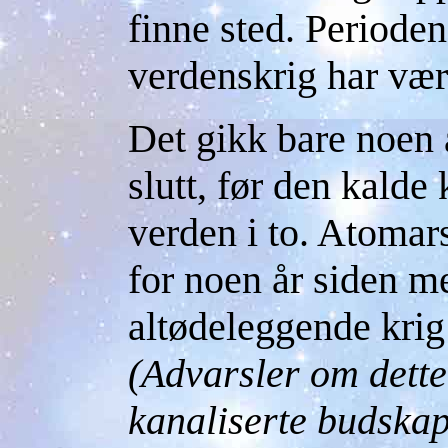
finne sted. Perioden
verdenskrig har vær
Det gikk bare noen å
slutt, før den kalde 
verden i to. Atomars
for noen år siden me
altødeleggende krig
(Advarsler om dette
kanaliserte budska