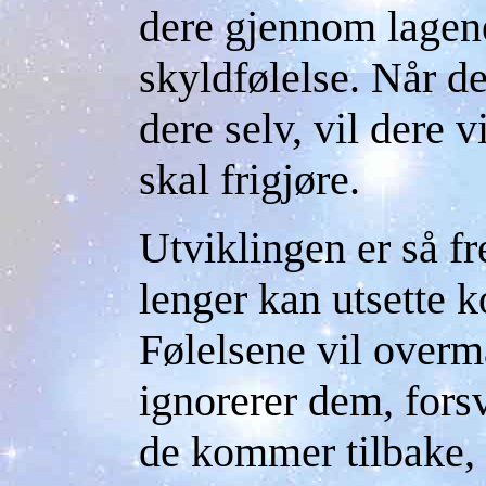
dere gjennom lagene
skyldfølelse. Når der
dere selv, vil dere v
skal frigjøre.
Utviklingen er så f
lenger kan utsette 
Følelsene vil overm
ignorerer dem, fors
de kommer tilbake, 