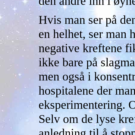
den andre inn i øyn
Hvis man ser på de
en helhet, ser man 
negative kreftene fi
ikke bare på slagm
men også i konsentr
hospitalene der ma
eksperimentering. Og
Selv om de lyse kre
anledning til å stop