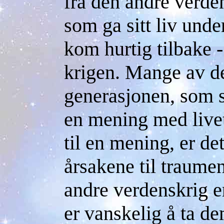
fra den andre verde
som ga sitt liv unde
kom hurtig tilbake -
krigen. Mange av de
generasjonen, som s
en mening med live
til en mening, er de
årsakene til traume
andre verdenskrig er
er vanskelig å ta d