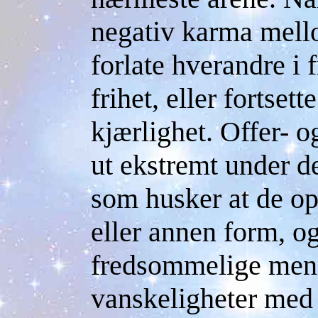
negativ karma mell
forlate hverandre i
frihet, eller fortset
kjærlighet. Offer- o
ut ekstremt under d
som husker at de op
eller annen form, o
fredsommelige menn
vanskeligheter med 