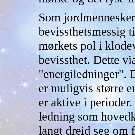
Som jordmennesker 
bevissthetsmessig ti
mørkets pol i klode
bevissthet. Dette vi
"energiledninger". 
er muligvis større 
er aktive i perioder
ledning som hovedkr
langt dreid seg om f