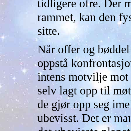
tidligere ofre. Der 
rammet, kan den fy
sitte.
Når offer og bøddel
oppstå konfrontasjo
intens motvilje mot
selv lagt opp til møt
de gjør opp seg imel
ubevisst. Det er ma