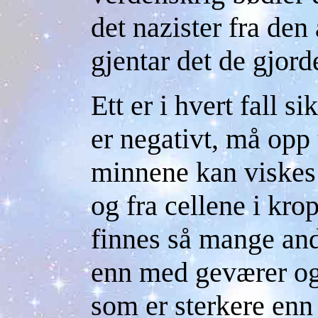
det nazister fra de
gjentar det de gjor
Ett er i hvert fall s
er negativt, må opp 
minnene kan viskes 
og fra cellene i kro
finnes så mange and
enn med geværer og 
som er sterkere enn 