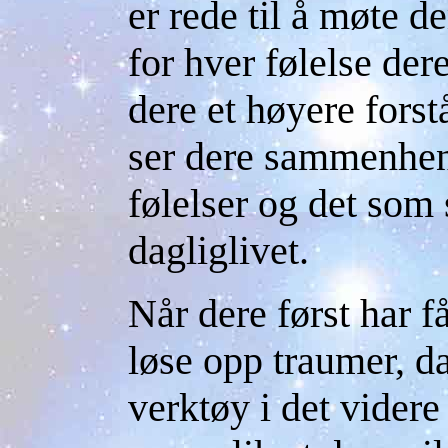
er rede til å møte d
for hver følelse der
dere et høyere forst
ser dere sammenhe
følelser og det som 
dagliglivet.
Når dere først har f
løse opp traumer, da
verktøy i det videre 