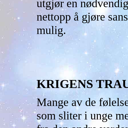
utgjør en nødvendig 
nettopp å gjøre sans
mulig.
KRIGENS TRA
Mange av de følels
som sliter i unge m