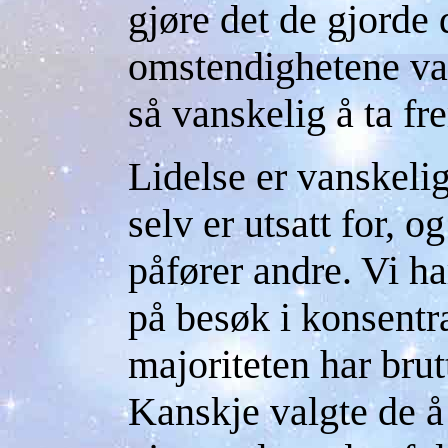
gjøre det de gjorde
omstendighetene var
så vanskelig å ta f
Lidelse er vanskeli
selv er utsatt for, 
påfører andre. Vi ha
på besøk i konsentra
majoriteten har brut
Kanskje valgte de å 