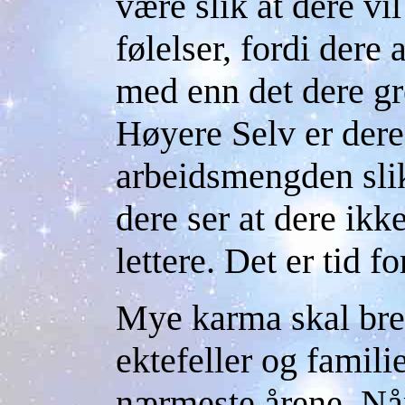
være slik at dere vi
følelser, fordi dere 
med enn det dere gr
Høyere Selv er deres
arbeidsmengden slik
dere ser at dere ikke
lettere. Det er tid fo
Mye karma skal bre
ektefeller og fami
nærmeste årene. Når