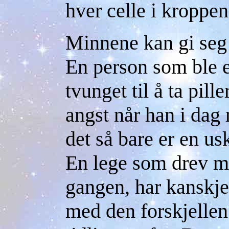
hver celle i kroppe
Minnene kan gi seg
En person som ble 
tvunget til å ta pill
angst når han i dag
det så bare er en us
En lege som drev m
gangen, har kanskj
med den forskjellen 