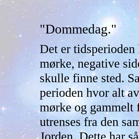
"Dommedag."
Det er tidsperiode
mørke, negative side
skulle finne sted. S
perioden hvor alt av
mørke og gammelt f
utrenses fra den sa
Jorden. Dette har så