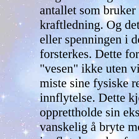
antallet som bruker
kraftledning. Og det
eller spenningen i 
forsterkes. Dette f
"vesen" ikke uten vi
miste sine fysiske r
innflytelse. Dette k
opprettholde sin eks
vanskelig å bryte m