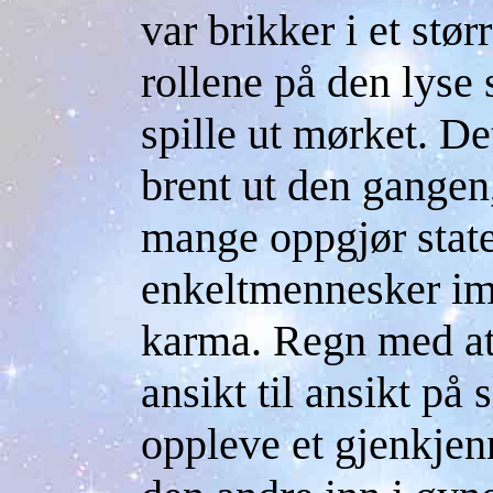
var brikker i et stør
rollene på den lyse 
spille ut mørket. D
brent ut den gangen
mange oppgjør state
enkeltmennesker im
karma. Regn med at
ansikt til ansikt på
oppleve et gjenkjen