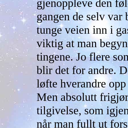
gjenoppleve den føl
gangen de selv var
tunge veien inn i g
viktig at man begyn
tingene. Jo flere so
blir det for andre. D
løfte hverandre opp 
Men absolutt frigjør
tilgivelse, som igje
når man fullt ut for