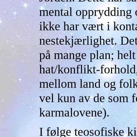
mental opprydding o
ikke har vært i kon
nestekjærlighet. Det
på mange plan; helt
hat/konflikt-forhold
mellom land og folk
vel kun av de som f
karmalovene).
I følge teosofiske ki