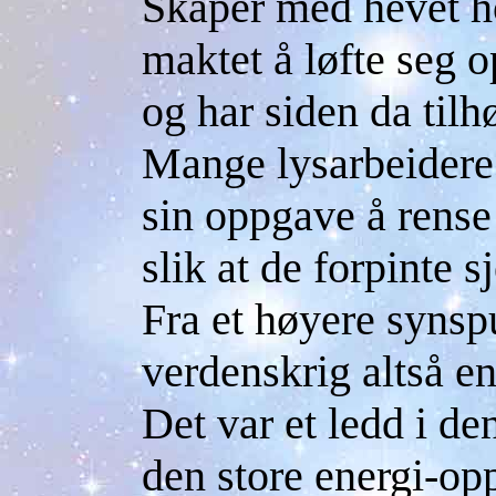
Skaper med hevet ho
maktet å løfte seg o
og har siden da tilh
Mange lysarbeidere 
sin oppgave å rense
slik at de forpinte s
Fra et høyere synsp
verdenskrig altså en
Det var et ledd i de
den store energi-op