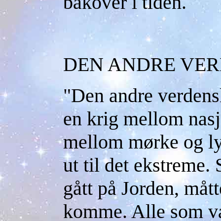
bakover i tiden.
DEN ANDRE VE
"Den andre verdensk
en krig mellom nasj
mellom mørke og lys
ut til det ekstreme.
gått på Jorden, måt
komme. Alle som va