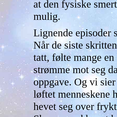
at den fysiske smert
mulig.
Lignende episoder 
Når de siste skritt
tatt, følte mange en
strømme mot seg da 
oppgave. Og vi sier
løftet menneskene h
hevet seg over fryk