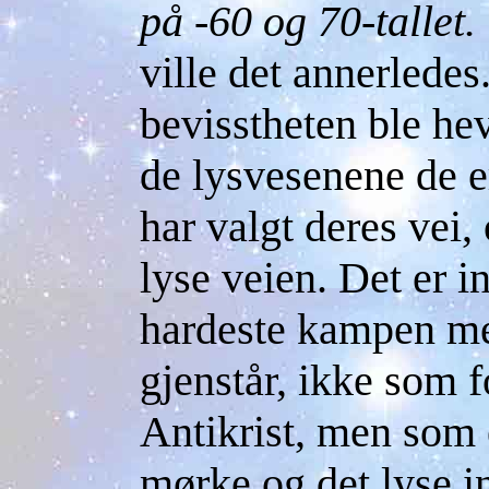
på -60 og 70-tallet
ville det annerledes
bevisstheten ble hev
de lysvesenene de e
har valgt deres vei,
lyse veien. Det er i
hardeste kampen me
gjenstår, ikke som 
Antikrist, men som
mørke og det lyse in